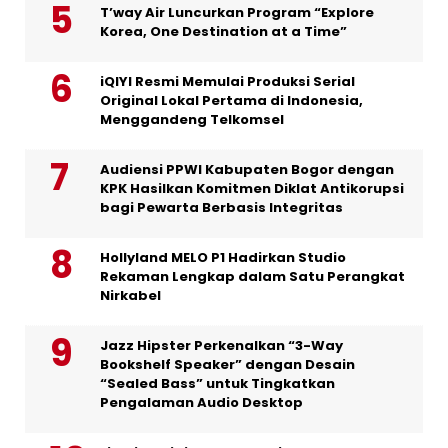
T’way Air Luncurkan Program “Explore
Korea, One Destination at a Time”
iQIYI Resmi Memulai Produksi Serial
Original Lokal Pertama di Indonesia,
Menggandeng Telkomsel
Audiensi PPWI Kabupaten Bogor dengan
KPK Hasilkan Komitmen Diklat Antikorupsi
bagi Pewarta Berbasis Integritas
Hollyland MELO P1 Hadirkan Studio
Rekaman Lengkap dalam Satu Perangkat
Nirkabel
Jazz Hipster Perkenalkan “3-Way
Bookshelf Speaker” dengan Desain
“Sealed Bass” untuk Tingkatkan
Pengalaman Audio Desktop