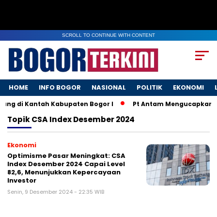
SCROLL TO CONTINUE WITH CONTENT
HOME
INFO BOGOR
NASIONAL
POLITIK
EKONOMI
ang di Kantah Kabupaten Bogor I
Pt Antam Mengucapkan Se
Topik
CSA Index Desember 2024
Ekonomi
Optimisme Pasar Meningkat: CSA
Index Desember 2024 Capai Level
82,6, Menunjukkan Kepercayaan
Investor
Senin, 9 Desember 2024 - 22:35 WIB