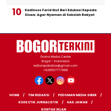
Kadinsos Farid Ikut Beri Edukasi Kepada
Siswa: Agar Nyaman di Sekolah Rakyat
Graha Media Center
Bogor - Indonesia
editorapakabar@gmail.com
+628557777888
HOME
TIM REDAKSI
PEDOMAN MEDIA SIBER
KODE ETIK JURNALISTIK
HAK JAWAB
KONTAK IKLAN