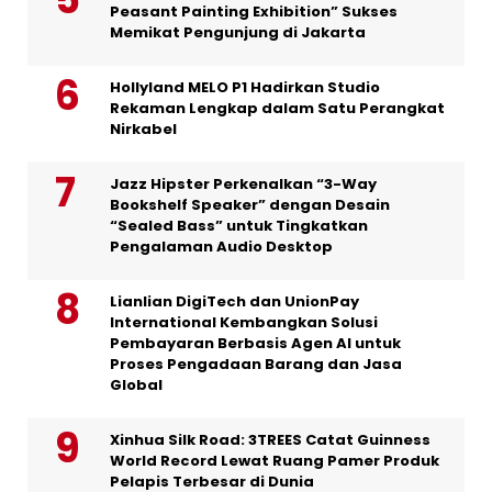
Peasant Painting Exhibition” Sukses
Memikat Pengunjung di Jakarta
Hollyland MELO P1 Hadirkan Studio
Rekaman Lengkap dalam Satu Perangkat
Nirkabel
Jazz Hipster Perkenalkan “3-Way
Bookshelf Speaker” dengan Desain
“Sealed Bass” untuk Tingkatkan
Pengalaman Audio Desktop
Lianlian DigiTech dan UnionPay
International Kembangkan Solusi
Pembayaran Berbasis Agen AI untuk
Proses Pengadaan Barang dan Jasa
Global
Xinhua Silk Road: 3TREES Catat Guinness
World Record Lewat Ruang Pamer Produk
Pelapis Terbesar di Dunia