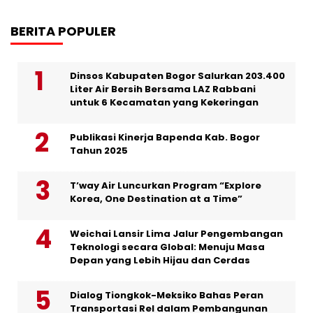
BERITA POPULER
Dinsos Kabupaten Bogor Salurkan 203.400
Liter Air Bersih Bersama LAZ Rabbani
untuk 6 Kecamatan yang Kekeringan
Publikasi Kinerja Bapenda Kab. Bogor
Tahun 2025
T’way Air Luncurkan Program “Explore
Korea, One Destination at a Time”
Weichai Lansir Lima Jalur Pengembangan
Teknologi secara Global: Menuju Masa
Depan yang Lebih Hijau dan Cerdas
Dialog Tiongkok-Meksiko Bahas Peran
Transportasi Rel dalam Pembangunan