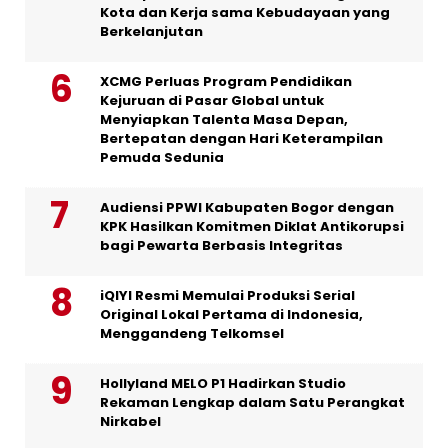
Kota dan Kerja sama Kebudayaan yang
Berkelanjutan
XCMG Perluas Program Pendidikan
Kejuruan di Pasar Global untuk
Menyiapkan Talenta Masa Depan,
Bertepatan dengan Hari Keterampilan
Pemuda Sedunia
Audiensi PPWI Kabupaten Bogor dengan
KPK Hasilkan Komitmen Diklat Antikorupsi
bagi Pewarta Berbasis Integritas
iQIYI Resmi Memulai Produksi Serial
Original Lokal Pertama di Indonesia,
Menggandeng Telkomsel
Hollyland MELO P1 Hadirkan Studio
Rekaman Lengkap dalam Satu Perangkat
Nirkabel