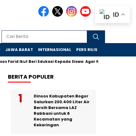
ID
N
JAWA BARAT
INTERNASIONAL
PERS RILIS
VIDEO
 Farid Ikut Beri Edukasi Kepada Siswa: Agar Nyaman di Sekolah R
BERITA POPULER
Dinsos Kabupaten Bogor
Salurkan 203.400 Liter Air
Bersih Bersama LAZ
Rabbani untuk 6
Kecamatan yang
Kekeringan