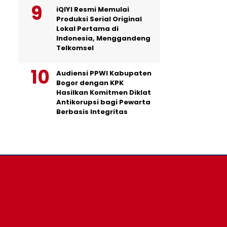
iQIYI Resmi Memulai
Produksi Serial Original
Lokal Pertama di
Indonesia, Menggandeng
Telkomsel
Audiensi PPWI Kabupaten
Bogor dengan KPK
Hasilkan Komitmen Diklat
Antikorupsi bagi Pewarta
Berbasis Integritas