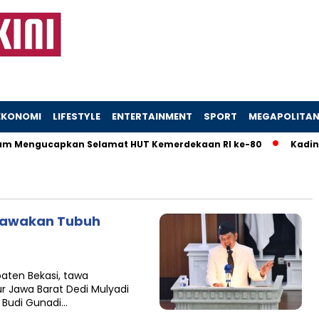
EKONOMI
LIFESTYLE
ENTERTAINMENT
SPORT
MEGAPOLITA
 Mengucapkan Selamat HUT Kemerdekaan RI ke-80
Kadinsos
rtawakan Tubuh
aten Bekasi, tawa
r Jawa Barat Dedi Mulyadi
 Budi Gunadi…