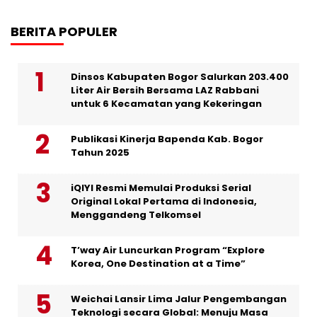
BERITA POPULER
Dinsos Kabupaten Bogor Salurkan 203.400
Liter Air Bersih Bersama LAZ Rabbani
untuk 6 Kecamatan yang Kekeringan
Publikasi Kinerja Bapenda Kab. Bogor
Tahun 2025
iQIYI Resmi Memulai Produksi Serial
Original Lokal Pertama di Indonesia,
Menggandeng Telkomsel
T’way Air Luncurkan Program “Explore
Korea, One Destination at a Time”
Weichai Lansir Lima Jalur Pengembangan
Teknologi secara Global: Menuju Masa