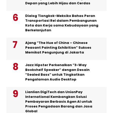
Depan yang Lebih Hijau dan Cerdas
Dialog Tiongkok-Meksiko Bahas Peran
Transportasi Rel dalam Pembangunan
Kota dan Kerja sama Kebudayaan yang
Berkelanjutan
Ajang “The Hue of China – Chinese
Peasant Painting Exhibition” Sukses
Memikat Pengunjung di Jakarta
Jazz Hipster Perkenalkan “3-Way
Bookshelf Speaker” dengan Desain
“Sealed Bass” untuk Tingkatkan
Pengalaman Audio Desktop
Lianlian DigiTech dan UnionPay
International Kembangkan Solusi
Pembayaran Berbasis Agen AI untuk
Proses Pengadaan Barang dan Jasa
Global