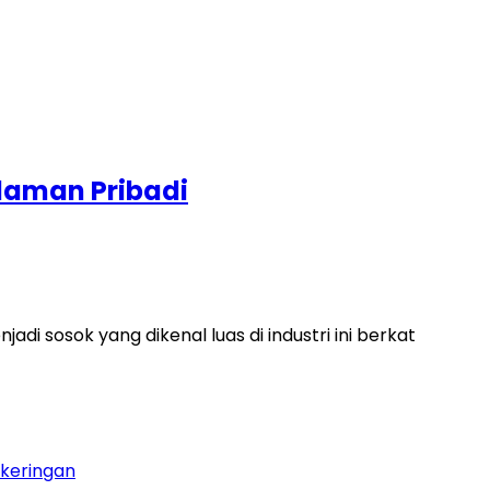
alaman Pribadi
i sosok yang dikenal luas di industri ini berkat
ekeringan