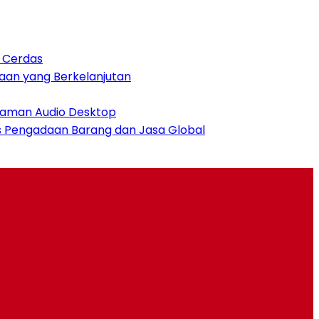
n Cerdas
aan yang Berkelanjutan
alaman Audio Desktop
es Pengadaan Barang dan Jasa Global