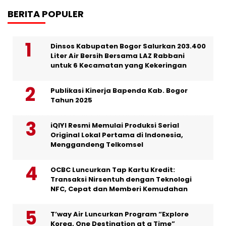
BERITA POPULER
Dinsos Kabupaten Bogor Salurkan 203.400
Liter Air Bersih Bersama LAZ Rabbani
untuk 6 Kecamatan yang Kekeringan
Publikasi Kinerja Bapenda Kab. Bogor
Tahun 2025
iQIYI Resmi Memulai Produksi Serial
Original Lokal Pertama di Indonesia,
Menggandeng Telkomsel
OCBC Luncurkan Tap Kartu Kredit:
Transaksi Nirsentuh dengan Teknologi
NFC, Cepat dan Memberi Kemudahan
T’way Air Luncurkan Program “Explore
Korea, One Destination at a Time”