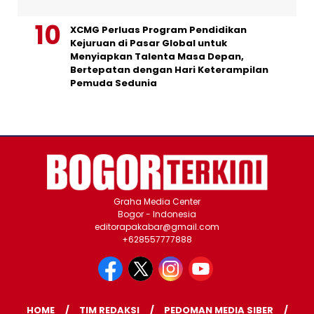
XCMG Perluas Program Pendidikan
Kejuruan di Pasar Global untuk
Menyiapkan Talenta Masa Depan,
Bertepatan dengan Hari Keterampilan
Pemuda Sedunia
Graha Media Center
Bogor - Indonesia
editorapakabar@gmail.com
+628557777888
HOME
TIM REDAKSI
PEDOMAN MEDIA SIBER