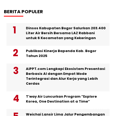
BERITA POPULER
Dinsos Kabupaten Bogor Salurkan 203.400
Liter Air Bersih Bersama LAZ Rabbani
untuk 6 Kecamatan yang Kekeringan
Publikasi Kinerja Bapenda Kab. Bogor
Tahun 2025
AiPPT.com Lengkapi Ekosistem Presentasi
Berbasis AI dengan Empat Mode
Terintegrasi dan Alur Kerja yang Lebih
Cerdas
T’way Air Luncurkan Program “Explore
Korea, One Destination at a Time”
Weichai Lansir Lima Jalur Pengembangan