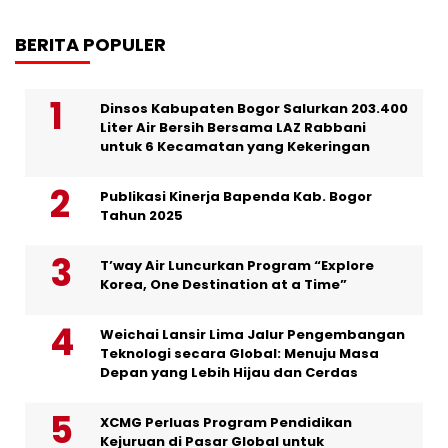
BERITA POPULER
Dinsos Kabupaten Bogor Salurkan 203.400
Liter Air Bersih Bersama LAZ Rabbani
untuk 6 Kecamatan yang Kekeringan
Publikasi Kinerja Bapenda Kab. Bogor
Tahun 2025
T’way Air Luncurkan Program “Explore
Korea, One Destination at a Time”
Weichai Lansir Lima Jalur Pengembangan
Teknologi secara Global: Menuju Masa
Depan yang Lebih Hijau dan Cerdas
XCMG Perluas Program Pendidikan
Kejuruan di Pasar Global untuk