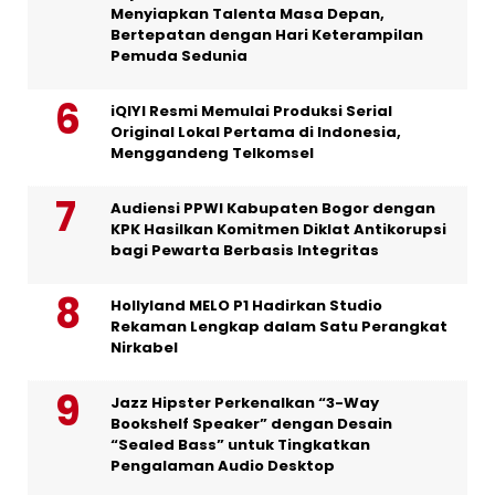
Menyiapkan Talenta Masa Depan,
Bertepatan dengan Hari Keterampilan
Pemuda Sedunia
iQIYI Resmi Memulai Produksi Serial
Original Lokal Pertama di Indonesia,
Menggandeng Telkomsel
Audiensi PPWI Kabupaten Bogor dengan
KPK Hasilkan Komitmen Diklat Antikorupsi
bagi Pewarta Berbasis Integritas
Hollyland MELO P1 Hadirkan Studio
Rekaman Lengkap dalam Satu Perangkat
Nirkabel
Jazz Hipster Perkenalkan “3-Way
Bookshelf Speaker” dengan Desain
“Sealed Bass” untuk Tingkatkan
Pengalaman Audio Desktop