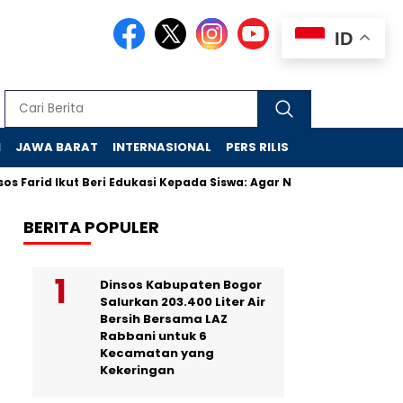
ID
N
JAWA BARAT
INTERNASIONAL
PERS RILIS
VIDEO
 Farid Ikut Beri Edukasi Kepada Siswa: Agar Nyaman di Sekolah R
BERITA POPULER
Dinsos Kabupaten Bogor
Salurkan 203.400 Liter Air
Bersih Bersama LAZ
Rabbani untuk 6
Kecamatan yang
Kekeringan