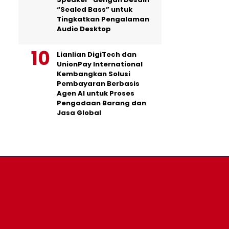
“Sealed Bass” untuk
Tingkatkan Pengalaman
Audio Desktop
Lianlian DigiTech dan
UnionPay International
Kembangkan Solusi
Pembayaran Berbasis
Agen AI untuk Proses
Pengadaan Barang dan
Jasa Global