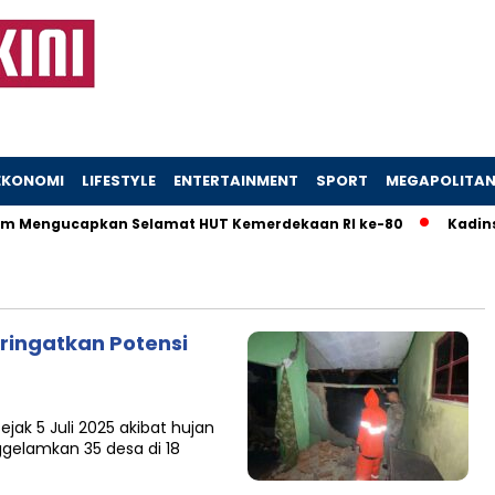
EKONOMI
LIFESTYLE
ENTERTAINMENT
SPORT
MEGAPOLITA
 Mengucapkan Selamat HUT Kemerdekaan RI ke-80
Kadinsos
ringatkan Potensi
ak 5 Juli 2025 akibat hujan
gelamkan 35 desa di 18