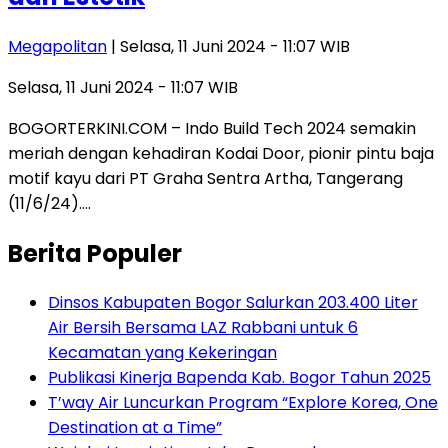
Megapolitan
| Selasa, 11 Juni 2024 - 11:07 WIB
Selasa, 11 Juni 2024 - 11:07 WIB
BOGORTERKINI.COM – Indo Build Tech 2024 semakin
meriah dengan kehadiran Kodai Door, pionir pintu baja
motif kayu dari PT Graha Sentra Artha, Tangerang
(11/6/24)….
Berita Populer
Dinsos Kabupaten Bogor Salurkan 203.400 Liter
Air Bersih Bersama LAZ Rabbani untuk 6
Kecamatan yang Kekeringan
Publikasi Kinerja Bapenda Kab. Bogor Tahun 2025
T’way Air Luncurkan Program “Explore Korea, One
Destination at a Time”