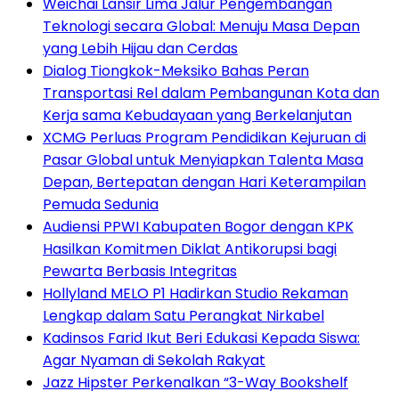
Weichai Lansir Lima Jalur Pengembangan
Teknologi secara Global: Menuju Masa Depan
yang Lebih Hijau dan Cerdas
Dialog Tiongkok-Meksiko Bahas Peran
Transportasi Rel dalam Pembangunan Kota dan
Kerja sama Kebudayaan yang Berkelanjutan
XCMG Perluas Program Pendidikan Kejuruan di
Pasar Global untuk Menyiapkan Talenta Masa
Depan, Bertepatan dengan Hari Keterampilan
Pemuda Sedunia
Audiensi PPWI Kabupaten Bogor dengan KPK
Hasilkan Komitmen Diklat Antikorupsi bagi
Pewarta Berbasis Integritas
Hollyland MELO P1 Hadirkan Studio Rekaman
Lengkap dalam Satu Perangkat Nirkabel
Kadinsos Farid Ikut Beri Edukasi Kepada Siswa:
Agar Nyaman di Sekolah Rakyat
Jazz Hipster Perkenalkan “3-Way Bookshelf