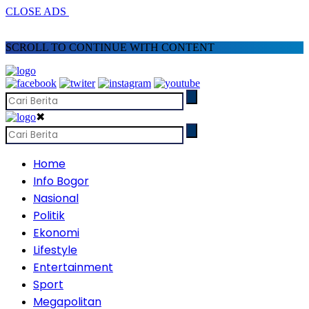
CLOSE ADS
SCROLL TO CONTINUE WITH CONTENT
✖
Home
Info Bogor
Nasional
Politik
Ekonomi
Lifestyle
Entertainment
Sport
Megapolitan