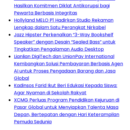
Hasilkan Komitmen Diklat Antikorupsi bagi
Pewarta Berbasis Integritas
Hollyland MELO P1 Hadirkan Studio Rekaman
Lengkap dalam Satu Perangkat Nirkabel
Jazz Hipster Perkenalkan “3-Way Bookshelf
Speaker” dengan Desain “Sealed Bass” untuk
Tingkatkan Pengalaman Audio Desktop
Lianlian DigiTech dan UnionPay International
Kembangkan Solusi Pembayaran Berbasis Agen
AI untuk Proses Pengadaan Barang dan Jasa
Global
Kadinsos Farid Ikut Beri Edukasi Kepada Siswa:
Agar Nyaman di Sekolah Rakyat
XCMG Perluas Program Pendidikan Kejuruan di
Pasar Global untuk Menyiapkan Talenta Masa
Depan, Bertepatan dengan Hari Keterampilan
Pemuda Sedunia