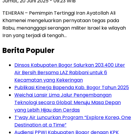
Jumat, 20 Juni 2025 - 09:23 WIB
TEHERAN – Pemimpin Tertinggi Iran Ayatollah Ali
Khamenei mengeluarkan pernyataan tegas pada
Rabu, menanggapi serangan militer Israel ke wilayah
Iran yang terjadi di tengah…
Berita Populer
Dinsos Kabupaten Bogor Salurkan 203.400 Liter
Air Bersih Bersama LAZ Rabbani untuk 6
Kecamatan yang Kekeringan
Publikasi Kinerja Bapenda Kab. Bogor Tahun 2025
Weichai Lansir Lima Jalur Pengembangan
Teknologi secara Global: Menuju Masa Depan
yang Lebih Hijau dan Cerdas
T’way Air Luncurkan Program “Explore Korea, One
Destination at a Time”
Audiensi PPWI Kabupaten Bogor dengan KPK