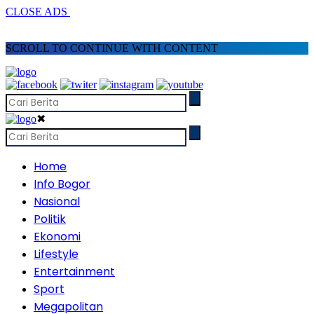
CLOSE ADS
SCROLL TO CONTINUE WITH CONTENT
✖
Home
Info Bogor
Nasional
Politik
Ekonomi
Lifestyle
Entertainment
Sport
Megapolitan