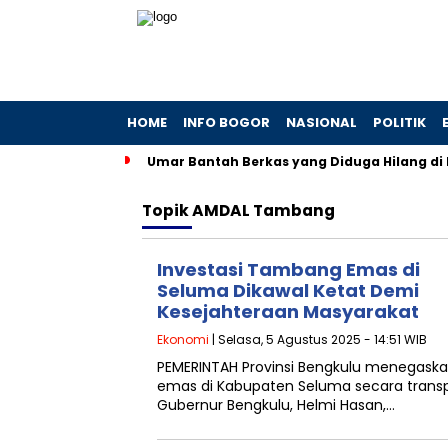
HOME
INFO BOGOR
NASIONAL
POLITIK
Umar Bantah Berkas yang Diduga Hilang di
Topik
AMDAL Tambang
Investasi Tambang Emas di
Seluma Dikawal Ketat Demi
Kesejahteraan Masyarakat
Ekonomi
| Selasa, 5 Agustus 2025 - 14:51 WIB
PEMERINTAH Provinsi Bengkulu menegask
emas di Kabupaten Seluma secara tran
Gubernur Bengkulu, Helmi Hasan,…