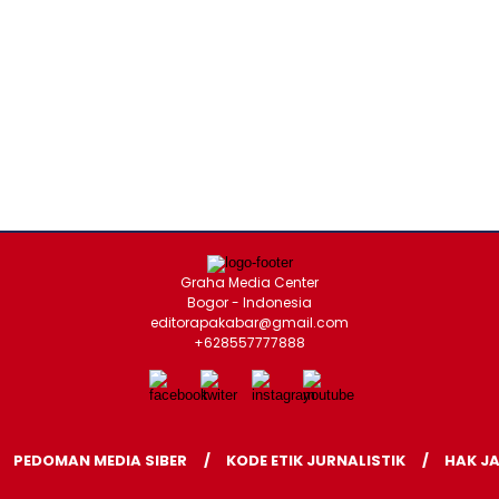
Graha Media Center
Bogor - Indonesia
editorapakabar@gmail.com
+628557777888
PEDOMAN MEDIA SIBER
KODE ETIK JURNALISTIK
HAK J