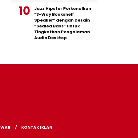
Jazz Hipster Perkenalkan
“3-Way Bookshelf
Speaker” dengan Desain
“Sealed Bass” untuk
Tingkatkan Pengalaman
Audio Desktop
AWAB
KONTAK IKLAN