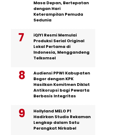
Masa Depan, Bertepatan
dengan Hari
Keterampilan Pemuda
Sedunia
iQIYI Resmi Memulai
Produksi Serial Original
Lokal Pertama di
Indonesia, Menggandeng
Telkomsel
Audiensi PPWI Kabupaten
Bogor dengan KPK
Hasilkan Komitmen Diklat
Antikorupsi bagi Pewarta
Berbasis Integritas
Hollyland MELO P1
Hadirkan Studio Rekaman
Lengkap dalam Satu
Perangkat Nirkabel