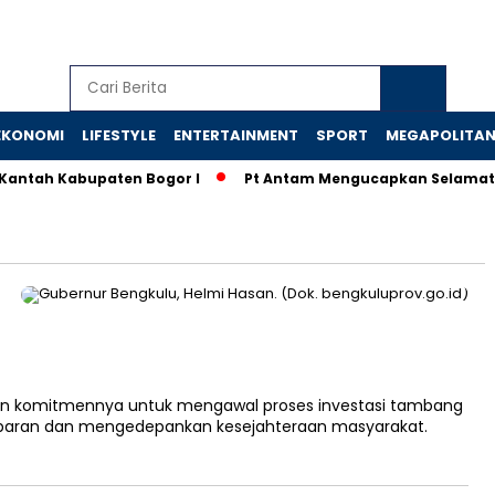
EKONOMI
LIFESTYLE
ENTERTAINMENT
SPORT
MEGAPOLITA
 Kantah Kabupaten Bogor I
Pt Antam Mengucapkan Selamat 
an komitmennya untuk mengawal proses investasi tambang
sparan dan mengedepankan kesejahteraan masyarakat.