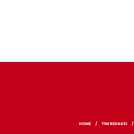
HOME
TIM REDAKSI