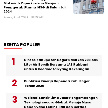
Materials Diperkirakan Menjadi
Penggerak Utama IHSG di Bulan Juli
2024
Kamis, 4 Juli 2024 - 10:39 WIB
BERITA POPULER
Dinsos Kabupaten Bogor Salurkan 203.400
Liter Air Bersih Bersama LAZ Rabbani
untuk 6 Kecamatan yang Kekeringan
Publikasi Kinerja Bapenda Kab. Bogor
Tahun 2025
Weichai Lansir Lima Jalur Pengembangan
Teknologi secara Global: Menuju Masa
Depan yang Lebih Hijau dan Cerdas