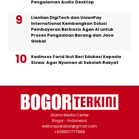
Pengalaman Audio Desktop
Lianlian DigiTech dan UnionPay
International Kembangkan Solusi
Pembayaran Berbasis Agen AI untuk
Proses Pengadaan Barang dan Jasa
Global
Kadinsos Farid Ikut Beri Edukasi Kepada
Siswa: Agar Nyaman di Sekolah Rakyat
Graha Media Center
Bogor - Indonesia
editorapakabar@gmail.com
+628557777888