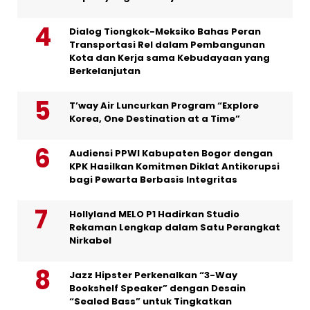
Dialog Tiongkok-Meksiko Bahas Peran
Transportasi Rel dalam Pembangunan
Kota dan Kerja sama Kebudayaan yang
Berkelanjutan
T’way Air Luncurkan Program “Explore
Korea, One Destination at a Time”
Audiensi PPWI Kabupaten Bogor dengan
KPK Hasilkan Komitmen Diklat Antikorupsi
bagi Pewarta Berbasis Integritas
Hollyland MELO P1 Hadirkan Studio
Rekaman Lengkap dalam Satu Perangkat
Nirkabel
Jazz Hipster Perkenalkan “3-Way
Bookshelf Speaker” dengan Desain
“Sealed Bass” untuk Tingkatkan