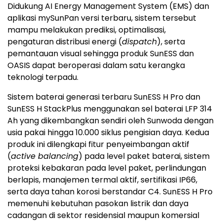
Didukung AI Energy Management System (EMS) dan
aplikasi mySunPan versi terbaru, sistem tersebut
mampu melakukan prediksi, optimalisasi,
pengaturan distribusi energi (
dispatch
), serta
pemantauan visual sehingga produk SunESS dan
OASIS dapat beroperasi dalam satu kerangka
teknologi terpadu.
Sistem baterai generasi terbaru SunESS H Pro dan
SunESS H StackPlus menggunakan sel baterai LFP 314
Ah yang dikembangkan sendiri oleh Sunwoda dengan
usia pakai hingga 10.000 siklus pengisian daya. Kedua
produk ini dilengkapi fitur penyeimbangan aktif
(
active balancing
) pada level paket baterai, sistem
proteksi kebakaran pada level paket, perlindungan
berlapis, manajemen termal aktif, sertifikasi IP66,
serta daya tahan korosi berstandar C4. SunESS H Pro
memenuhi kebutuhan pasokan listrik dan daya
cadangan di sektor residensial maupun komersial