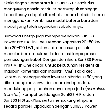
skala ringan. Sementara itu, SunESS H StackPlus
mengusung desain modular bertumpuk sehingga
kapasitasnya dapat ditambah secara fleksibel, serta
menggunakan kombinasi modul baterai baru dan
modul yang telah digunakan sebelumnya.
Sunwoda Energy juga memperkenalkan SunESS
Power Pro+ All in One. Dengan kapasitas 20–50 kW
dan 20–120 kWh, sistem ini mengusung desain
modular bertumpuk, serta instalasi tanpa proses
pemasangan kabel. Dengan demikian, SunESS Power
Pro+ All in One cocok untuk kebutuhan residensial
maupun komersial dan industri (C&I) skala kecil.
Sistem ini menggunakan inverter hibrida UT50 yang
dikembangkan Sunwoda secara independen,
mendukung perpindahan daya tanpa jeda (
seamless
transfer
), kompatibel dengan SunESS H Pro dan
SunESS H StackPlus, serta mendukung ekspansi
secara paralel. Dipadukan dengan SunESS Power