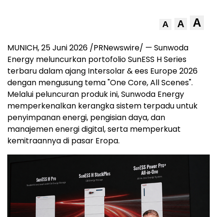
A
A
A
MUNICH, 25 Juni 2026 /PRNewswire/ — Sunwoda
Energy meluncurkan portofolio SunESS H Series
terbaru dalam ajang Intersolar & ees Europe 2026
dengan mengusung tema "One Core, All Scenes".
Melalui peluncuran produk ini, Sunwoda Energy
memperkenalkan kerangka sistem terpadu untuk
penyimpanan energi, pengisian daya, dan
manajemen energi digital, serta memperkuat
kemitraannya di pasar Eropa.