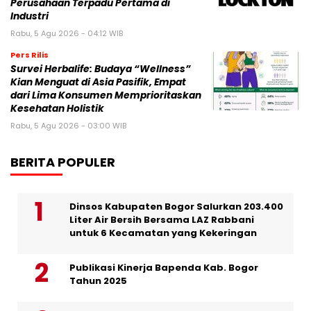
Perusahaan Terpadu Pertama di
Industri
Rabu, 5 Agu 2026 - 04:12 WIB
Pers Rilis
Survei Herbalife: Budaya “Wellness”
Kian Menguat di Asia Pasifik, Empat
dari Lima Konsumen Memprioritaskan
Kesehatan Holistik
Rabu, 5 Agu 2026 - 03:00 WIB
BERITA POPULER
Dinsos Kabupaten Bogor Salurkan 203.400
Liter Air Bersih Bersama LAZ Rabbani
untuk 6 Kecamatan yang Kekeringan
Publikasi Kinerja Bapenda Kab. Bogor
Tahun 2025