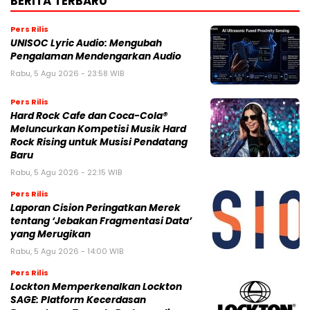
BERITA TERBARU
Pers Rilis
UNISOC Lyric Audio: Mengubah
Pengalaman Mendengarkan Audio
Rabu, 5 Agu 2026 - 23:58 WIB
Pers Rilis
Hard Rock Cafe dan Coca-Cola®
Meluncurkan Kompetisi Musik Hard
Rock Rising untuk Musisi Pendatang
Baru
Rabu, 5 Agu 2026 - 22:15 WIB
Pers Rilis
Laporan Cision Peringatkan Merek
tentang ‘Jebakan Fragmentasi Data’
yang Merugikan
Rabu, 5 Agu 2026 - 14:00 WIB
Pers Rilis
Lockton Memperkenalkan Lockton
SAGE: Platform Kecerdasan