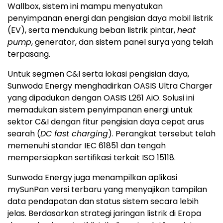
Wallbox, sistem ini mampu menyatukan
penyimpanan energi dan pengisian daya mobil listrik
(EV), serta mendukung beban listrik pintar,
heat
pump
, generator, dan sistem panel surya yang telah
terpasang.
Untuk segmen C&I serta lokasi pengisian daya,
Sunwoda Energy menghadirkan OASIS Ultra Charger
yang dipadukan dengan OASIS L261 AiO. Solusi ini
memadukan sistem penyimpanan energi untuk
sektor C&I dengan fitur pengisian daya cepat arus
searah (
DC fast charging
). Perangkat tersebut telah
memenuhi standar IEC 61851 dan tengah
mempersiapkan sertifikasi terkait ISO 15118.
Sunwoda Energy juga menampilkan aplikasi
mySunPan versi terbaru yang menyajikan tampilan
data pendapatan dan status sistem secara lebih
jelas. Berdasarkan strategi jaringan listrik di Eropa