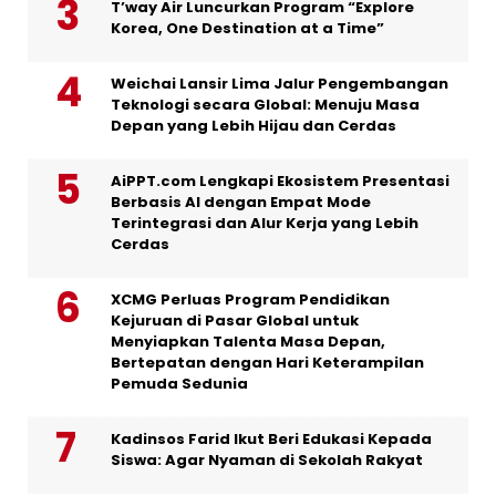
T’way Air Luncurkan Program “Explore
Korea, One Destination at a Time”
Weichai Lansir Lima Jalur Pengembangan
Teknologi secara Global: Menuju Masa
Depan yang Lebih Hijau dan Cerdas
AiPPT.com Lengkapi Ekosistem Presentasi
Berbasis AI dengan Empat Mode
Terintegrasi dan Alur Kerja yang Lebih
Cerdas
XCMG Perluas Program Pendidikan
Kejuruan di Pasar Global untuk
Menyiapkan Talenta Masa Depan,
Bertepatan dengan Hari Keterampilan
Pemuda Sedunia
Kadinsos Farid Ikut Beri Edukasi Kepada
Siswa: Agar Nyaman di Sekolah Rakyat