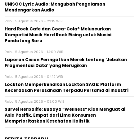
UNISOC Lyric Audio: Mengubah Pengalaman
Mendengarkan Audio
Rabu, 5 Agustus 2026 - 22:15 WIB
Hard Rock Cafe dan Coca-Cola® Meluncurkan
Kompetisi Musik Hard Rock Rising untuk Musisi
Pendatang Baru
Rabu, 5 Agustus 2026 - 14:00 WIB
Laporan Cision Peringatkan Merek tentang ‘Jebakan
Fragmentasi Data’ yang Merugikan
Rabu, 5 Agustus 2026 - 04:12 WIB
Lockton Memperkenalkan Lockton SAGE: Platform
Kecerdasan Perusahaan Terpadu Pertama di Industri
Rabu, 5 Agustus 2026 - 03:00 WIB
Survei Herbalife: Budaya “Wellness” Kian Menguat di
Asia Pasifik, Empat dari Lima Konsumen
Memprioritaskan Kesehatan Holistik