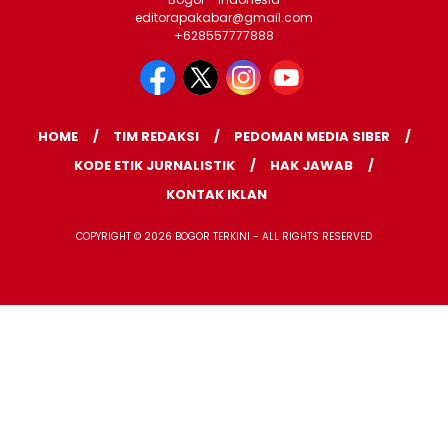
editorapakabar@gmail.com
+628557777888
HOME
TIM REDAKSI
PEDOMAN MEDIA SIBER
KODE ETIK JURNALISTIK
HAK JAWAB
KONTAK IKLAN
COPYRIGHT © 2026 BOGOR TERKINI - ALL RIGHTS RESERVED