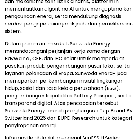
dan mekanisme tarif listrik dinamis, platform ini
memanfaatkan algoritma AI untuk mengoptimalkan
penggunaan energi, serta mendukung diagnosis
cerdas, pengoperasian jarak jauh, dan pemeliharaan
sistem.
Dalam pameran tersebut, Sunwoda Energy
menandatangani perjanjian kerja sama dengan
BayWa r.e., CEF, dan IBC Solar untuk memperkuat
pasokan produk, pengembangan pasar lokal, serta
layanan pelanggan di Eropa. Sunwoda Energy juga
memaparkan perkembangan inisiatif lingkungan
hidup, sosial, dan tata kelola perusahaan (ESG),
pengembangan kapabilitas Battery Passport, serta
transparansi digital. Atas pencapaian tersebut,
Sunwoda Energy meraih penghargaan Top Brand PV
Switzerland 2026 dari EUPD Research untuk kategori
penyimpanan energi.
Informasi lebih lanjut mengenai SunESS H Series