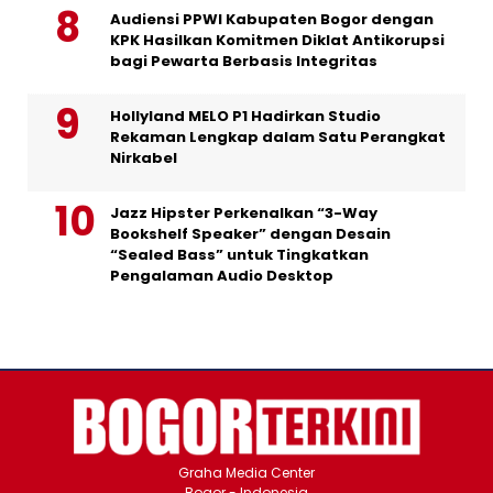
Audiensi PPWI Kabupaten Bogor dengan
KPK Hasilkan Komitmen Diklat Antikorupsi
bagi Pewarta Berbasis Integritas
Hollyland MELO P1 Hadirkan Studio
Rekaman Lengkap dalam Satu Perangkat
Nirkabel
Jazz Hipster Perkenalkan “3-Way
Bookshelf Speaker” dengan Desain
“Sealed Bass” untuk Tingkatkan
Pengalaman Audio Desktop
Graha Media Center
Bogor - Indonesia