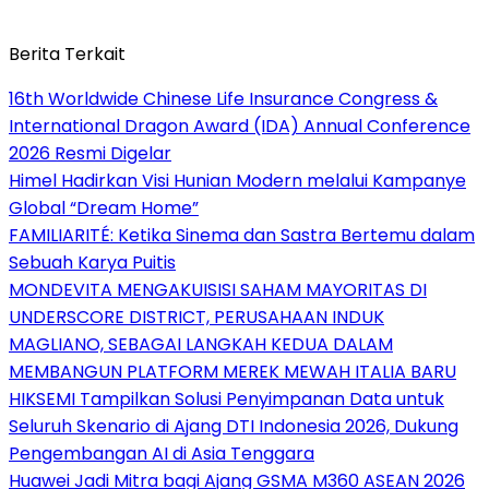
Berita Terkait
16th Worldwide Chinese Life Insurance Congress &
International Dragon Award (IDA) Annual Conference
2026 Resmi Digelar
Himel Hadirkan Visi Hunian Modern melalui Kampanye
Global “Dream Home”
FAMILIARITÉ: Ketika Sinema dan Sastra Bertemu dalam
Sebuah Karya Puitis
MONDEVITA MENGAKUISISI SAHAM MAYORITAS DI
UNDERSCORE DISTRICT, PERUSAHAAN INDUK
MAGLIANO, SEBAGAI LANGKAH KEDUA DALAM
MEMBANGUN PLATFORM MEREK MEWAH ITALIA BARU
HIKSEMI Tampilkan Solusi Penyimpanan Data untuk
Seluruh Skenario di Ajang DTI Indonesia 2026, Dukung
Pengembangan AI di Asia Tenggara
Huawei Jadi Mitra bagi Ajang GSMA M360 ASEAN 2026