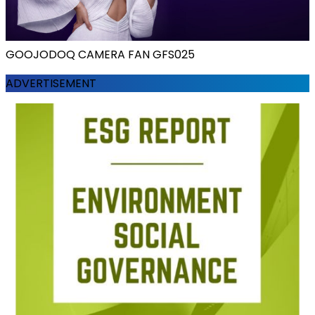
GOOJODOQ CAMERA FAN GFS025
ADVERTISEMENT