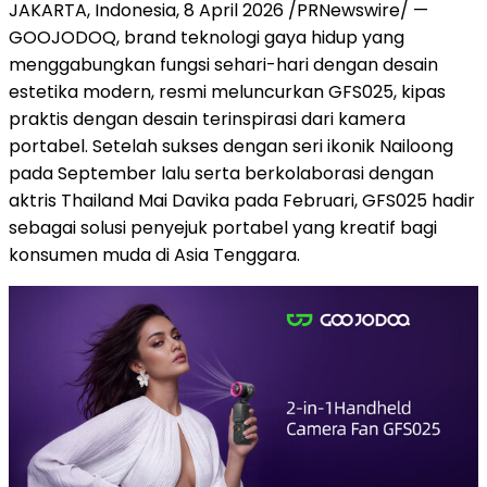
JAKARTA, Indonesia
,
8 April 2026
/PRNewswire/ —
GOOJODOQ, brand teknologi gaya hidup yang
menggabungkan fungsi sehari-hari dengan desain
estetika modern, resmi meluncurkan GFS025, kipas
praktis dengan desain terinspirasi dari kamera
portabel. Setelah sukses dengan seri ikonik Nailoong
pada September lalu serta berkolaborasi dengan
aktris Thailand Mai Davika pada Februari, GFS025 hadir
sebagai solusi penyejuk portabel yang kreatif bagi
konsumen muda di Asia Tenggara.