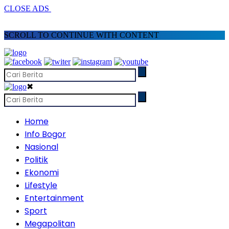
CLOSE ADS
SCROLL TO CONTINUE WITH CONTENT
✖
Home
Info Bogor
Nasional
Politik
Ekonomi
Lifestyle
Entertainment
Sport
Megapolitan