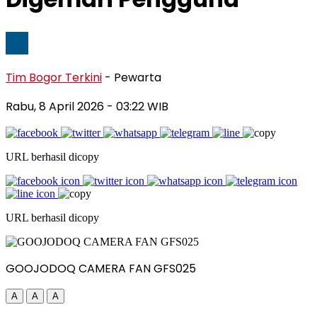
Tim Bogor Terkini
- Pewarta
Rabu, 8 April 2026
- 03:22 WIB
URL berhasil dicopy
URL berhasil dicopy
GOOJODOQ CAMERA FAN GFS025
A
A
A