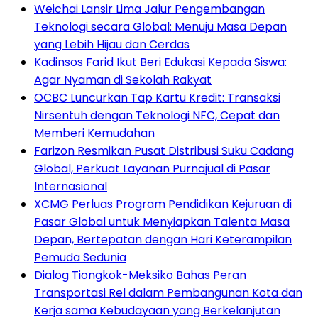
Weichai Lansir Lima Jalur Pengembangan
Teknologi secara Global: Menuju Masa Depan
yang Lebih Hijau dan Cerdas
Kadinsos Farid Ikut Beri Edukasi Kepada Siswa:
Agar Nyaman di Sekolah Rakyat
OCBC Luncurkan Tap Kartu Kredit: Transaksi
Nirsentuh dengan Teknologi NFC, Cepat dan
Memberi Kemudahan
Farizon Resmikan Pusat Distribusi Suku Cadang
Global, Perkuat Layanan Purnajual di Pasar
Internasional
XCMG Perluas Program Pendidikan Kejuruan di
Pasar Global untuk Menyiapkan Talenta Masa
Depan, Bertepatan dengan Hari Keterampilan
Pemuda Sedunia
Dialog Tiongkok-Meksiko Bahas Peran
Transportasi Rel dalam Pembangunan Kota dan
Kerja sama Kebudayaan yang Berkelanjutan