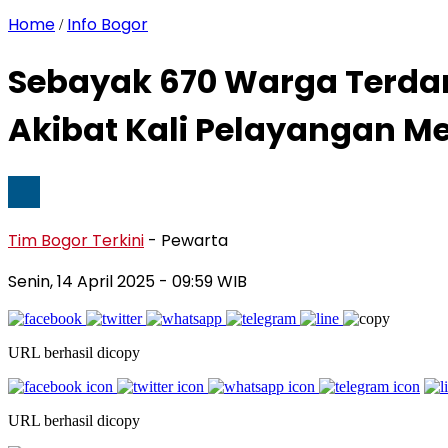
Home
Info Bogor
/
Sebayak 670 Warga Terda
Akibat Kali Pelayangan M
Tim Bogor Terkini
- Pewarta
Senin, 14 April 2025
- 09:59 WIB
URL berhasil dicopy
URL berhasil dicopy