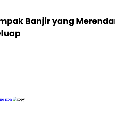
mpak Banjir yang Merend
eluap