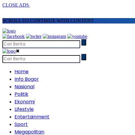
CLOSE ADS
SCROLL TO CONTINUE WITH CONTENT
✖
Home
Info Bogor
Nasional
Politik
Ekonomi
Lifestyle
Entertainment
Sport
Megapolitan