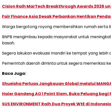
Cision Raih MarTech Breakthrough Awards 2026 untu
Fair Finance Asia Desak Perbankan Hentikan Penda
Warga bergotong royong membersihkan rumah serta ling
BNPB mengimbau kepada masyarakat untuk meningkatka
basah.
Segera lakukan evakuasi mandiri ke tempat yang lebih am
Pemerintah daerah diminta untuk segera memeriksa kes
Baca Juga:
Shueisha Perluas Jangkauan Global melalui MANGA
Haier Gandeng AO 1 Point Slam, Buka Peluang bagi
SUS ENVIRONMENT Raih Dua Proyek WtE di Indonesia