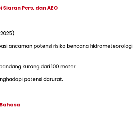
 Siaran Pers, dan AEO
/2025)
i ancaman potensi risiko bencana hidrometeorologi
k pandang kurang dari 100 meter.
nghadapi potensi darurat.
 Bahasa