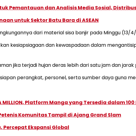
k Pemantauan dan Analisis Media Sosial, Distribusi
naan untuk Sektor Batu Bara di ASEAN
kungannya dari material sisa banjir pada Minggu (13/4
n kesiapsiagaan dan kewaspadaan dalam mengantisipas
an jika terjadi hujan deras lebih dari satu jam dan jara
iapan perangkat, personel, serta sumber daya guna me
 MILLION, Platform Manga yang Tersedia dalam 100
 Petenis Komunitas Tampil di Ajang Grand Slam
, Percepat Ekspansi Global