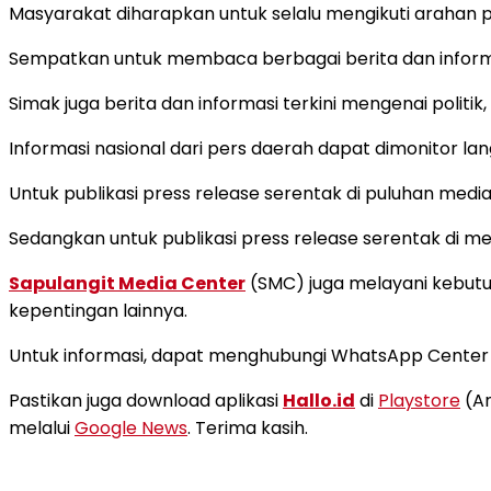
Masyarakat diharapkan untuk selalu mengikuti arahan 
Sempatkan untuk membaca berbagai berita dan informas
Simak juga berita dan informasi terkini mengenai politi
Informasi nasional dari pers daerah dapat dimonitor la
Untuk publikasi press release serentak di puluhan media 
Sedangkan untuk publikasi press release serentak di m
Sapulangit Media Center
(SMC) juga melayani kebutuh
kepentingan lainnya.
Untuk informasi, dapat menghubungi WhatsApp Cente
Pastikan juga download aplikasi
Hallo.id
di
Playstore
(An
melalui
Google News
. Terima kasih.