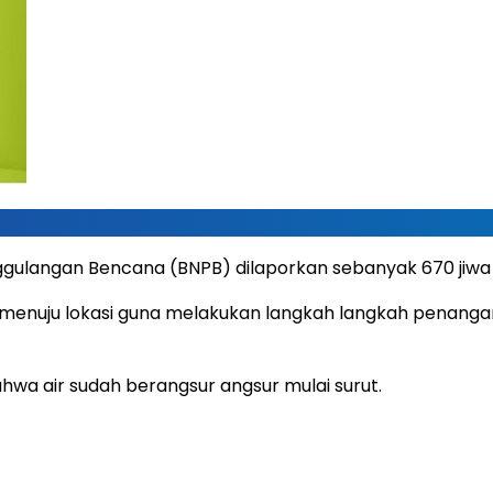
ggulangan Bencana (BNPB) dilaporkan sebanyak 670 jiwa
enuju lokasi guna melakukan langkah langkah penanga
bahwa air sudah berangsur angsur mulai surut.