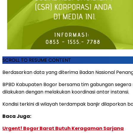
SCROLL TO RESUME CONTENT
Berdasarkan data yang diterima Badan Nasional Penan
BPBD Kabupaten Bogor bersama tim gabungan segera m
dilakukan dengan melakukan koordinasi antar instansi.
Kondisi terkini di wilayah terdampak banjir dilaporkan 
Baca Juga:
Urgent! Bogor Barat Butuh Keragaman Sarjana