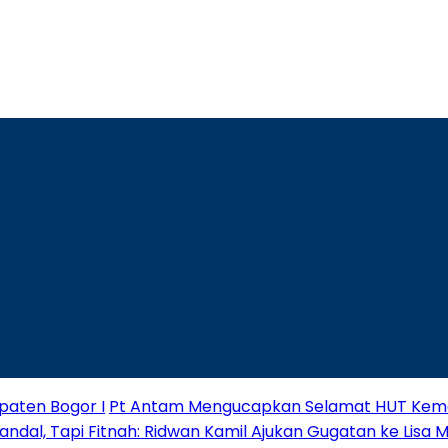
paten Bogor I
Pt Antam Mengucapkan Selamat HUT Keme
andal, Tapi Fitnah: Ridwan Kamil Ajukan Gugatan ke Lisa 