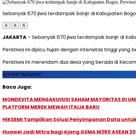
Sebanyak 670 jiwa terdampak banjir di Kabupaten Bogor
A
A
A
JAKARTA
– Sebanyak 670 jiwa terdampak banjir di Kabu
Peristiwa ini dipicu hujan dengan intensitas tinggi y
Peristiwa ini merendam dua desa yang berada di Keca
ADVERTISEMENT
Baca Juga:
MONDEVITA MENGAKUISISI SAHAM MAYORITAS DI U
PLATFORM MEREK MEWAH ITALIA BARU
HIKSEMI Tampilkan Solusi Penyimpanan Data untuk 
Huawei Jadi Mitra bagi Ajang GSMA M360 ASEAN 2