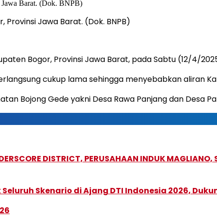
, Provinsi Jawa Barat. (Dok. BNPB)
paten Bogor, Provinsi Jawa Barat, pada Sabtu (12/4/2025)
ang berlangsung cukup lama sehingga menyebabkan aliran 
matan Bojong Gede yakni Desa Rawa Panjang dan Desa Pa
NDERSCORE DISTRICT, PERUSAHAAN INDUK MAGLIANO
Seluruh Skenario di Ajang DTI Indonesia 2026, Duk
026