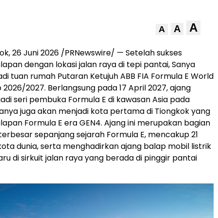
A
A
A
ok, 26 Juni 2026 /PRNewswire/ — Setelah sukses
apan dengan lokasi jalan raya di tepi pantai, Sanya
di tuan rumah Putaran Ketujuh ABB FIA Formula E World
2026/2027. Berlangsung pada 17 April 2027, ajang
adi seri pembuka Formula E di kawasan Asia pada
anya juga akan menjadi kota pertama di Tiongkok yang
apan Formula E era GEN4. Ajang ini merupakan bagian
 terbesar sepanjang sejarah Formula E, mencakup 21
kota dunia, serta menghadirkan ajang balap mobil listrik
ru di sirkuit jalan raya yang berada di pinggir pantai