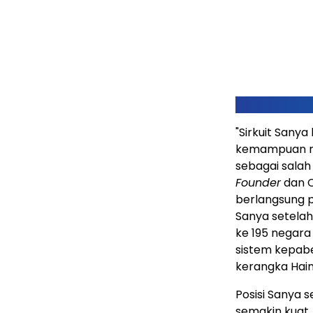
"Sirkuit San
kemampuan mer
sebagai salah 
Founder
dan C
berlangsung 
Sanya setelah 
ke 195 negara
sistem kepab
kerangka Hain
Posisi Sanya 
semakin kuat. 