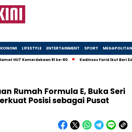
EKONOMI
LIFESTYLE
ENTERTAINMENT
SPORT
MEGAPOLITA
 HUT Kemerdekaan RI ke-80
Kadinsos Farid Ikut Beri Eduka
uan Rumah Formula E, Buka Seri
erkuat Posisi sebagai Pusat