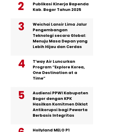
Publikasi Kinerja Bapenda
Kab. Bogor Tahun 2025
Weichai Lansir Lima Jalur
Pengembangan
Teknologi secara Global:
Menuju Masa Depan yang
Lebih Hijau dan Cerdas
T’way Air Luncurkan
Program “Explore Korea,
One Destination at a
Time”
Audiensi PPWI Kabupaten
Bogor dengan KPK
Hasilkan Komitmen Diklat
Antikorupsi bagi Pewarta
Berbasis Integritas
Hollyland MELO P1