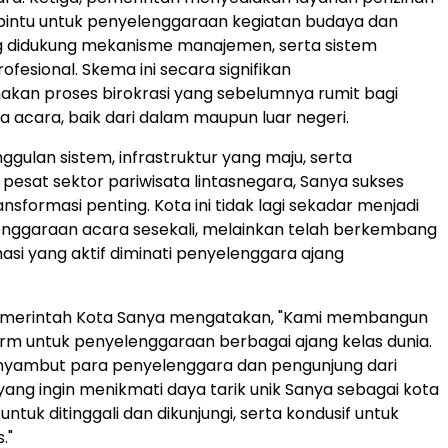
pintu untuk penyelenggaraan kegiatan budaya dan
g didukung mekanisme manajemen, serta sistem
fesional. Skema ini secara signifikan
kan proses birokrasi yang sebelumnya rumit bagi
 acara, baik dari dalam maupun luar negeri.
ggulan sistem, infrastruktur yang maju, serta
esat sektor pariwisata lintasnegara, Sanya sukses
sformasi penting. Kota ini tidak lagi sekadar menjadi
enggaraan acara sesekali, melainkan telah berkembang
nasi yang aktif diminati penyelenggara ajang
emerintah Kota Sanya mengatakan, "Kami membangun
rm untuk penyelenggaraan berbagai ajang kelas dunia.
nyambut para penyelenggara dan pengunjung dari
 yang ingin menikmati daya tarik unik Sanya sebagai kota
tuk ditinggali dan dikunjungi, serta kondusif untuk
."