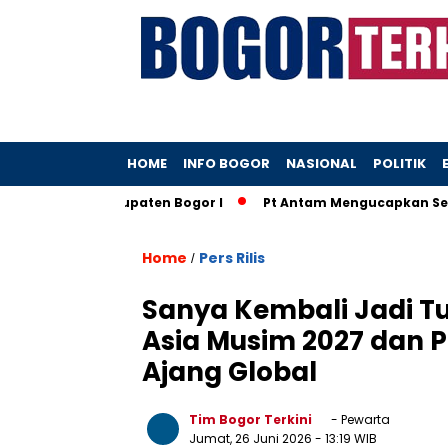
HOME
INFO BOGOR
NASIONAL
POLITIK
 Kantah Kabupaten Bogor I
Pt Antam Mengucapkan Selamat
Home
Pers Rilis
/
Sanya Kembali Jadi T
Asia Musim 2027 dan P
Ajang Global
Tim Bogor Terkini
- Pewarta
Jumat, 26 Juni 2026
- 13:19 WIB