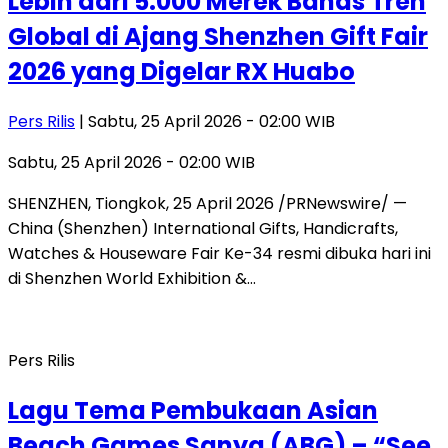
Lebih dari 5.000 Merek Bahas Tren
Global di Ajang Shenzhen Gift Fair
2026 yang Digelar RX Huabo
Pers Rilis
| Sabtu, 25 April 2026 - 02:00 WIB
Sabtu, 25 April 2026 - 02:00 WIB
SHENZHEN, Tiongkok, 25 April 2026 /PRNewswire/ —
China (Shenzhen) International Gifts, Handicrafts,
Watches & Houseware Fair Ke-34 resmi dibuka hari ini
di Shenzhen World Exhibition &…
Pers Rilis
Lagu Tema Pembukaan Asian
Beach Games Sanya (ABG) – “See