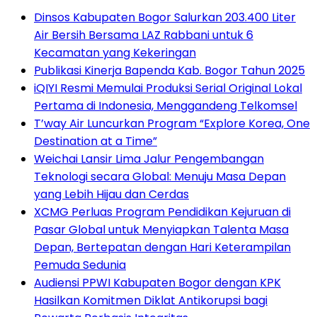
Dinsos Kabupaten Bogor Salurkan 203.400 Liter
Air Bersih Bersama LAZ Rabbani untuk 6
Kecamatan yang Kekeringan
Publikasi Kinerja Bapenda Kab. Bogor Tahun 2025
iQIYI Resmi Memulai Produksi Serial Original Lokal
Pertama di Indonesia, Menggandeng Telkomsel
T’way Air Luncurkan Program “Explore Korea, One
Destination at a Time”
Weichai Lansir Lima Jalur Pengembangan
Teknologi secara Global: Menuju Masa Depan
yang Lebih Hijau dan Cerdas
XCMG Perluas Program Pendidikan Kejuruan di
Pasar Global untuk Menyiapkan Talenta Masa
Depan, Bertepatan dengan Hari Keterampilan
Pemuda Sedunia
Audiensi PPWI Kabupaten Bogor dengan KPK
Hasilkan Komitmen Diklat Antikorupsi bagi