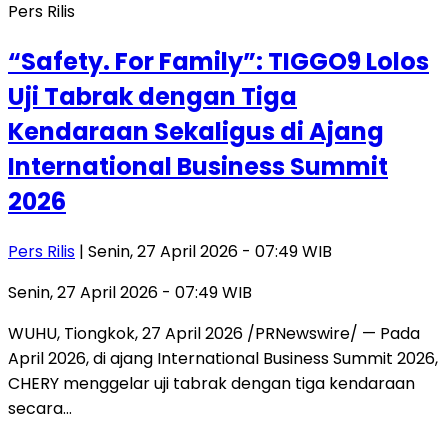
Pers Rilis
“Safety. For Family”: TIGGO9 Lolos
Uji Tabrak dengan Tiga
Kendaraan Sekaligus di Ajang
International Business Summit
2026
Pers Rilis
| Senin, 27 April 2026 - 07:49 WIB
Senin, 27 April 2026 - 07:49 WIB
WUHU, Tiongkok, 27 April 2026 /PRNewswire/ — Pada
April 2026, di ajang International Business Summit 2026,
CHERY menggelar uji tabrak dengan tiga kendaraan
secara…