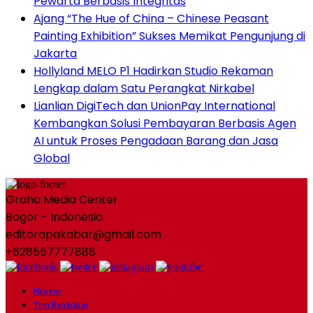
Pewarta Berbasis Integritas
Ajang “The Hue of China – Chinese Peasant
Painting Exhibition” Sukses Memikat Pengunjung di
Jakarta
Hollyland MELO P1 Hadirkan Studio Rekaman
Lengkap dalam Satu Perangkat Nirkabel
Lianlian DigiTech dan UnionPay International
Kembangkan Solusi Pembayaran Berbasis Agen
AI untuk Proses Pengadaan Barang dan Jasa
Global
Graha Media Center
Bogor - Indonesia
editorapakabar@gmail.com
+628557777888
Home
Tim Redaksi