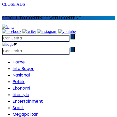
CLOSE ADS
SCROLL TO CONTINUE WITH CONTENT
✖
Home
Info Bogor
Nasional
Politik
Ekonomi
Lifestyle
Entertainment
Sport
Megapolitan