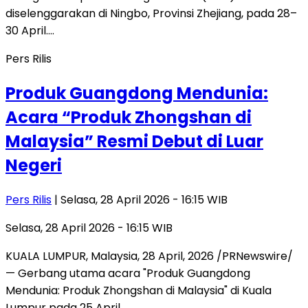
diselenggarakan di Ningbo, Provinsi Zhejiang, pada 28–
30 April….
Pers Rilis
Produk Guangdong Mendunia:
Acara “Produk Zhongshan di
Malaysia” Resmi Debut di Luar
Negeri
Pers Rilis
| Selasa, 28 April 2026 - 16:15 WIB
Selasa, 28 April 2026 - 16:15 WIB
KUALA LUMPUR, Malaysia, 28 April, 2026 /PRNewswire/
— Gerbang utama acara "Produk Guangdong
Mendunia: Produk Zhongshan di Malaysia" di Kuala
Lumpur pada 25 April…