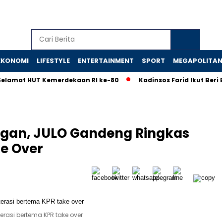
EKONOMI
LIFESTYLE
ENTERTAINMENT
SPORT
MEGAPOLITA
 HUT Kemerdekaan RI ke-80
Kadinsos Farid Ikut Beri Eduka
angan, JULO Gandeng Ringkas
e Over
erasi bertema KPR take over