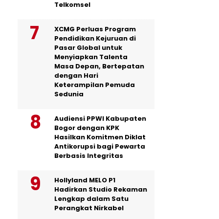
Telkomsel
XCMG Perluas Program
Pendidikan Kejuruan di
Pasar Global untuk
Menyiapkan Talenta
Masa Depan, Bertepatan
dengan Hari
Keterampilan Pemuda
Sedunia
Audiensi PPWI Kabupaten
Bogor dengan KPK
Hasilkan Komitmen Diklat
Antikorupsi bagi Pewarta
Berbasis Integritas
Hollyland MELO P1
Hadirkan Studio Rekaman
Lengkap dalam Satu
Perangkat Nirkabel