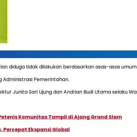
lan diduga tidak dilakukan berdasarkan asas-asas umum
 Administrasi Pemerintahan.
ektur Junita Sari Ujung dan Andrian Budi Utama selaku Wa
 Petenis Komunitas Tampil di Ajang Grand Slam
, Percepat Ekspansi Global