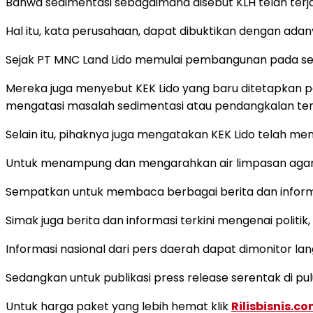
Bahwa sedimentasi sebagaimana disebut KLH telah terj
Hal itu, kata perusahaan, dapat dibuktikan dengan adan
Sejak PT MNC Land Lido memulai pembangunan pada sekit
Mereka juga menyebut KEK Lido yang baru ditetapkan 
mengatasi masalah sedimentasi atau pendangkalan ter
Selain itu, pihaknya juga mengatakan KEK Lido telah me
Untuk menampung dan mengarahkan air limpasan agar ti
Sempatkan untuk membaca berbagai berita dan informas
Simak juga berita dan informasi terkini mengenai politi
Informasi nasional dari pers daerah dapat dimonitor la
Sedangkan untuk publikasi press release serentak di pul
Untuk harga paket yang lebih hemat klik
Rilisbisnis.c