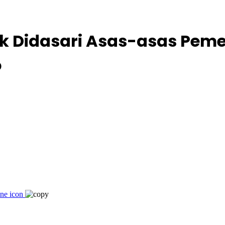
k Didasari Asas-asas Pemer
o