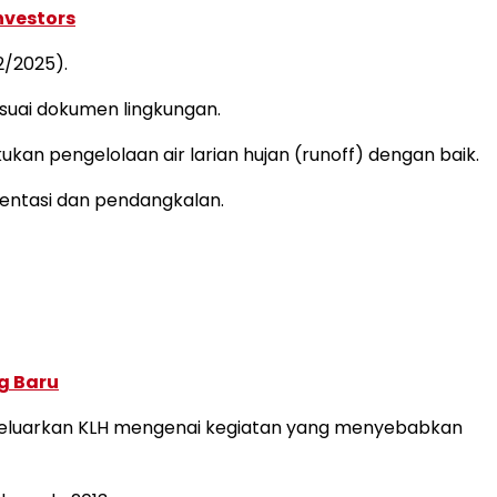
nvestors
2/2025).
suai dokumen lingkungan.
kan pengelolaan air larian hujan (runoff) dengan baik.
entasi dan pendangkalan.
g Baru
ikeluarkan KLH mengenai kegiatan yang menyebabkan