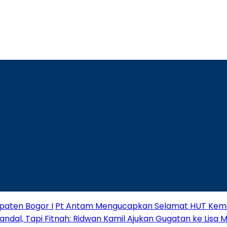
paten Bogor I
Pt Antam Mengucapkan Selamat HUT Keme
andal, Tapi Fitnah: Ridwan Kamil Ajukan Gugatan ke Lisa 