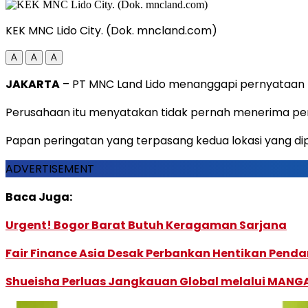
KEK MNC Lido City. (Dok. mncland.com)
A
A
A
JAKARTA
– PT MNC Land Lido menanggapi pernyataan 
Perusahaan itu menyatakan tidak pernah menerima pem
Papan peringatan yang terpasang kedua lokasi yang dip
ADVERTISEMENT
Baca Juga:
Urgent! Bogor Barat Butuh Keragaman Sarjana
Fair Finance Asia Desak Perbankan Hentikan Penda
Shueisha Perluas Jangkauan Global melalui MANGA