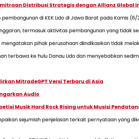
traan Distribusi Strategis dengan Allianz Global I
pembangunan di KEK Lido di Jawa Barat pada Kamis (6/
garan, termasuk aktivitas pembangunan yang tidak se
q mengatakan pihak perusahaan diindikasikan tidak melaku
han terbawa ke hulu Danau Lido dan menyebabkan sedim
dirkan MitradeGPT Versi Terbaru di Asia
ngarkan Audio
tisi Musik Hard Rock Rising untuk Musisi Pendatan
paikan sejumlah penjelasan terkait pernyataan yang d