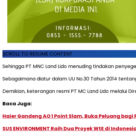
SCROLL TO RESUME CONTENT
Sehingga PT MNC Land Lido menuding tindakan penyege
Sebagaimana diatur dalam UU No.30 Tahun 2014 tentang
Demikian, keterangan resmi PT MC Land Lido melalui Dir
Baca Juga:
Haier Gandeng AO 1 Point Slam, Buka Peluang bagi
SUS ENVIRONMENT Raih Dua Proyek WtE di Indonesia