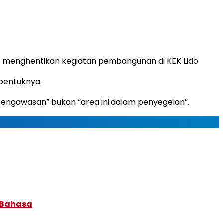
 menghentikan kegiatan pembangunan di KEK Lido
bentuknya.
pengawasan” bukan “area ini dalam penyegelan”.
 Bahasa