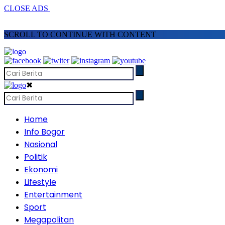
CLOSE ADS
SCROLL TO CONTINUE WITH CONTENT
✖
Home
Info Bogor
Nasional
Politik
Ekonomi
Lifestyle
Entertainment
Sport
Megapolitan