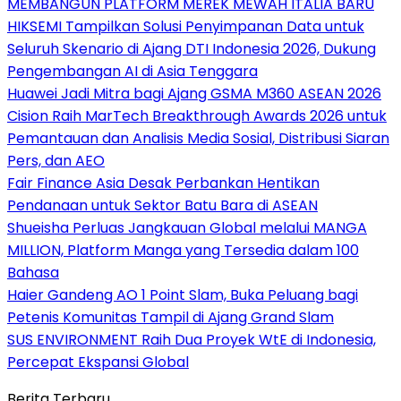
MEMBANGUN PLATFORM MEREK MEWAH ITALIA BARU
HIKSEMI Tampilkan Solusi Penyimpanan Data untuk
Seluruh Skenario di Ajang DTI Indonesia 2026, Dukung
Pengembangan AI di Asia Tenggara
Huawei Jadi Mitra bagi Ajang GSMA M360 ASEAN 2026
Cision Raih MarTech Breakthrough Awards 2026 untuk
Pemantauan dan Analisis Media Sosial, Distribusi Siaran
Pers, dan AEO
Fair Finance Asia Desak Perbankan Hentikan
Pendanaan untuk Sektor Batu Bara di ASEAN
Shueisha Perluas Jangkauan Global melalui MANGA
MILLION, Platform Manga yang Tersedia dalam 100
Bahasa
Haier Gandeng AO 1 Point Slam, Buka Peluang bagi
Petenis Komunitas Tampil di Ajang Grand Slam
SUS ENVIRONMENT Raih Dua Proyek WtE di Indonesia,
Percepat Ekspansi Global
Berita Terbaru