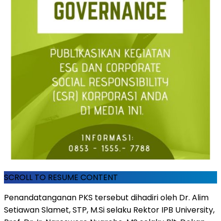
SCROLL TO RESUME CONTENT
Penandatanganan PKS tersebut dihadiri oleh Dr.
Alim
Setiawan Slamet
, STP, M.Si selaku Rektor IPB University,