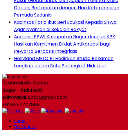
Pasar Global untuk Menyiapkan Talenta Masa
Depan, Bertepatan dengan Hari Keterampilan
Pemuda Sedunia
Kadinsos Farid Ikut Beri Edukasi Kepada Siswa:
Agar Nyaman di Sekolah Rakyat
Audiensi PPWI Kabupaten Bogor dengan KPK
Hasilkan Komitmen Diklat Antikorupsi bagi
Pewarta Berbasis Integritas
Hollyland MELO P1 Hadirkan Studio Rekaman
Lengkap dalam Satu Perangkat Nirkabel
Graha Media Center
Bogor - Indonesia
editorapakabar@gmail.com
+628557777888
Home
Tim Redaksi