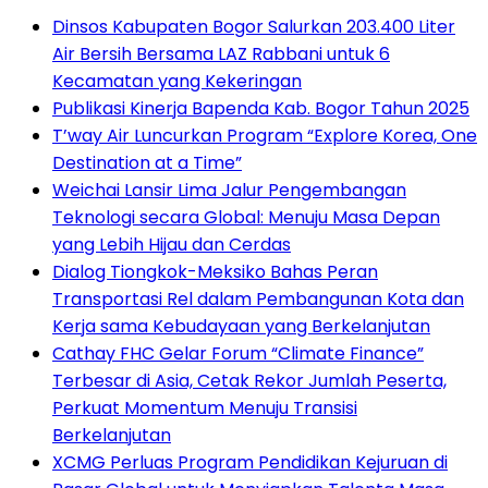
Dinsos Kabupaten Bogor Salurkan 203.400 Liter
Air Bersih Bersama LAZ Rabbani untuk 6
Kecamatan yang Kekeringan
Publikasi Kinerja Bapenda Kab. Bogor Tahun 2025
T’way Air Luncurkan Program “Explore Korea, One
Destination at a Time”
Weichai Lansir Lima Jalur Pengembangan
Teknologi secara Global: Menuju Masa Depan
yang Lebih Hijau dan Cerdas
Dialog Tiongkok-Meksiko Bahas Peran
Transportasi Rel dalam Pembangunan Kota dan
Kerja sama Kebudayaan yang Berkelanjutan
Cathay FHC Gelar Forum “Climate Finance”
Terbesar di Asia, Cetak Rekor Jumlah Peserta,
Perkuat Momentum Menuju Transisi
Berkelanjutan
XCMG Perluas Program Pendidikan Kejuruan di