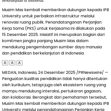
Musim Mas kembali memberikan dukungan kepada IPB
University untuk perbaikan infrastruktur melalui
renovasi ruang publik. Penandatanganan Perjanjian
Kerja Sama (PKS) untuk Kerjasama ini dilakukan pada
15 Desember 2025. Inisiatif ini merupakan bagian dari
komitmen jangka panjang Musim Mas dalam
mendukung pengembangan sumber daya manusia
dan pendidikan berkelanjutan di Indonesia.
A
A
A
MEDAN, Indonesia
, 24 Desember 2025 /PRNewswire/ —
Penguatan kualitas pendidikan tidak hanya ditentukan
oleh kurikulum, tetapi juga oleh ekosistem ruang yang
mampu mendukung interaksi, pertukaran gagasan,
dan kolaborasi. Berangkat dari pemahaman tersebut,
Musim Mas kembali memberikan dukungan kepada IPB
University melalui penandatanganan Perjanjian Kerja