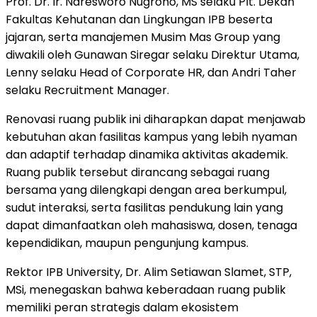
Prof. Dr. Ir. Naresworo Nugroho, MS selaku Plt. Dekan
Fakultas Kehutanan dan Lingkungan IPB beserta
jajaran, serta manajemen Musim Mas Group yang
diwakili oleh
Gunawan Siregar
selaku Direktur Utama,
Lenny selaku Head of Corporate HR, dan
Andri Taher
selaku Recruitment Manager.
Renovasi ruang publik ini diharapkan dapat menjawab
kebutuhan akan fasilitas kampus yang lebih nyaman
dan adaptif terhadap dinamika aktivitas akademik.
Ruang publik tersebut dirancang sebagai ruang
bersama yang dilengkapi dengan area berkumpul,
sudut interaksi, serta fasilitas pendukung lain yang
dapat dimanfaatkan oleh mahasiswa, dosen, tenaga
kependidikan, maupun pengunjung kampus.
Rektor IPB University, Dr.
Alim Setiawan Slamet
, STP,
MSi, menegaskan bahwa keberadaan ruang publik
memiliki peran strategis dalam ekosistem