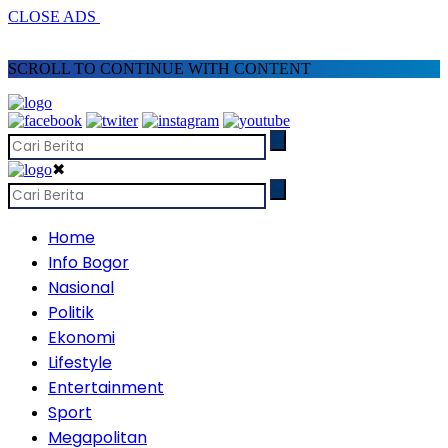
CLOSE ADS
SCROLL TO CONTINUE WITH CONTENT
✖
Home
Info Bogor
Nasional
Politik
Ekonomi
Lifestyle
Entertainment
Sport
Megapolitan