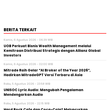
BERITA TERKAIT
Kamis, 6 Agustus 2026 - 06:39 WIB
UOB Perkuat Bisnis Wealth Management melalui
Kemitraan Distribusi Strategis dengan Allianz Global
Investors
Kamis, 6 Agustus 2026 - 02:00 WIB
Mitrade Raih Gelar “AI Broker of the Year 2026”,
Hadirkan MitradeGPT Versi Terbaru di Asia
Rabu, 5 Agustus 2026 - 23:58 WIB
UNISOC Lyric Audio: Mengubah Pengalaman
Mendengarkan Audio
Rabu, 5 Agustus 2026 - 22:15 WIB
Hard Rock Cafe dan Coca-Cola® Meluncurkan