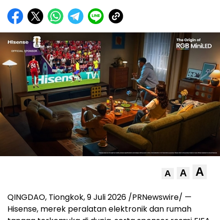
A
A
A
QINGDAO, Tiongkok, 9 Juli 2026 /PRNewswire/ —
Hisense, merek peralatan elektronik dan rumah