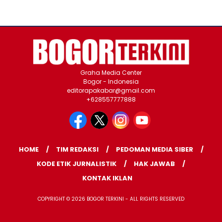
Graha Media Center
Bogor - Indonesia
editorapakabar@gmail.com
+628557777888
HOME
TIM REDAKSI
PEDOMAN MEDIA SIBER
KODE ETIK JURNALISTIK
HAK JAWAB
KONTAK IKLAN
COPYRIGHT © 2026 BOGOR TERKINI - ALL RIGHTS RESERVED