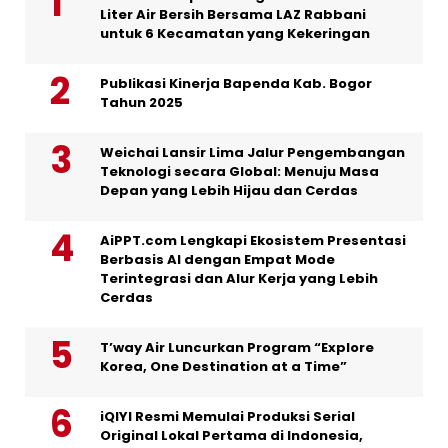
Liter Air Bersih Bersama LAZ Rabbani
untuk 6 Kecamatan yang Kekeringan
Publikasi Kinerja Bapenda Kab. Bogor
Tahun 2025
Weichai Lansir Lima Jalur Pengembangan
Teknologi secara Global: Menuju Masa
Depan yang Lebih Hijau dan Cerdas
AiPPT.com Lengkapi Ekosistem Presentasi
Berbasis AI dengan Empat Mode
Terintegrasi dan Alur Kerja yang Lebih
Cerdas
T’way Air Luncurkan Program “Explore
Korea, One Destination at a Time”
iQIYI Resmi Memulai Produksi Serial
Original Lokal Pertama di Indonesia,