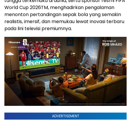
tangga terkemuka di dunia, serta sponsor resmi FIFA
World Cup 2026
TM
, menghadirkan pengalaman
menonton pertandingan sepak bola yang semakin
realistis, imersif, dan memukau lewat inovasi terbaru
pada lini televisi premiumnya.
ADVERTISEMENT