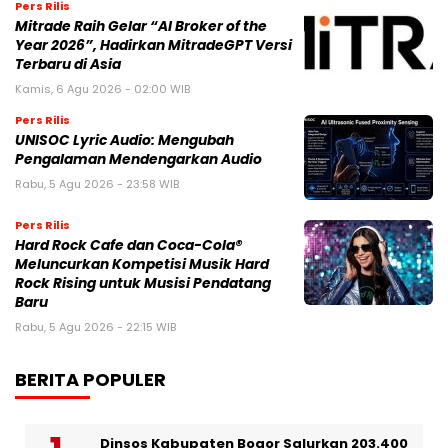
Pers Rilis
Mitrade Raih Gelar “AI Broker of the
Year 2026”, Hadirkan MitradeGPT Versi
Terbaru di Asia
Kamis, 6 Agu 2026 - 02:00 WIB
Pers Rilis
UNISOC Lyric Audio: Mengubah
Pengalaman Mendengarkan Audio
Rabu, 5 Agu 2026 - 23:58 WIB
Pers Rilis
Hard Rock Cafe dan Coca-Cola®
Meluncurkan Kompetisi Musik Hard
Rock Rising untuk Musisi Pendatang
Baru
Rabu, 5 Agu 2026 - 22:15 WIB
BERITA POPULER
Dinsos Kabupaten Bogor Salurkan 203.400