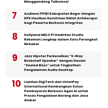
Menggandeng Telkomsel
Audiensi PPWI Kabupaten Bogor dengan
KPK Hasilkan Komitmen Diklat Antikorupsi
bagi Pewarta Berbasis Integritas
Hollyland MELO P1 Hadirkan Studio
Rekaman Lengkap dalam Satu Perangkat
Nirkabel
Jazz Hipster Perkenalkan “3-Way
Bookshelf Speaker” dengan Desain
“Sealed Bass” untuk Tingkatkan
Pengalaman Audio Desktop
Lianlian DigiTech dan UnionPay
International Kembangkan Solusi
Pembayaran Berbasis Agen AI untuk
Proses Pengadaan Barang dan Jasa
Global