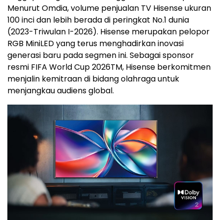
Menurut Omdia, volume penjualan TV Hisense ukuran
100 inci dan lebih berada di peringkat No.1 dunia
(2023-Triwulan I-2026). Hisense merupakan pelopor
RGB MiniLED yang terus menghadirkan inovasi
generasi baru pada segmen ini. Sebagai sponsor
resmi FIFA World Cup 2026
TM
, Hisense berkomitmen
menjalin kemitraan di bidang olahraga untuk
menjangkau audiens global.