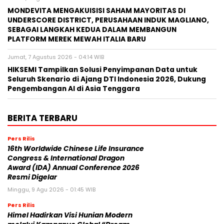
MONDEVITA MENGAKUISISI SAHAM MAYORITAS DI
UNDERSCORE DISTRICT, PERUSAHAAN INDUK MAGLIANO,
SEBAGAI LANGKAH KEDUA DALAM MEMBANGUN
PLATFORM MEREK MEWAH ITALIA BARU
Jumat, 7 Agustus 2026 - 04:14 WIB
HIKSEMI Tampilkan Solusi Penyimpanan Data untuk
Seluruh Skenario di Ajang DTI Indonesia 2026, Dukung
Pengembangan AI di Asia Tenggara
BERITA TERBARU
Pers Rilis
16th Worldwide Chinese Life Insurance
Congress & International Dragon
Award (IDA) Annual Conference 2026
Resmi Digelar
Minggu, 9 Agu 2026 - 01:45 WIB
Pers Rilis
Himel Hadirkan Visi Hunian Modern