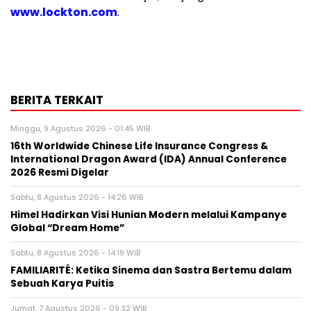
www.lockton.com
.
BERITA TERKAIT
Minggu, 9 Agustus 2026 - 01:45 WIB
16th Worldwide Chinese Life Insurance Congress &
International Dragon Award (IDA) Annual Conference
2026 Resmi Digelar
Sabtu, 8 Agustus 2026 - 14:26 WIB
Himel Hadirkan Visi Hunian Modern melalui Kampanye
Global “Dream Home”
Sabtu, 8 Agustus 2026 - 14:19 WIB
FAMILIARITÉ: Ketika Sinema dan Sastra Bertemu dalam
Sebuah Karya Puitis
Jumat, 7 Agustus 2026 - 09:32 WIB