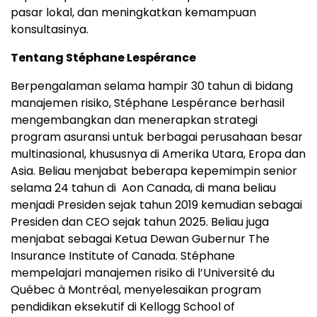
pasar lokal, dan meningkatkan kemampuan
konsultasinya.
Tentang Stéphane Lespérance
Berpengalaman selama hampir 30 tahun di bidang
manajemen risiko, Stéphane Lespérance berhasil
mengembangkan dan menerapkan strategi
program asuransi untuk berbagai perusahaan besar
multinasional, khususnya di Amerika Utara, Eropa dan
Asia. Beliau menjabat beberapa kepemimpin senior
selama 24 tahun di Aon Canada, di mana beliau
menjadi Presiden sejak tahun 2019 kemudian sebagai
Presiden dan CEO sejak tahun 2025. Beliau juga
menjabat sebagai Ketua Dewan Gubernur The
Insurance Institute of Canada. Stéphane
mempelajari manajemen risiko di l’Université du
Québec à Montréal, menyelesaikan program
pendidikan eksekutif di Kellogg School of