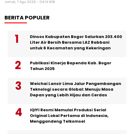
Jumat, 7 Agu 2026 - 04:14 WIB
BERITA POPULER
Dinsos Kabupaten Bogor Salurkan 203.400
Liter Air Bersih Bersama LAZ Rabbani
untuk 6 Kecamatan yang Kekeringan
Publikasi Kinerja Bapenda Kab. Bogor
Tahun 2025
Weichai Lansir Lima Jalur Pengembangan
Teknologi secara Global: Menuju Masa
Depan yang Lebih Hijau dan Cerdas
iQIYI Resmi Memulai Produksi Serial
Original Lokal Pertama di Indonesia,
Menggandeng Telkomsel