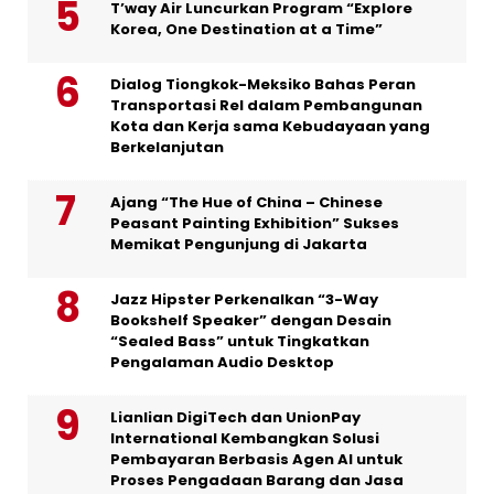
T’way Air Luncurkan Program “Explore
Korea, One Destination at a Time”
Dialog Tiongkok-Meksiko Bahas Peran
Transportasi Rel dalam Pembangunan
Kota dan Kerja sama Kebudayaan yang
Berkelanjutan
Ajang “The Hue of China – Chinese
Peasant Painting Exhibition” Sukses
Memikat Pengunjung di Jakarta
Jazz Hipster Perkenalkan “3-Way
Bookshelf Speaker” dengan Desain
“Sealed Bass” untuk Tingkatkan
Pengalaman Audio Desktop
Lianlian DigiTech dan UnionPay
International Kembangkan Solusi
Pembayaran Berbasis Agen AI untuk
Proses Pengadaan Barang dan Jasa