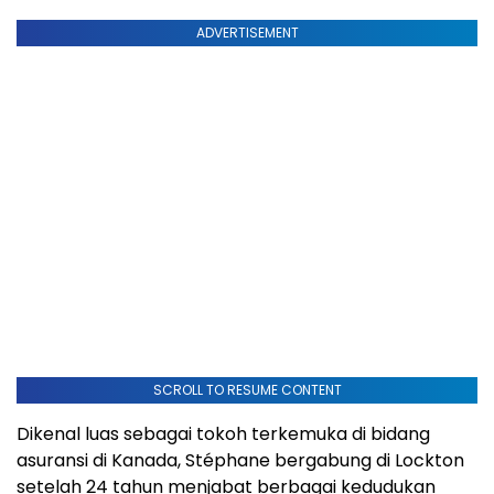
ADVERTISEMENT
SCROLL TO RESUME CONTENT
Dikenal luas sebagai tokoh terkemuka di bidang
asuransi di Kanada, Stéphane bergabung di Lockton
setelah 24 tahun menjabat berbagai kedudukan