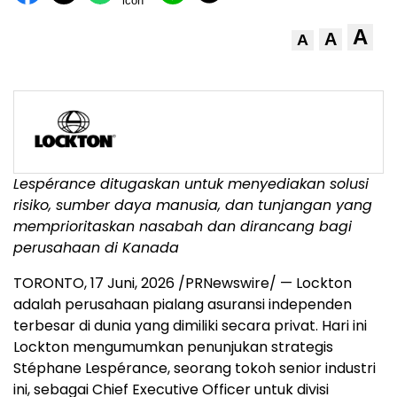
A
A
A
Lespérance ditugaskan untuk menyediakan solusi
risiko, sumber daya manusia, dan tunjangan yang
memprioritaskan nasabah dan dirancang bagi
perusahaan di Kanada
TORONTO
,
17 Juni, 2026
/PRNewswire/ — Lockton
adalah perusahaan pialang asuransi independen
terbesar di dunia yang dimiliki secara privat. Hari ini
Lockton mengumumkan penunjukan strategis
Stéphane Lespérance, seorang tokoh senior industri
ini, sebagai Chief Executive Officer untuk divisi