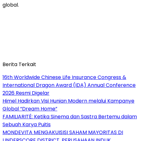
global.
Berita Terkait
16th Worldwide Chinese Life Insurance Congress &
International Dragon Award (IDA) Annual Conference
2026 Resmi Digelar
Himel Hadirkan Visi Hunian Modern melalui Kampanye
Global “Dream Home”
FAMILIARITÉ: Ketika Sinema dan Sastra Bertemu dalam
Sebuah Karya Puitis
MONDEVITA MENGAKUISISI SAHAM MAYORITAS DI
UNDERSCORE DISTRICT, PERUSAHAAN INDUK