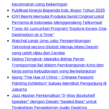
Kecamatan yang Kekeringan
Publikasi Kinerja Bapenda Kab. Bogor Tahun 2025
iQIYI Resmi Memulai Produksi Serial Original Lokal
Pertama di Indonesia, Menggandeng Telkomsel
T’way Air Luncurkan Program “Explore Korea, One
Destination at a Time”
Weichai Lansir Lima Jalur Pengembangan
Teknologi secara Global: Menuju Masa Depan
yang Lebih Hijau dan Cerdas
Dialog Tiongkok-Meksiko Bahas Peran
Transportasi Rel dalam Pembangunan Kota dan
Kerja sama Kebudayaan yang Berkelanjutan
Ajang “The Hue of China – Chinese Peasant
Painting Exhibition” Sukses Memikat Pengunjung di
Jakarta
Jazz Hipster Perkenalkan “3-Way Bookshelf
Speaker” dengan Desain “Sealed Bass” untuk
Tingkatkan Pengalaman Audio Desktop