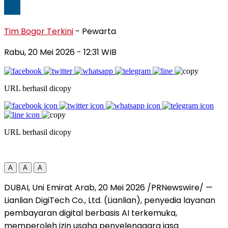
Tim Bogor Terkini
- Pewarta
Rabu, 20 Mei 2026
- 12:31 WIB
URL berhasil dicopy
URL berhasil dicopy
A
A
A
DUBAI, Uni Emirat Arab, 20 Mei 2026 /PRNewswire/ —
Lianlian DigiTech Co., Ltd. (Lianlian), penyedia layanan
pembayaran digital berbasis AI terkemuka,
memperoleh izin usaha penyelenggara jasa