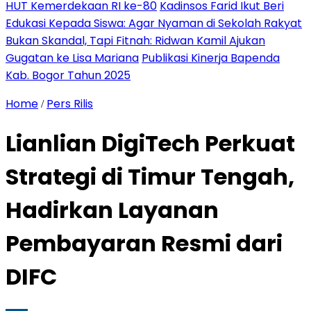
HUT Kemerdekaan RI ke-80
Kadinsos Farid Ikut Beri
Edukasi Kepada Siswa: Agar Nyaman di Sekolah Rakyat
Bukan Skandal, Tapi Fitnah: Ridwan Kamil Ajukan
Gugatan ke Lisa Mariana
Publikasi Kinerja Bapenda
Kab. Bogor Tahun 2025
Home
Pers Rilis
/
Lianlian DigiTech Perkuat
Strategi di Timur Tengah,
Hadirkan Layanan
Pembayaran Resmi dari
DIFC