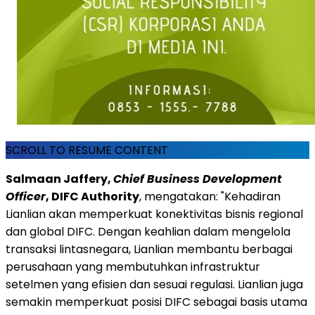
SCROLL TO RESUME CONTENT
Salmaan Jaffery,
Chief Business Development
Officer
, DIFC Authority
, mengatakan: "Kehadiran
Lianlian akan memperkuat konektivitas bisnis regional
dan global DIFC. Dengan keahlian dalam mengelola
transaksi lintasnegara, Lianlian membantu berbagai
perusahaan yang membutuhkan infrastruktur
setelmen yang efisien dan sesuai regulasi. Lianlian juga
semakin memperkuat posisi DIFC sebagai basis utama