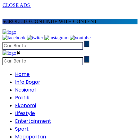
CLOSE ADS
SCROLL TO CONTINUE WITH CONTENT
✖
Home
Info Bogor
Nasional
Politik
Ekonomi
Lifestyle
Entertainment
Sport
Megapolitan