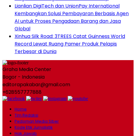
Lianlian DigiTech dan UnionPay International
Kembangkan Solusi Pembayaran Berbasis Agen
AI untuk Proses Pengadaan Barang dan Jasa
Global
Xinhua Silk Road: 3TREES Catat Guinness World
Record Lewat Ruang Pamer Produk Pelapis
Terbesar di Dunia
Graha Media Center
Bogor - Indonesia
editorapakabar@gmail.com
+628557777888
Home
Tim Redaksi
Pedoman Media Siber
Kode Etik Jurnalistik
Hak Jawab