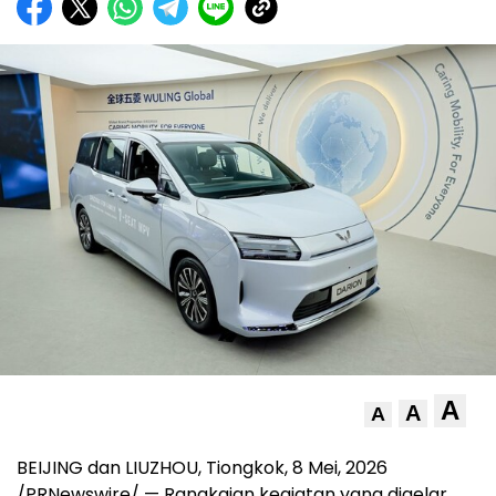
A
A
A
BEIJING dan LIUZHOU, Tiongkok
,
8 Mei, 2026
/PRNewswire/ — Rangkaian kegiatan yang digelar