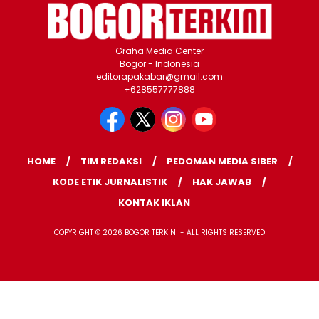
Graha Media Center
Bogor - Indonesia
editorapakabar@gmail.com
+628557777888
HOME
TIM REDAKSI
PEDOMAN MEDIA SIBER
KODE ETIK JURNALISTIK
HAK JAWAB
KONTAK IKLAN
COPYRIGHT © 2026 BOGOR TERKINI - ALL RIGHTS RESERVED