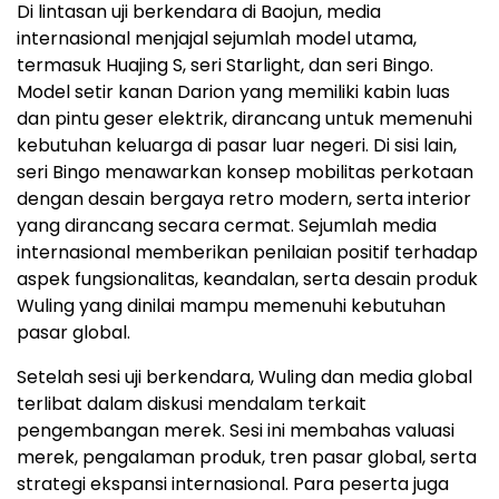
Di lintasan uji berkendara di Baojun, media
internasional menjajal sejumlah model utama,
termasuk Huajing S, seri Starlight, dan seri Bingo.
Model setir kanan Darion yang memiliki kabin luas
dan pintu geser elektrik, dirancang untuk memenuhi
kebutuhan keluarga di pasar luar negeri. Di sisi lain,
seri Bingo menawarkan konsep mobilitas perkotaan
dengan desain bergaya retro modern, serta interior
yang dirancang secara cermat. Sejumlah media
internasional memberikan penilaian positif terhadap
aspek fungsionalitas, keandalan, serta desain produk
Wuling yang dinilai mampu memenuhi kebutuhan
pasar global.
Setelah sesi uji berkendara, Wuling dan media global
terlibat dalam diskusi mendalam terkait
pengembangan merek. Sesi ini membahas valuasi
merek, pengalaman produk, tren pasar global, serta
strategi ekspansi internasional. Para peserta juga