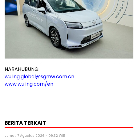
NARAHUBUNG:
wuling.global@sgmw.com.cn
www.wuling.com/en
BERITA TERKAIT
Jumat, 7 Agustus 2026 - 09:32 WIB