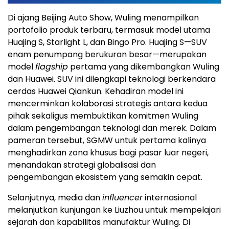
Di ajang Beijing Auto Show, Wuling menampilkan
portofolio produk terbaru, termasuk model utama
Huajing S, Starlight L, dan Bingo Pro. Huajing S—SUV
enam penumpang berukuran besar—merupakan
model
flagship
pertama yang dikembangkan Wuling
dan Huawei. SUV ini dilengkapi teknologi berkendara
cerdas Huawei Qiankun. Kehadiran model ini
mencerminkan kolaborasi strategis antara kedua
pihak sekaligus membuktikan komitmen Wuling
dalam pengembangan teknologi dan merek. Dalam
pameran tersebut, SGMW untuk pertama kalinya
menghadirkan zona khusus bagi pasar luar negeri,
menandakan strategi globalisasi dan
pengembangan ekosistem yang semakin cepat.
Selanjutnya, media dan
influencer
internasional
melanjutkan kunjungan ke Liuzhou untuk mempelajari
sejarah dan kapabilitas manufaktur Wuling. Di