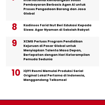
International Kembangkan Solusi
Pembayaran Berbasis Agen AI untuk
Proses Pengadaan Barang dan Jasa
Global
Kadinsos Farid Ikut Beri Edukasi Kepada
Siswa: Agar Nyaman di Sekolah Rakyat
XCMG Perluas Program Pendidikan
Kejuruan di Pasar Global untuk
Menyiapkan Talenta Masa Depan,
Bertepatan dengan Hari Keterampilan
Pemuda Sedunia
iQIYI Resmi Memulai Produksi Serial
Original Lokal Pertama di Indonesia,
Menggandeng Telkomsel