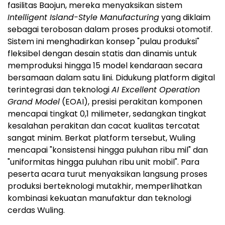
fasilitas Baojun, mereka menyaksikan sistem
Intelligent Island-Style Manufacturing
yang diklaim
sebagai terobosan dalam proses produksi otomotif.
Sistem ini menghadirkan konsep "pulau produksi"
fleksibel dengan desain statis dan dinamis untuk
memproduksi hingga 15 model kendaraan secara
bersamaan dalam satu lini. Didukung platform digital
terintegrasi dan teknologi
AI Excellent Operation
Grand Model
(EOAI), presisi perakitan komponen
mencapai tingkat 0,1 milimeter, sedangkan tingkat
kesalahan perakitan dan cacat kualitas tercatat
sangat minim. Berkat platform tersebut, Wuling
mencapai "konsistensi hingga puluhan ribu mil" dan
"uniformitas hingga puluhan ribu unit mobil". Para
peserta acara turut menyaksikan langsung proses
produksi berteknologi mutakhir, memperlihatkan
kombinasi kekuatan manufaktur dan teknologi
cerdas Wuling.