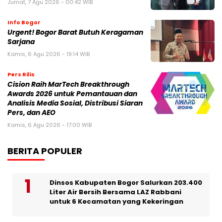
Jumat, 7 Agu 2026 - 00:42 WIB
Info Bogor
Urgent! Bogor Barat Butuh Keragaman
Sarjana
Kamis, 6 Agu 2026 - 19:14 WIB
Pers Rilis
Cision Raih MarTech Breakthrough
Awards 2026 untuk Pemantauan dan
Analisis Media Sosial, Distribusi Siaran
Pers, dan AEO
Kamis, 6 Agu 2026 - 17:00 WIB
BERITA POPULER
Dinsos Kabupaten Bogor Salurkan 203.400
Liter Air Bersih Bersama LAZ Rabbani
untuk 6 Kecamatan yang Kekeringan