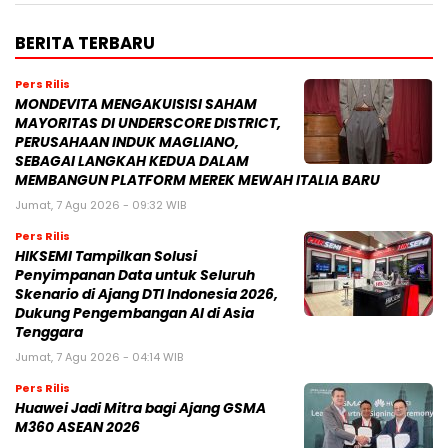
BERITA TERBARU
Pers Rilis
MONDEVITA MENGAKUISISI SAHAM
MAYORITAS DI UNDERSCORE DISTRICT,
PERUSAHAAN INDUK MAGLIANO,
SEBAGAI LANGKAH KEDUA DALAM
MEMBANGUN PLATFORM MEREK MEWAH ITALIA BARU
Jumat, 7 Agu 2026 - 09:32 WIB
Pers Rilis
HIKSEMI Tampilkan Solusi
Penyimpanan Data untuk Seluruh
Skenario di Ajang DTI Indonesia 2026,
Dukung Pengembangan AI di Asia
Tenggara
Jumat, 7 Agu 2026 - 04:14 WIB
Pers Rilis
Huawei Jadi Mitra bagi Ajang GSMA
M360 ASEAN 2026