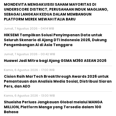
MONDEVITA MENGAKUISISI SAHAM MAYORITAS DI
UNDERSCORE DISTRICT, PERUSAHAAN INDUK MAGLIANO,
SEBAGAI LANGKAH KEDUA DALAM MEMBANGUN
PLATFORM MEREK MEWAH ITALIA BARU
Jumat, 7 Agustus 2026 - 04:14 WIB
HIKSEMI Tampilkan Solusi Penyimpanan Data untuk
Seluruh Skenario di Ajang DTI Indonesia 2026, Dukung
Pengembangan AI di Asia Tenggara
Jumat, 7 Agustus 2026 - 00:42 WIB
Huawei Jadi Mitra bagi Ajang GSMA M360 ASEAN 2026
Kamis, 6 Agustus 2026 - 17:00 WIB
Cision Raih MarTech Breakthrough Awards 2026 untuk
Pemantauan dan Analisis Media Sosial, Distribusi Siaran
Pers, dan AEO
Kamis, 6 Agustus 2026 - 13:00 WIB
Shueisha Perluas Jangkauan Global melalui MANGA
MILLION, Platform Manga yang Tersedia dalam 100
Bahasa