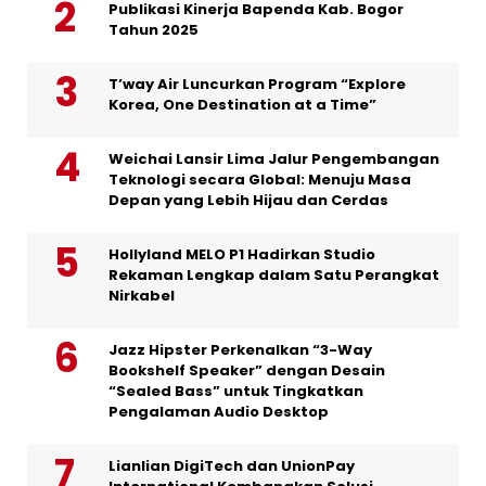
Publikasi Kinerja Bapenda Kab. Bogor
Tahun 2025
T’way Air Luncurkan Program “Explore
Korea, One Destination at a Time”
Weichai Lansir Lima Jalur Pengembangan
Teknologi secara Global: Menuju Masa
Depan yang Lebih Hijau dan Cerdas
Hollyland MELO P1 Hadirkan Studio
Rekaman Lengkap dalam Satu Perangkat
Nirkabel
Jazz Hipster Perkenalkan “3-Way
Bookshelf Speaker” dengan Desain
“Sealed Bass” untuk Tingkatkan
Pengalaman Audio Desktop
Lianlian DigiTech dan UnionPay