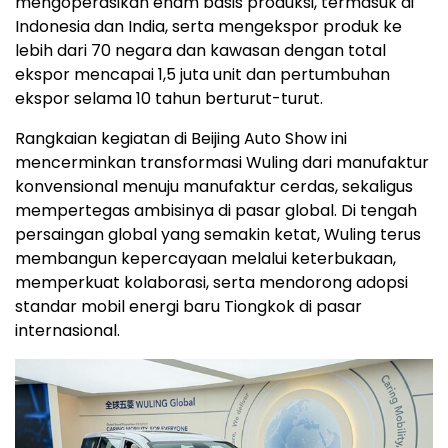
mengoperasikan enam basis produksi, termasuk di
Indonesia dan India, serta mengekspor produk ke
lebih dari 70 negara dan kawasan dengan total
ekspor mencapai 1,5 juta unit dan pertumbuhan
ekspor selama 10 tahun berturut-turut.
Rangkaian kegiatan di Beijing Auto Show ini
mencerminkan transformasi Wuling dari manufaktur
konvensional menuju manufaktur cerdas, sekaligus
mempertegas ambisinya di pasar global. Di tengah
persaingan global yang semakin ketat, Wuling terus
membangun kepercayaan melalui keterbukaan,
memperkuat kolaborasi, serta mendorong adopsi
standar mobil energi baru Tiongkok di pasar
internasional.