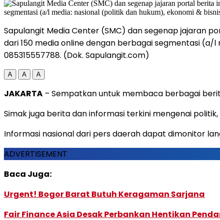
Sapulangit Media Center (SMC) dan segenap jajaran porta
dari 150 media online dengan berbagai segmentasi (a/l 
085315557788. (Dok. Sapulangit.com)
A
A
A
JAKARTA
– Sempatkan untuk membaca berbagai berita 
Simak juga berita dan informasi terkini mengenai politi
Informasi nasional dari pers daerah dapat dimonitor la
ADVERTISEMENT
Baca Juga:
Urgent! Bogor Barat Butuh Keragaman Sarjana
Fair Finance Asia Desak Perbankan Hentikan Penda