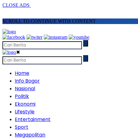
CLOSE ADS
SCROLL TO CONTINUE WITH CONTENT
✖
Home
Info Bogor
Nasional
Politik
Ekonomi
Lifestyle
Entertainment
Sport
Megapolitan