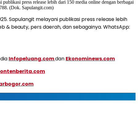
25. Sapulangit melayani publikasi press release lebih
eleb & beauty, pers daerah, dan sebagainya. WhatsApp:
edia
Infopeluang.com
dan
Ekonominews.com
ontenberita.com
arbogor.com