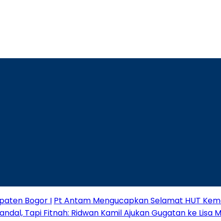
paten Bogor I
Pt Antam Mengucapkan Selamat HUT Keme
andal, Tapi Fitnah: Ridwan Kamil Ajukan Gugatan ke Lisa 