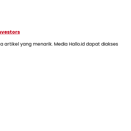
nvestors
artikel yang menarik. Media Hallo.id dapat diakses