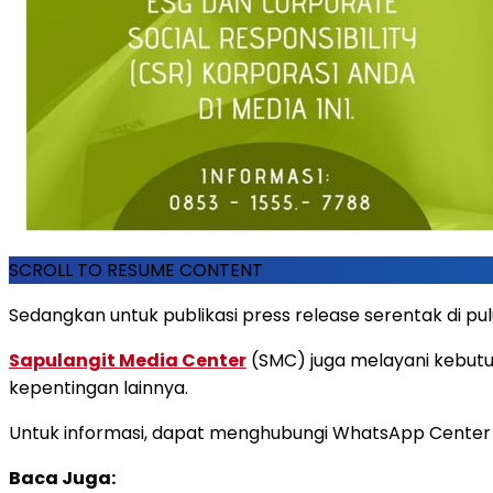
SCROLL TO RESUME CONTENT
Sedangkan untuk publikasi press release serentak di pul
Sapulangit Media Center
(SMC) juga melayani kebutuh
kepentingan lainnya.
Untuk informasi, dapat menghubungi WhatsApp Center P
Baca Juga: