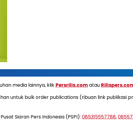
uhan media lainnya, klik
Persrilis.com
atau
Rilispers.co
an untuk bulk order publications (ribuan link publikasi 
usat Siaran Pers Indonesia (PSPI):
085315557788
,
08557