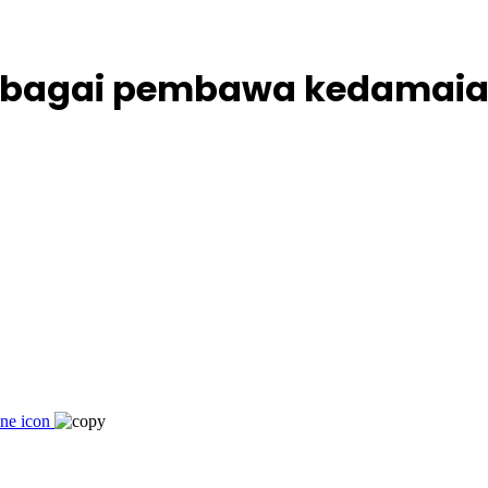
 sebagai pembawa kedamai