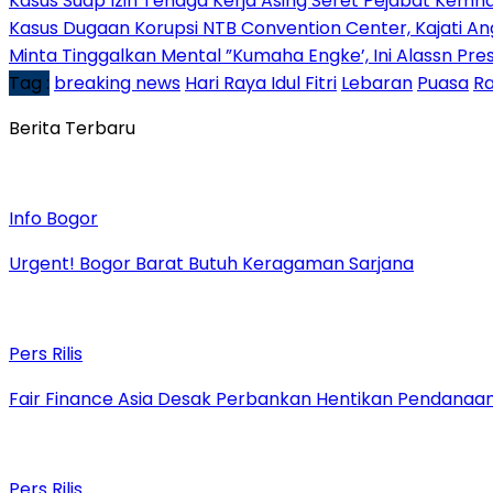
Kasus Suap Izin Tenaga Kerja Asing Seret Pejabat Kemna
Kasus Dugaan Korupsi NTB Convention Center, Kajati An
Minta Tinggalkan Mental ”Kumaha Engke’, Ini Alassn Pr
Tag :
breaking news
Hari Raya Idul Fitri
Lebaran
Puasa
R
Berita Terbaru
Info Bogor
Urgent! Bogor Barat Butuh Keragaman Sarjana
Pers Rilis
Fair Finance Asia Desak Perbankan Hentikan Pendanaan
Pers Rilis