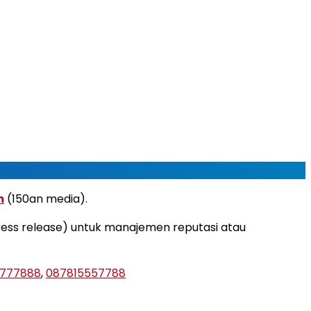
m
(150an media).
press release) untuk manajemen reputasi atau
777888
,
087815557788