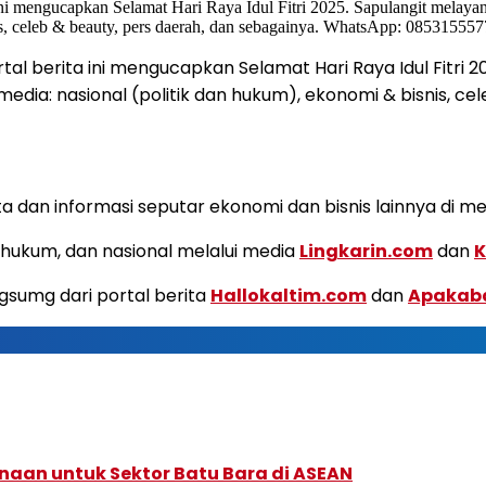
l berita ini mengucapkan Selamat Hari Raya Idul Fitri 20
media: nasional (politik dan hukum), ekonomi & bisnis, c
dan informasi seputar ekonomi dan bisnis lainnya di m
k, hukum, dan nasional melalui media
Lingkarin.com
dan
K
ngsumg dari portal berita
Hallokaltim.com
dan
Apakab
naan untuk Sektor Batu Bara di ASEAN