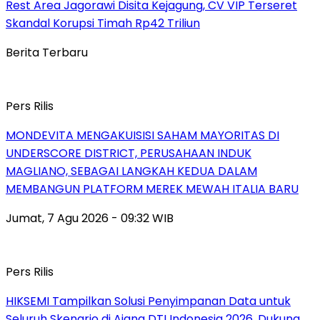
Rest Area Jagorawi Disita Kejagung, CV VIP Terseret
Skandal Korupsi Timah Rp42 Triliun
Berita Terbaru
Pers Rilis
MONDEVITA MENGAKUISISI SAHAM MAYORITAS DI
UNDERSCORE DISTRICT, PERUSAHAAN INDUK
MAGLIANO, SEBAGAI LANGKAH KEDUA DALAM
MEMBANGUN PLATFORM MEREK MEWAH ITALIA BARU
Jumat, 7 Agu 2026 - 09:32 WIB
Pers Rilis
HIKSEMI Tampilkan Solusi Penyimpanan Data untuk
Seluruh Skenario di Ajang DTI Indonesia 2026, Dukung