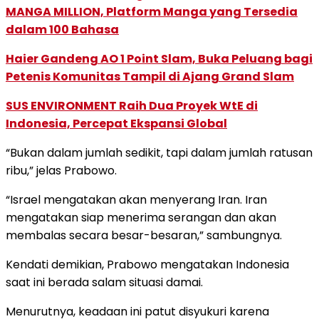
MANGA MILLION, Platform Manga yang Tersedia
dalam 100 Bahasa
Haier Gandeng AO 1 Point Slam, Buka Peluang bagi
Petenis Komunitas Tampil di Ajang Grand Slam
SUS ENVIRONMENT Raih Dua Proyek WtE di
Indonesia, Percepat Ekspansi Global
“Bukan dalam jumlah sedikit, tapi dalam jumlah ratusan
ribu,” jelas Prabowo.
“Israel mengatakan akan menyerang Iran. Iran
mengatakan siap menerima serangan dan akan
membalas secara besar-besaran,” sambungnya.
Kendati demikian, Prabowo mengatakan Indonesia
saat ini berada salam situasi damai.
Menurutnya, keadaan ini patut disyukuri karena