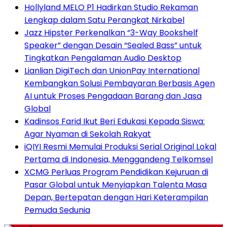
Hollyland MELO P1 Hadirkan Studio Rekaman
Lengkap dalam Satu Perangkat Nirkabel
Jazz Hipster Perkenalkan “3-Way Bookshelf
Speaker” dengan Desain “Sealed Bass” untuk
Tingkatkan Pengalaman Audio Desktop
Lianlian DigiTech dan UnionPay International
Kembangkan Solusi Pembayaran Berbasis Agen
AI untuk Proses Pengadaan Barang dan Jasa
Global
Kadinsos Farid Ikut Beri Edukasi Kepada Siswa:
Agar Nyaman di Sekolah Rakyat
iQIYI Resmi Memulai Produksi Serial Original Lokal
Pertama di Indonesia, Menggandeng Telkomsel
XCMG Perluas Program Pendidikan Kejuruan di
Pasar Global untuk Menyiapkan Talenta Masa
Depan, Bertepatan dengan Hari Keterampilan
Pemuda Sedunia