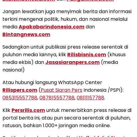
Jangan lewatkan juga menyimak berita dan informasi
terkini mengenai politik, hukum, dan nasional melalui
media
Apakabarindonesia.com
dan
Bintangnews.com
Sedangkan untuk publikasi press release serentak di
puluhan media lainnya, klik
Rilisbisnis.com
(khusus
media ekbis) dan
Jasasiaranpers.com
(media
nasional)
Atau hubungi langsung WhatsApp Center
Rilispers.com
(
Pusat Siaran Pers
Indonesia /PSPI):
085315557788
,
087815557788
,
08111157788
.
Klik
Persrilis.com
untuk menerbitkan press release di
portal berita ini, atau pun secara serentak di puluhan,
ratusan, bahkan 1.000+ jaringan media online.