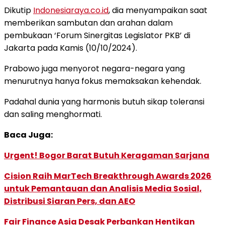
Dikutip
Indonesiaraya.co.id
, dia menyampaikan saat
memberikan sambutan dan arahan dalam
pembukaan ‘Forum Sinergitas Legislator PKB’ di
Jakarta pada Kamis (10/10/2024).
Prabowo juga menyorot negara-negara yang
menurutnya hanya fokus memaksakan kehendak.
Padahal dunia yang harmonis butuh sikap toleransi
dan saling menghormati.
Baca Juga:
Urgent! Bogor Barat Butuh Keragaman Sarjana
Cision Raih MarTech Breakthrough Awards 2026
untuk Pemantauan dan Analisis Media Sosial,
Distribusi Siaran Pers, dan AEO
Fair Finance Asia Desak Perbankan Hentikan