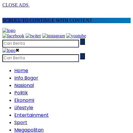
CLOSE ADS
SCROLL TO CONTINUE WITH CONTENT
✖
Home
Info Bogor
Nasional
Politik
Ekonomi
Lifestyle
Entertainment
Sport
Megapolitan