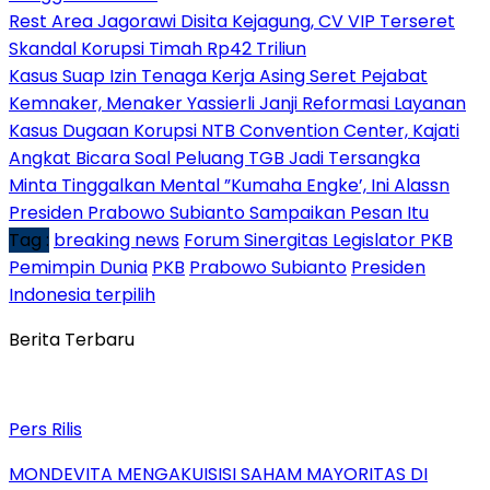
Rest Area Jagorawi Disita Kejagung, CV VIP Terseret
Skandal Korupsi Timah Rp42 Triliun
Kasus Suap Izin Tenaga Kerja Asing Seret Pejabat
Kemnaker, Menaker Yassierli Janji Reformasi Layanan
Kasus Dugaan Korupsi NTB Convention Center, Kajati
Angkat Bicara Soal Peluang TGB Jadi Tersangka
Minta Tinggalkan Mental ”Kumaha Engke’, Ini Alassn
Presiden Prabowo Subianto Sampaikan Pesan Itu
Tag :
breaking news
Forum Sinergitas Legislator PKB
Pemimpin Dunia
PKB
Prabowo Subianto
Presiden
Indonesia terpilih
Berita Terbaru
Pers Rilis
MONDEVITA MENGAKUISISI SAHAM MAYORITAS DI