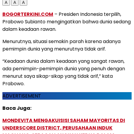
A
A
A
BOGORTERKINI.COM
– Presiden Indonesia terpilih,
Prabowo Subianto mengingatkan bahwa dunia sedang
dalam keadaan rawan.
Menurutnya, situasi semakin parah karena adanya
pemimpin dunia yang menurutnya tidak arif.
“Keadaan dunia dalam keadaan yang sangat rawan,
ada pemimpin-pemimpin dunia yang penuh dengan
menurut saya sikap-sikap yang tidak arif,” kata
Prabowo.
ADVERTISEMENT
Baca Juga:
MONDEVITA MENGAKUISISI SAHAM MAYORITAS DI
UNDERSCORE DISTRICT, PERUSAHAAN INDUK