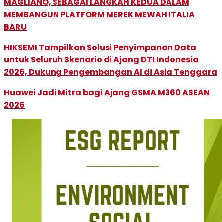
MAGLIANO, SEBAGAI LANGKAH KEDUA DALAM
MEMBANGUN PLATFORM MEREK MEWAH ITALIA
BARU
HIKSEMI Tampilkan Solusi Penyimpanan Data
untuk Seluruh Skenario di Ajang DTI Indonesia
2026, Dukung Pengembangan AI di Asia Tenggara
Huawei Jadi Mitra bagi Ajang GSMA M360 ASEAN
2026