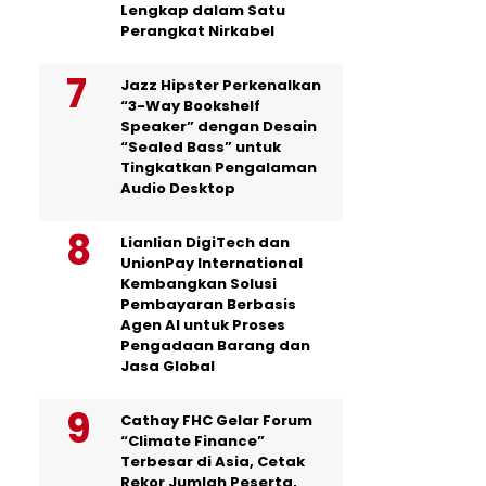
Lengkap dalam Satu
Perangkat Nirkabel
Jazz Hipster Perkenalkan
“3-Way Bookshelf
Speaker” dengan Desain
“Sealed Bass” untuk
Tingkatkan Pengalaman
Audio Desktop
Lianlian DigiTech dan
UnionPay International
Kembangkan Solusi
Pembayaran Berbasis
Agen AI untuk Proses
Pengadaan Barang dan
Jasa Global
Cathay FHC Gelar Forum
“Climate Finance”
Terbesar di Asia, Cetak
Rekor Jumlah Peserta,