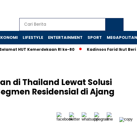
EKONOMI
LIFESTYLE
ENTERTAINMENT
SPORT
MEGAPOLITA
mat HUT Kemerdekaan RI ke-80
Kadinsos Farid Ikut Beri Ed
n di Thailand Lewat Solusi
Segmen Residensial di Ajang