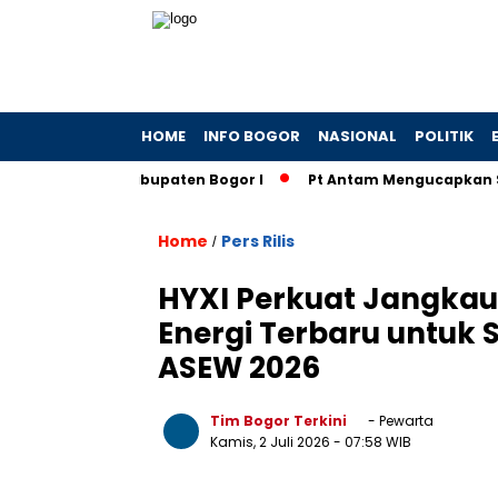
HOME
INFO BOGOR
NASIONAL
POLITIK
 di Kantah Kabupaten Bogor I
Pt Antam Mengucapkan Sela
Home
Pers Rilis
/
HYXI Perkuat Jangkaua
Energi Terbaru untuk 
ASEW 2026
Tim Bogor Terkini
- Pewarta
Kamis, 2 Juli 2026
- 07:58 WIB