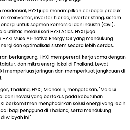
 residensial, HYXI juga menampilkan berbagai produk
 mikroinverter, inverter hibrida, inverter string, sistem
nergi untuk segmen komersial dan industri (C&I),
ala utilitas melalui seri HYXI Atlas. HYXI juga
 HYXI Muse AI-native Energy OS yang mendukung
nergi dan optimalisasi sistem secara lebih cerdas.
an berlangsung, HYXI mempererat kerja sama dengan
stalatur, dan mitra energi lokal di Thailand. Lewat
HYXI memperluas jaringan dan memperkuat jangkauan di
.
r, Thailand, HYXI, Michael Li, mengatakan, "Melalui
al dan inovasi yang berfokus pada kebutuhan
XI berkomitmen menghadirkan solusi energi yang lebih
dal bagi pengguna di Thailand, serta mendukung
di wilayah ini."