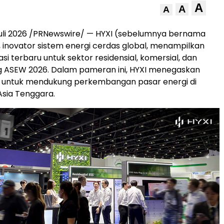
A
A
A
uli 2026 /PRNewswire/ — HYXI (sebelumnya bernama
 inovator sistem energi cerdas global, menampilkan
si terbaru untuk sektor residensial, komersial, dan
jang ASEW 2026. Dalam pameran ini, HYXI menegaskan
untuk mendukung perkembangan pasar energi di
Asia Tenggara.