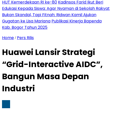
HUT Kemerdekaan RI ke-80
Kadinsos Farid Ikut Beri
Edukasi Kepada Siswa: Agar Nyaman di Sekolah Rakyat
Bukan Skandal, Tapi Fitnah: Ridwan Kamil Ajukan
Gugatan ke Lisa Mariana
Publikasi Kinerja Bapenda
Kab. Bogor Tahun 2025
Home
Pers Rilis
/
Huawei Lansir Strategi
“Grid-Interactive AIDC”,
Bangun Masa Depan
Industri