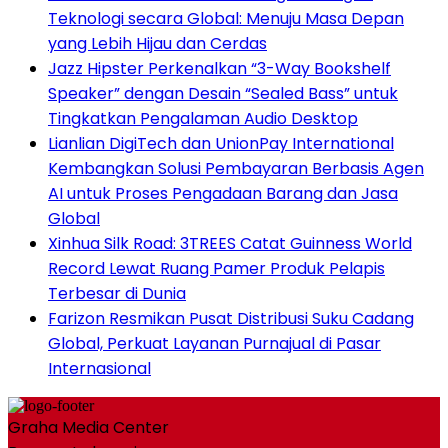
Teknologi secara Global: Menuju Masa Depan
yang Lebih Hijau dan Cerdas
Jazz Hipster Perkenalkan “3-Way Bookshelf
Speaker” dengan Desain “Sealed Bass” untuk
Tingkatkan Pengalaman Audio Desktop
Lianlian DigiTech dan UnionPay International
Kembangkan Solusi Pembayaran Berbasis Agen
AI untuk Proses Pengadaan Barang dan Jasa
Global
Xinhua Silk Road: 3TREES Catat Guinness World
Record Lewat Ruang Pamer Produk Pelapis
Terbesar di Dunia
Farizon Resmikan Pusat Distribusi Suku Cadang
Global, Perkuat Layanan Purnajual di Pasar
Internasional
Graha Media Center