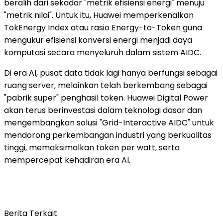
beralih dari sekadar "metrik efisiensi energi" menuju
"metrik nilai". Untuk itu, Huawei memperkenalkan
TokEnergy Index atau rasio Energy-to-Token guna
mengukur efisiensi konversi energi menjadi daya
komputasi secara menyeluruh dalam sistem AIDC.
Di era AI, pusat data tidak lagi hanya berfungsi sebagai
ruang server, melainkan telah berkembang sebagai
"pabrik super" penghasil token. Huawei Digital Power
akan terus berinvestasi dalam teknologi dasar dan
mengembangkan solusi "Grid-Interactive AIDC" untuk
mendorong perkembangan industri yang berkualitas
tinggi, memaksimalkan token per watt, serta
mempercepat kehadiran era AI.
Berita Terkait