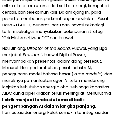
mitra ekosistem utama dari sektor energi, komputasi
cerdas, dan telekomunikasi. Dalam ajang ini, para
peserta membahas perkembangan arsitektur Pusat
Data AI (AIDC) generasi baru dan inovasi teknologi
terkini, sekaligus menyaksikan peluncuran strategi
"Grid-Interactive AIDC" dari Huawei.
Hou Jinlong,
Director of the Board
, Huawei, yang juga
menjabat
President
, Huawei Digital Power,
menyampaikan presentasi dalam ajang tersebut.
Menurut Hou, pertumbuhan pesat industri AI,
penggunaan model bahasa besar (
large models
), dan
maraknya pemanfaatan agen AI telah mendorong
lonjakan kebutuhan energi global sehingga kapasitas
AIDC dunia diperkirakan terus meningkat. Menurutnya,
listrik menjadi fondasi utama di balik
pengembangan AI dalam jangka panjang
.
Komputasi dan energi kelak semakin terintegrasi dan