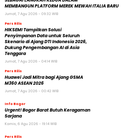
SEBAGAI LANGKAH KEDUA DALAM
MEMBANGUN PLATFORM MEREK MEWAH ITALIA BARU
Jumat, 7 Agu 2026 - 09:32 WIB
Pers Rilis
HIKSEMI Tampilkan Solusi
Penyimpanan Data untuk Seluruh
Skenario di Ajang DTI Indonesia 2026,
Dukung Pengembangan AI di Asia
Tenggara
Jumat, 7 Agu 2026 - 04:14 WIB
Pers Rilis
Huawei Jadi Mitra bagi Ajang GSMA
M360 ASEAN 2026
Jumat, 7 Agu 2026 - 00:42 WIB
Info Bogor
Urgent! Bogor Barat Butuh Keragaman
Sarjana
Kamis, 6 Agu 2026 - 19:14 WIB
Pers Rilis