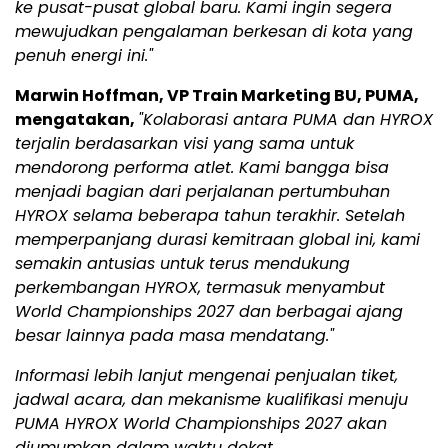
ke pusat-pusat global baru. Kami ingin segera
mewujudkan pengalaman berkesan di kota yang
penuh energi ini."
Marwin Hoffman, VP Train Marketing BU, PUMA,
mengatakan,
"Kolaborasi antara PUMA dan HYROX
terjalin berdasarkan visi yang sama untuk
mendorong performa atlet. Kami bangga bisa
menjadi bagian dari perjalanan pertumbuhan
HYROX selama beberapa tahun terakhir. Setelah
memperpanjang durasi kemitraan global ini, kami
semakin antusias untuk terus mendukung
perkembangan HYROX, termasuk menyambut
World Championships 2027 dan berbagai ajang
besar lainnya pada masa mendatang."
Informasi lebih lanjut mengenai penjualan tiket,
jadwal acara, dan mekanisme kualifikasi menuju
PUMA HYROX World Championships 2027 akan
diumumkan dalam waktu dekat.