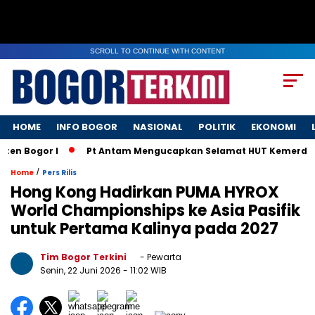
SCROLL TO CONTINUE WITH CONTENT
HOME
INFO BOGOR
NASIONAL
POLITIK
EKONOMI
 Bogor I
Pt Antam Mengucapkan Selamat HUT Kemerdekaan 
/
Home
Pers Rilis
Hong Kong Hadirkan PUMA HYROX
World Championships ke Asia Pasifik
untuk Pertama Kalinya pada 2027
Tim Bogor Terkini
- Pewarta
Senin, 22 Juni 2026
- 11:02 WIB