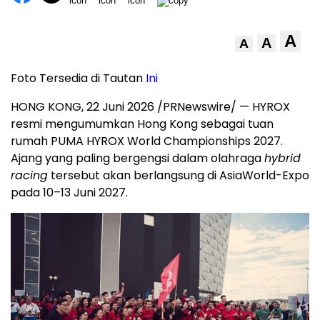
A
A
A
Foto Tersedia di Tautan
Ini
HONG KONG, 22 Juni 2026 /PRNewswire/ — HYROX
resmi mengumumkan Hong Kong sebagai tuan
rumah PUMA HYROX World Championships 2027.
Ajang yang paling bergengsi dalam olahraga
hybrid
racing
tersebut akan berlangsung di AsiaWorld-Expo
pada 10–13 Juni 2027.