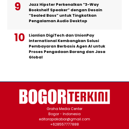
Jazz Hipster Perkenalkan “3-Way
Bookshelf Speaker” dengan Desain
“Sealed Bass” untuk Tingkatkan
Pengalaman Audio Desktop
Lianlian DigiTech dan UnionPay
International Kembangkan Solusi
Pembayaran Berbasis Agen AI untuk
Proses Pengadaan Barang dan Jasa
Global
Graha Media Center
Bogor - Indonesia
editorapakabar@gmail.com
+628557777888