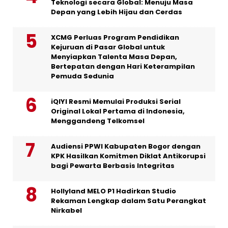
Teknologi secara Global: Menuju Masa
Depan yang Lebih Hijau dan Cerdas
XCMG Perluas Program Pendidikan
Kejuruan di Pasar Global untuk
Menyiapkan Talenta Masa Depan,
Bertepatan dengan Hari Keterampilan
Pemuda Sedunia
iQIYI Resmi Memulai Produksi Serial
Original Lokal Pertama di Indonesia,
Menggandeng Telkomsel
Audiensi PPWI Kabupaten Bogor dengan
KPK Hasilkan Komitmen Diklat Antikorupsi
bagi Pewarta Berbasis Integritas
Hollyland MELO P1 Hadirkan Studio
Rekaman Lengkap dalam Satu Perangkat
Nirkabel