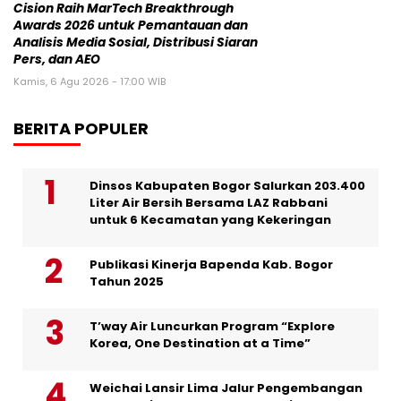
Cision Raih MarTech Breakthrough
Awards 2026 untuk Pemantauan dan
Analisis Media Sosial, Distribusi Siaran
Pers, dan AEO
Kamis, 6 Agu 2026 - 17:00 WIB
BERITA POPULER
Dinsos Kabupaten Bogor Salurkan 203.400
Liter Air Bersih Bersama LAZ Rabbani
untuk 6 Kecamatan yang Kekeringan
Publikasi Kinerja Bapenda Kab. Bogor
Tahun 2025
T’way Air Luncurkan Program “Explore
Korea, One Destination at a Time”
Weichai Lansir Lima Jalur Pengembangan