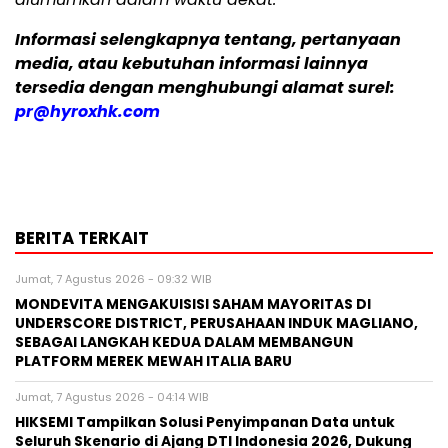
Informasi selengkapnya tentang, pertanyaan
media, atau kebutuhan informasi lainnya
tersedia dengan menghubungi alamat surel:
pr@hyroxhk.com
BERITA TERKAIT
Jumat, 7 Agustus 2026 - 09:32 WIB
MONDEVITA MENGAKUISISI SAHAM MAYORITAS DI
UNDERSCORE DISTRICT, PERUSAHAAN INDUK MAGLIANO,
SEBAGAI LANGKAH KEDUA DALAM MEMBANGUN
PLATFORM MEREK MEWAH ITALIA BARU
Jumat, 7 Agustus 2026 - 04:14 WIB
HIKSEMI Tampilkan Solusi Penyimpanan Data untuk
Seluruh Skenario di Ajang DTI Indonesia 2026, Dukung