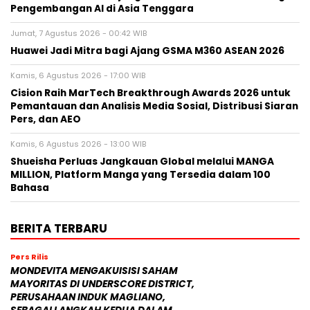
Pengembangan AI di Asia Tenggara
Jumat, 7 Agustus 2026 - 00:42 WIB
Huawei Jadi Mitra bagi Ajang GSMA M360 ASEAN 2026
Kamis, 6 Agustus 2026 - 17:00 WIB
Cision Raih MarTech Breakthrough Awards 2026 untuk
Pemantauan dan Analisis Media Sosial, Distribusi Siaran
Pers, dan AEO
Kamis, 6 Agustus 2026 - 13:00 WIB
Shueisha Perluas Jangkauan Global melalui MANGA
MILLION, Platform Manga yang Tersedia dalam 100
Bahasa
BERITA TERBARU
Pers Rilis
MONDEVITA MENGAKUISISI SAHAM
MAYORITAS DI UNDERSCORE DISTRICT,
PERUSAHAAN INDUK MAGLIANO,