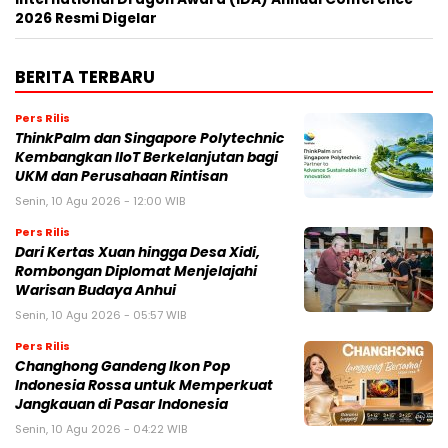
2026 Resmi Digelar
BERITA TERBARU
Pers Rilis
ThinkPalm dan Singapore Polytechnic
Kembangkan IIoT Berkelanjutan bagi
UKM dan Perusahaan Rintisan
Senin, 10 Agu 2026 - 12:00 WIB
Pers Rilis
Dari Kertas Xuan hingga Desa Xidi,
Rombongan Diplomat Menjelajahi
Warisan Budaya Anhui
Senin, 10 Agu 2026 - 05:57 WIB
Pers Rilis
Changhong Gandeng Ikon Pop
Indonesia Rossa untuk Memperkuat
Jangkauan di Pasar Indonesia
Senin, 10 Agu 2026 - 04:22 WIB