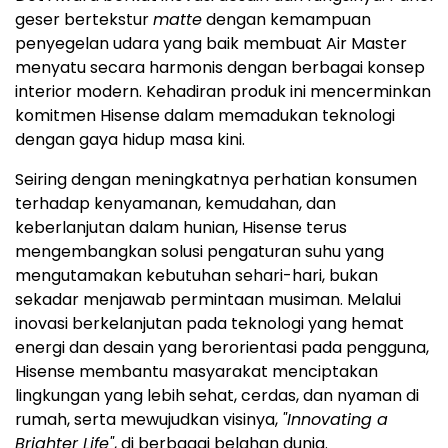
geser bertekstur
matte
dengan kemampuan
penyegelan udara yang baik membuat Air Master
menyatu secara harmonis dengan berbagai konsep
interior modern. Kehadiran produk ini mencerminkan
komitmen Hisense dalam memadukan teknologi
dengan gaya hidup masa kini.
Seiring dengan meningkatnya perhatian konsumen
terhadap kenyamanan, kemudahan, dan
keberlanjutan dalam hunian, Hisense terus
mengembangkan solusi pengaturan suhu yang
mengutamakan kebutuhan sehari-hari, bukan
sekadar menjawab permintaan musiman. Melalui
inovasi berkelanjutan pada teknologi yang hemat
energi dan desain yang berorientasi pada pengguna,
Hisense membantu masyarakat menciptakan
lingkungan yang lebih sehat, cerdas, dan nyaman di
rumah, serta mewujudkan visinya,
"Innovating a
Brighter Life"
, di berbagai belahan dunia.