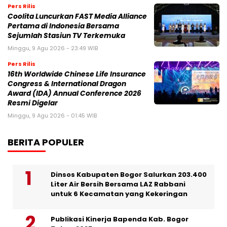
Pers Rilis
Coolita Luncurkan FAST Media Alliance
Pertama di Indonesia Bersama
Sejumlah Stasiun TV Terkemuka
Minggu, 9 Agu 2026 - 23:49 WIB
Pers Rilis
16th Worldwide Chinese Life Insurance
Congress & International Dragon
Award (IDA) Annual Conference 2026
Resmi Digelar
Minggu, 9 Agu 2026 - 01:45 WIB
BERITA POPULER
Dinsos Kabupaten Bogor Salurkan 203.400
Liter Air Bersih Bersama LAZ Rabbani
untuk 6 Kecamatan yang Kekeringan
Publikasi Kinerja Bapenda Kab. Bogor