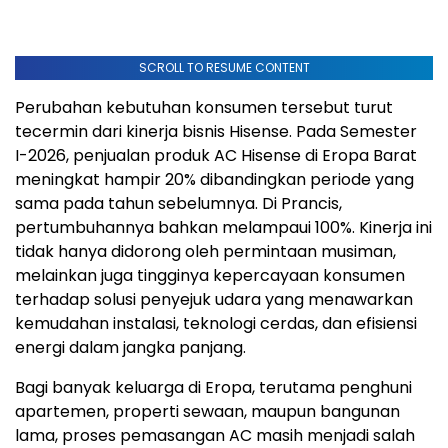
SCROLL TO RESUME CONTENT
Perubahan kebutuhan konsumen tersebut turut
tecermin dari kinerja bisnis Hisense. Pada Semester
I-2026, penjualan produk AC Hisense di Eropa Barat
meningkat hampir 20% dibandingkan periode yang
sama pada tahun sebelumnya. Di Prancis,
pertumbuhannya bahkan melampaui 100%. Kinerja ini
tidak hanya didorong oleh permintaan musiman,
melainkan juga tingginya kepercayaan konsumen
terhadap solusi penyejuk udara yang menawarkan
kemudahan instalasi, teknologi cerdas, dan efisiensi
energi dalam jangka panjang.
Bagi banyak keluarga di Eropa, terutama penghuni
apartemen, properti sewaan, maupun bangunan
lama, proses pemasangan AC masih menjadi salah