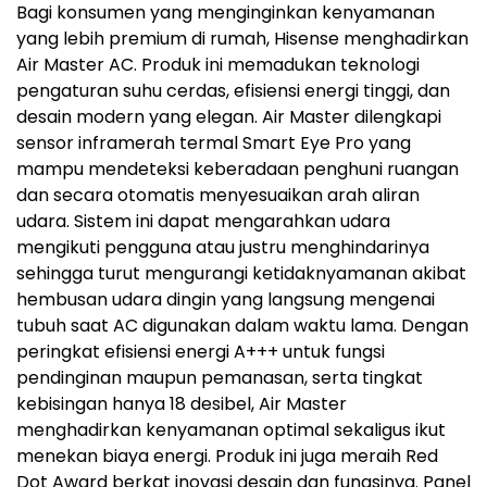
Bagi konsumen yang menginginkan kenyamanan
yang lebih premium di rumah, Hisense menghadirkan
Air Master AC. Produk ini memadukan teknologi
pengaturan suhu cerdas, efisiensi energi tinggi, dan
desain modern yang elegan. Air Master dilengkapi
sensor inframerah termal Smart Eye Pro yang
mampu mendeteksi keberadaan penghuni ruangan
dan secara otomatis menyesuaikan arah aliran
udara. Sistem ini dapat mengarahkan udara
mengikuti pengguna atau justru menghindarinya
sehingga turut mengurangi ketidaknyamanan akibat
hembusan udara dingin yang langsung mengenai
tubuh saat AC digunakan dalam waktu lama. Dengan
peringkat efisiensi energi A+++ untuk fungsi
pendinginan maupun pemanasan, serta tingkat
kebisingan hanya 18 desibel, Air Master
menghadirkan kenyamanan optimal sekaligus ikut
menekan biaya energi. Produk ini juga meraih Red
Dot Award berkat inovasi desain dan fungsinya. Panel