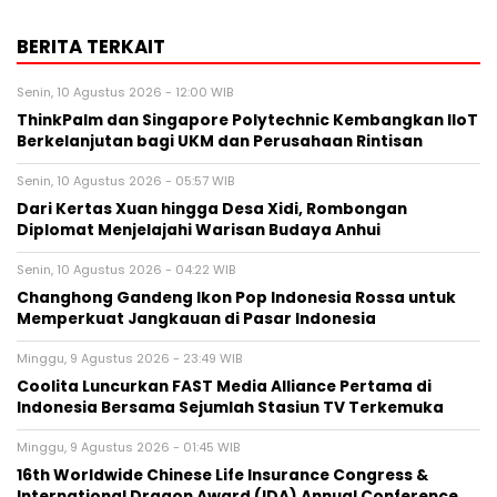
BERITA TERKAIT
Senin, 10 Agustus 2026 - 12:00 WIB
ThinkPalm dan Singapore Polytechnic Kembangkan IIoT
Berkelanjutan bagi UKM dan Perusahaan Rintisan
Senin, 10 Agustus 2026 - 05:57 WIB
Dari Kertas Xuan hingga Desa Xidi, Rombongan
Diplomat Menjelajahi Warisan Budaya Anhui
Senin, 10 Agustus 2026 - 04:22 WIB
Changhong Gandeng Ikon Pop Indonesia Rossa untuk
Memperkuat Jangkauan di Pasar Indonesia
Minggu, 9 Agustus 2026 - 23:49 WIB
Coolita Luncurkan FAST Media Alliance Pertama di
Indonesia Bersama Sejumlah Stasiun TV Terkemuka
Minggu, 9 Agustus 2026 - 01:45 WIB
16th Worldwide Chinese Life Insurance Congress &
International Dragon Award (IDA) Annual Conference