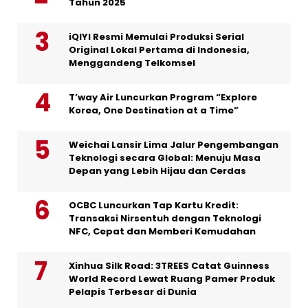
Tahun 2025
iQIYI Resmi Memulai Produksi Serial
Original Lokal Pertama di Indonesia,
Menggandeng Telkomsel
T’way Air Luncurkan Program “Explore
Korea, One Destination at a Time”
Weichai Lansir Lima Jalur Pengembangan
Teknologi secara Global: Menuju Masa
Depan yang Lebih Hijau dan Cerdas
OCBC Luncurkan Tap Kartu Kredit:
Transaksi Nirsentuh dengan Teknologi
NFC, Cepat dan Memberi Kemudahan
Xinhua Silk Road: 3TREES Catat Guinness
World Record Lewat Ruang Pamer Produk
Pelapis Terbesar di Dunia