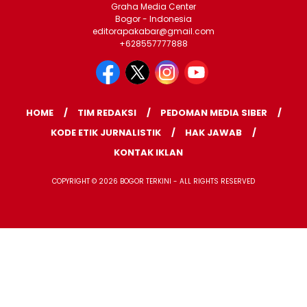
Graha Media Center
Bogor - Indonesia
editorapakabar@gmail.com
+628557777888
HOME
TIM REDAKSI
PEDOMAN MEDIA SIBER
KODE ETIK JURNALISTIK
HAK JAWAB
KONTAK IKLAN
COPYRIGHT © 2026 BOGOR TERKINI - ALL RIGHTS RESERVED