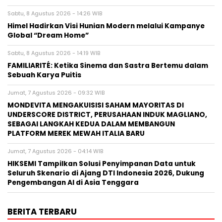
Sabtu, 8 Agustus 2026 - 14:26 WIB
Himel Hadirkan Visi Hunian Modern melalui Kampanye
Global “Dream Home”
Sabtu, 8 Agustus 2026 - 14:19 WIB
FAMILIARITÉ: Ketika Sinema dan Sastra Bertemu dalam
Sebuah Karya Puitis
Jumat, 7 Agustus 2026 - 09:32 WIB
MONDEVITA MENGAKUISISI SAHAM MAYORITAS DI
UNDERSCORE DISTRICT, PERUSAHAAN INDUK MAGLIANO,
SEBAGAI LANGKAH KEDUA DALAM MEMBANGUN
PLATFORM MEREK MEWAH ITALIA BARU
Jumat, 7 Agustus 2026 - 04:14 WIB
HIKSEMI Tampilkan Solusi Penyimpanan Data untuk
Seluruh Skenario di Ajang DTI Indonesia 2026, Dukung
Pengembangan AI di Asia Tenggara
BERITA TERBARU