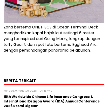
Zona bertema ONE PIECE di Ocean Terminal Deck
menghadirkan kapal bajak laut setinggi 6 meter
yang terinspirasi dari Going Merry, lengkap dengan
Luffy Gear 5 dan spot foto bertema Egghead Arc
dengan pemandangan panorama pelabuhan.
BERITA TERKAIT
Minggu, 9 Agustus 2026 - 01:45 WIB
16th Worldwide Chinese Life Insurance Congress &
International Dragon Award (IDA) Annual Conference
2026 Resmi Digelar