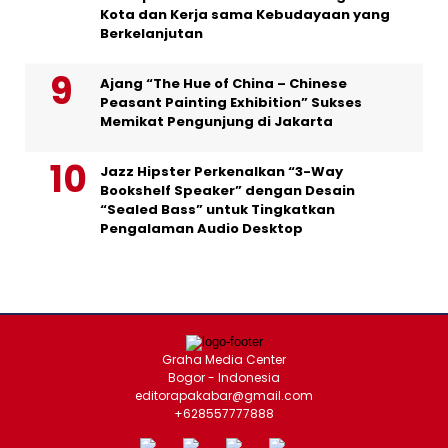
Kota dan Kerja sama Kebudayaan yang
Berkelanjutan
Ajang “The Hue of China – Chinese
Peasant Painting Exhibition” Sukses
Memikat Pengunjung di Jakarta
Jazz Hipster Perkenalkan “3-Way
Bookshelf Speaker” dengan Desain
“Sealed Bass” untuk Tingkatkan
Pengalaman Audio Desktop
Graha Media Center
Bogor - Indonesia
editorapakabar@gmail.com
+628557777888