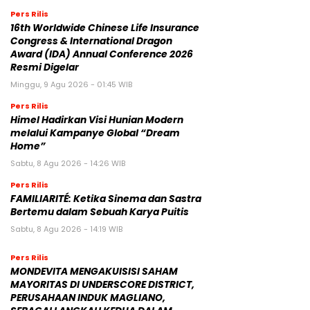
Pers Rilis
16th Worldwide Chinese Life Insurance
Congress & International Dragon
Award (IDA) Annual Conference 2026
Resmi Digelar
Minggu, 9 Agu 2026 - 01:45 WIB
Pers Rilis
Himel Hadirkan Visi Hunian Modern
melalui Kampanye Global “Dream
Home”
Sabtu, 8 Agu 2026 - 14:26 WIB
Pers Rilis
FAMILIARITÉ: Ketika Sinema dan Sastra
Bertemu dalam Sebuah Karya Puitis
Sabtu, 8 Agu 2026 - 14:19 WIB
Pers Rilis
MONDEVITA MENGAKUISISI SAHAM
MAYORITAS DI UNDERSCORE DISTRICT,
PERUSAHAAN INDUK MAGLIANO,