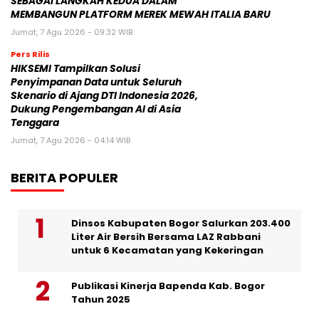
SEBAGAI LANGKAH KEDUA DALAM
MEMBANGUN PLATFORM MEREK MEWAH ITALIA BARU
Jumat, 7 Agu 2026 - 09:32 WIB
Pers Rilis
HIKSEMI Tampilkan Solusi
Penyimpanan Data untuk Seluruh
Skenario di Ajang DTI Indonesia 2026,
Dukung Pengembangan AI di Asia
Tenggara
Jumat, 7 Agu 2026 - 04:14 WIB
BERITA POPULER
Dinsos Kabupaten Bogor Salurkan 203.400
Liter Air Bersih Bersama LAZ Rabbani
untuk 6 Kecamatan yang Kekeringan
Publikasi Kinerja Bapenda Kab. Bogor
Tahun 2025