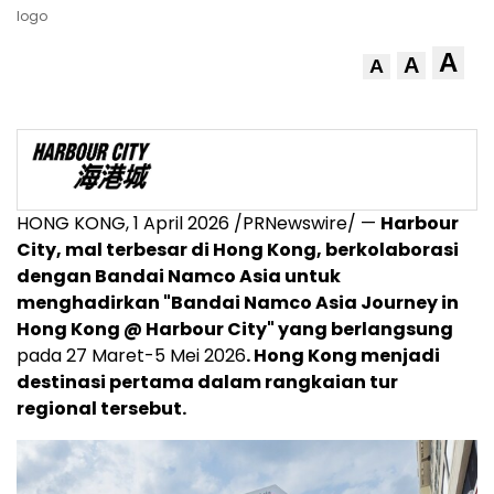
logo
A
A
A
HONG KONG, 1 April 2026 /PRNewswire/ —
Harbour
City, mal terbesar di Hong Kong, berkolaborasi
dengan Bandai Namco Asia untuk
menghadirkan "Bandai Namco Asia Journey in
Hong Kong @ Harbour City" yang berlangsung
pada 27 Maret-5 Mei 2026
. Hong Kong menjadi
destinasi pertama dalam rangkaian tur
regional tersebut.