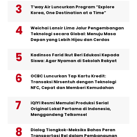
T’way Air Luncurkan Program “Explore
Korea, One Destination at a Time”
Weichai Lansir Lima Jalur Pengembangan
Teknologi secara Global: Menuju Masa
Depan yang Lebih Hijau dan Cerdas
Kadinsos Farid Ikut Beri Edukasi Kepada
Siswa: Agar Nyaman di Sekolah Rakyat
OCBC Luncurkan Tap Kartu Kredit:
Transaksi Nirsentuh dengan Teknologi
NFC, Cepat dan Memberi Kemudahan
iQIYI Resmi Memulai Produksi Serial
Original Lokal Pertama di Indonesia,
Menggandeng Telkomsel
Dialog Tiongkok-Meksiko Bahas Peran
Transportasi Rel dalam Pembangunan