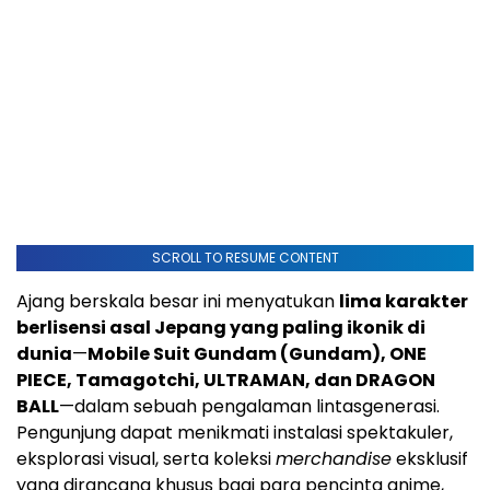
SCROLL TO RESUME CONTENT
Ajang berskala besar ini menyatukan
lima karakter
berlisensi asal Jepang yang paling ikonik di
dunia
—
Mobile Suit Gundam (Gundam), ONE
PIECE, Tamagotchi, ULTRAMAN, dan DRAGON
BALL
—dalam sebuah pengalaman lintasgenerasi.
Pengunjung dapat menikmati instalasi spektakuler,
eksplorasi visual, serta koleksi
merchandise
eksklusif
yang dirancang khusus bagi para pencinta anime,