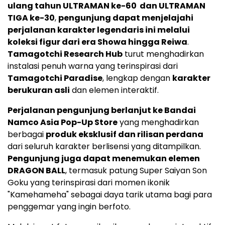
ulang tahun ULTRAMAN ke-60 dan ULTRAMAN
TIGA ke-30
,
pengunjung dapat menjelajahi
perjalanan karakter legendaris ini melalui
koleksi figur dari era Showa hingga Reiwa
.
Tamagotchi Research Hub
turut menghadirkan
instalasi penuh warna yang terinspirasi dari
Tamagotchi Paradise
, lengkap dengan
karakter
berukuran asli
dan elemen interaktif.
Perjalanan pengunjung berlanjut ke Bandai
Namco Asia Pop-Up Store
yang menghadirkan
berbagai
produk eksklusif dan rilisan perdana
dari seluruh karakter berlisensi yang ditampilkan.
Pengunjung juga dapat menemukan elemen
DRAGON BALL
, termasuk patung Super Saiyan Son
Goku yang terinspirasi dari momen ikonik
"Kamehameha" sebagai daya tarik utama bagi para
penggemar yang ingin berfoto.