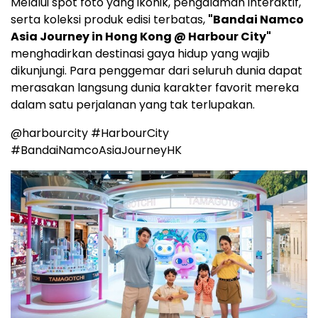
Melalui spot foto yang ikonik, pengalaman interaktif,
serta koleksi produk edisi terbatas,
"Bandai Namco
Asia Journey in Hong Kong @ Harbour City"
menghadirkan destinasi gaya hidup yang wajib
dikunjungi. Para penggemar dari seluruh dunia dapat
merasakan langsung dunia karakter favorit mereka
dalam satu perjalanan yang tak terlupakan.
@harbourcity #HarbourCity
#BandaiNamcoAsiaJourneyHK