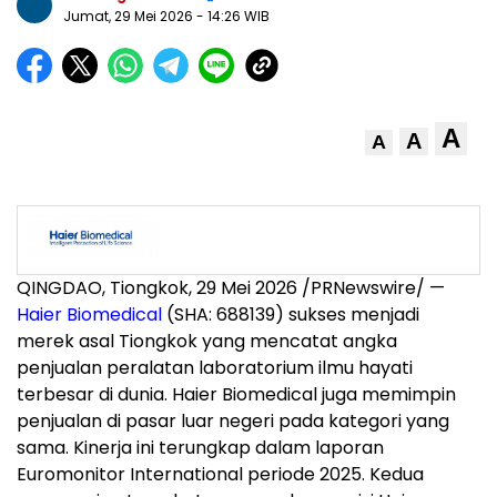
Jumat, 29 Mei 2026
- 14:26 WIB
A
A
A
QINGDAO, Tiongkok, 29 Mei 2026 /PRNewswire/ —
Haier Biomedical
(SHA: 688139) sukses menjadi
merek asal Tiongkok yang mencatat angka
penjualan peralatan laboratorium ilmu hayati
terbesar di dunia. Haier Biomedical juga memimpin
penjualan di pasar luar negeri pada kategori yang
sama. Kinerja ini terungkap dalam laporan
Euromonitor International periode 2025. Kedua