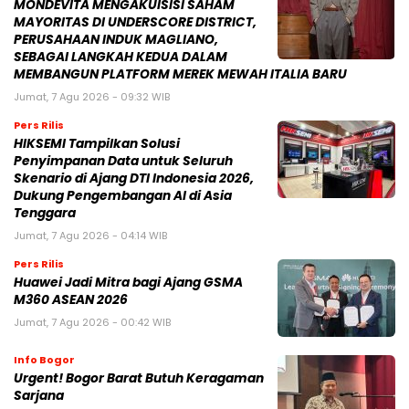
MONDEVITA MENGAKUISISI SAHAM
MAYORITAS DI UNDERSCORE DISTRICT,
PERUSAHAAN INDUK MAGLIANO,
SEBAGAI LANGKAH KEDUA DALAM
MEMBANGUN PLATFORM MEREK MEWAH ITALIA BARU
Jumat, 7 Agu 2026 - 09:32 WIB
Pers Rilis
HIKSEMI Tampilkan Solusi
Penyimpanan Data untuk Seluruh
Skenario di Ajang DTI Indonesia 2026,
Dukung Pengembangan AI di Asia
Tenggara
Jumat, 7 Agu 2026 - 04:14 WIB
Pers Rilis
Huawei Jadi Mitra bagi Ajang GSMA
M360 ASEAN 2026
Jumat, 7 Agu 2026 - 00:42 WIB
Info Bogor
Urgent! Bogor Barat Butuh Keragaman
Sarjana