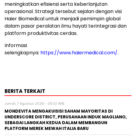
meningkatkan efisiensi serta keberlanjutan
operasional. Strategi tersebut sejalan dengan visi
Haier Biomedical untuk menjadi pemimpin global
dalam pasar peralatan ilmu hayati terintegrasi dan
platform produktivitas cerdas.
Informasi
selengkapnya:
https://www.haiermedical.com/
.
BERITA TERKAIT
Jumat, 7 Agustus 2026 - 09:32 WIB
MONDEVITA MENGAKUISISI SAHAM MAYORITAS DI
UNDERSCORE DISTRICT, PERUSAHAAN INDUK MAGLIANO,
SEBAGAI LANGKAH KEDUA DALAM MEMBANGUN
PLATFORM MEREK MEWAH ITALIA BARU