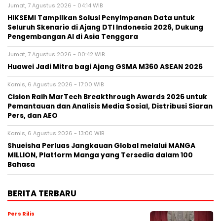
Jumat, 7 Agustus 2026 - 04:14 WIB
HIKSEMI Tampilkan Solusi Penyimpanan Data untuk
Seluruh Skenario di Ajang DTI Indonesia 2026, Dukung
Pengembangan AI di Asia Tenggara
Jumat, 7 Agustus 2026 - 00:42 WIB
Huawei Jadi Mitra bagi Ajang GSMA M360 ASEAN 2026
Kamis, 6 Agustus 2026 - 17:00 WIB
Cision Raih MarTech Breakthrough Awards 2026 untuk
Pemantauan dan Analisis Media Sosial, Distribusi Siaran
Pers, dan AEO
Kamis, 6 Agustus 2026 - 13:00 WIB
Shueisha Perluas Jangkauan Global melalui MANGA
MILLION, Platform Manga yang Tersedia dalam 100
Bahasa
BERITA TERBARU
Pers Rilis