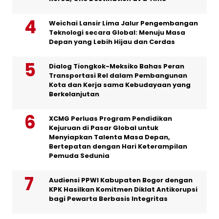
Weichai Lansir Lima Jalur Pengembangan
Teknologi secara Global: Menuju Masa
Depan yang Lebih Hijau dan Cerdas
Dialog Tiongkok-Meksiko Bahas Peran
Transportasi Rel dalam Pembangunan
Kota dan Kerja sama Kebudayaan yang
Berkelanjutan
XCMG Perluas Program Pendidikan
Kejuruan di Pasar Global untuk
Menyiapkan Talenta Masa Depan,
Bertepatan dengan Hari Keterampilan
Pemuda Sedunia
Audiensi PPWI Kabupaten Bogor dengan
KPK Hasilkan Komitmen Diklat Antikorupsi
bagi Pewarta Berbasis Integritas