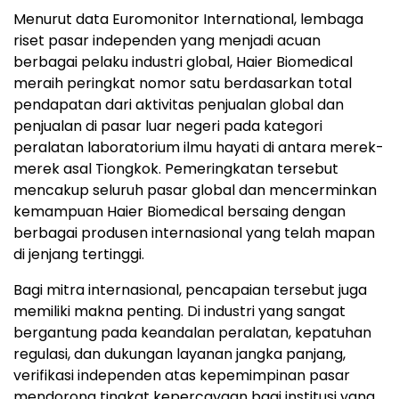
Menurut data Euromonitor International, lembaga
riset pasar independen yang menjadi acuan
berbagai pelaku industri global, Haier Biomedical
meraih peringkat nomor satu berdasarkan total
pendapatan dari aktivitas penjualan global dan
penjualan di pasar luar negeri pada kategori
peralatan laboratorium ilmu hayati di antara merek-
merek asal Tiongkok. Pemeringkatan tersebut
mencakup seluruh pasar global dan mencerminkan
kemampuan Haier Biomedical bersaing dengan
berbagai produsen internasional yang telah mapan
di jenjang tertinggi.
Bagi mitra internasional, pencapaian tersebut juga
memiliki makna penting. Di industri yang sangat
bergantung pada keandalan peralatan, kepatuhan
regulasi, dan dukungan layanan jangka panjang,
verifikasi independen atas kepemimpinan pasar
mendorong tingkat kepercayaan bagi institusi yang