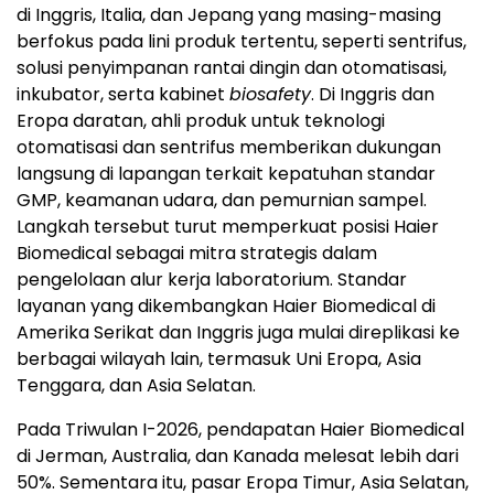
di Inggris, Italia, dan Jepang yang masing-masing
berfokus pada lini produk tertentu, seperti sentrifus,
solusi penyimpanan rantai dingin dan otomatisasi,
inkubator, serta kabinet
biosafety
. Di Inggris dan
Eropa daratan, ahli produk untuk teknologi
otomatisasi dan sentrifus memberikan dukungan
langsung di lapangan terkait kepatuhan standar
GMP, keamanan udara, dan pemurnian sampel.
Langkah tersebut turut memperkuat posisi Haier
Biomedical sebagai mitra strategis dalam
pengelolaan alur kerja laboratorium. Standar
layanan yang dikembangkan Haier Biomedical di
Amerika Serikat dan Inggris juga mulai direplikasi ke
berbagai wilayah lain, termasuk Uni Eropa, Asia
Tenggara, dan Asia Selatan.
Pada Triwulan I-2026, pendapatan Haier Biomedical
di Jerman, Australia, dan Kanada melesat lebih dari
50%. Sementara itu, pasar Eropa Timur, Asia Selatan,