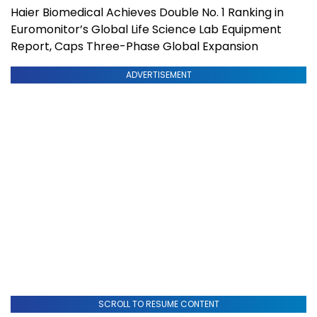
Haier Biomedical Achieves Double No. 1 Ranking in
Euromonitor’s Global Life Science Lab Equipment
Report, Caps Three-Phase Global Expansion
ADVERTISEMENT
SCROLL TO RESUME CONTENT