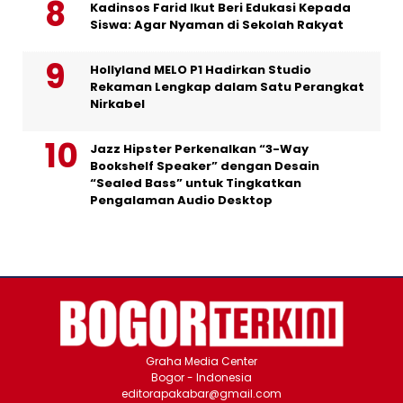
Kadinsos Farid Ikut Beri Edukasi Kepada
Siswa: Agar Nyaman di Sekolah Rakyat
Hollyland MELO P1 Hadirkan Studio
Rekaman Lengkap dalam Satu Perangkat
Nirkabel
Jazz Hipster Perkenalkan “3-Way
Bookshelf Speaker” dengan Desain
“Sealed Bass” untuk Tingkatkan
Pengalaman Audio Desktop
Graha Media Center
Bogor - Indonesia
editorapakabar@gmail.com