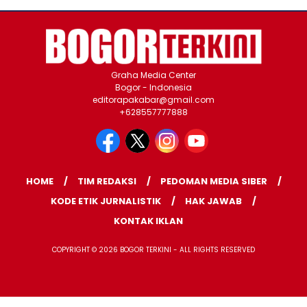
Graha Media Center
Bogor - Indonesia
editorapakabar@gmail.com
+628557777888
HOME
TIM REDAKSI
PEDOMAN MEDIA SIBER
KODE ETIK JURNALISTIK
HAK JAWAB
KONTAK IKLAN
COPYRIGHT © 2026 BOGOR TERKINI - ALL RIGHTS RESERVED