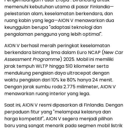
memenuhi kebutuhan utama di pasar Finlandia—
pelestarian alam, keselamatan berkendara, dan
ruang kabin yang lega—AION V menawarkan dua
keunggulan berupa "adaptasi teknologi dan
pengalaman pengguna yang lebih optimal".
AION V berhasil meraih peringkat keselamatan
berkendara bintang lima dalam Euro NCAP (
New Car
Assessment Programme
) 2025. Mobil ini memiliki
jarak tempuh WLTP hingga 510 kilometer serta
mendukung pengisian daya ultracepat dengan
waktu pengisian dari 10% ke 80% hanya 24 menit.
Dengan jarak sumbu roda 2.775 milimeter, AION V
menawarkan ruang interior yang lega.
Saat ini, AION V resmi dipasarkan di Finlandia. Dengan
perpaduan fitur yang "melampaui kelasnya dan
harga kompetitif", AION V segera menjadi pilihan
baru yang sangat menarik pada segmen mobil listrik