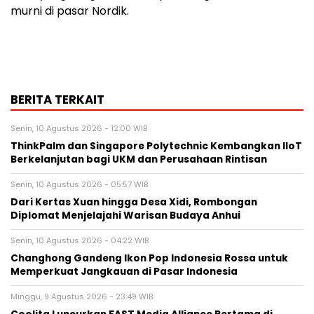
murni di pasar Nordik.
BERITA TERKAIT
Senin, 10 Agustus 2026 - 12:00 WIB
ThinkPalm dan Singapore Polytechnic Kembangkan IIoT
Berkelanjutan bagi UKM dan Perusahaan Rintisan
Senin, 10 Agustus 2026 - 05:57 WIB
Dari Kertas Xuan hingga Desa Xidi, Rombongan
Diplomat Menjelajahi Warisan Budaya Anhui
Senin, 10 Agustus 2026 - 04:22 WIB
Changhong Gandeng Ikon Pop Indonesia Rossa untuk
Memperkuat Jangkauan di Pasar Indonesia
Minggu, 9 Agustus 2026 - 23:49 WIB