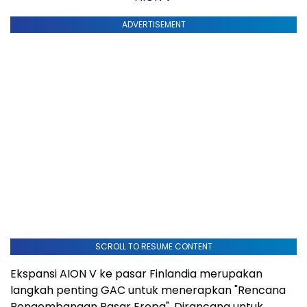
ADVERTISEMENT
SCROLL TO RESUME CONTENT
Ekspansi AION V ke pasar Finlandia merupakan
langkah penting GAC untuk menerapkan "Rencana
Pengembangan Pasar Eropa". Dirancang untuk