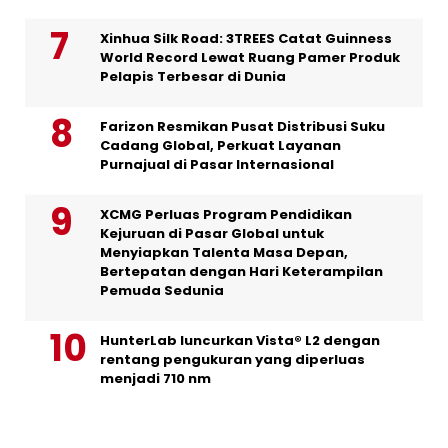
Xinhua Silk Road: 3TREES Catat Guinness
World Record Lewat Ruang Pamer Produk
Pelapis Terbesar di Dunia
Farizon Resmikan Pusat Distribusi Suku
Cadang Global, Perkuat Layanan
Purnajual di Pasar Internasional
XCMG Perluas Program Pendidikan
Kejuruan di Pasar Global untuk
Menyiapkan Talenta Masa Depan,
Bertepatan dengan Hari Keterampilan
Pemuda Sedunia
HunterLab luncurkan Vista® L2 dengan
rentang pengukuran yang diperluas
menjadi 710 nm