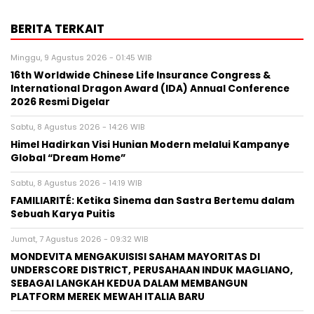
BERITA TERKAIT
Minggu, 9 Agustus 2026 - 01:45 WIB
16th Worldwide Chinese Life Insurance Congress &
International Dragon Award (IDA) Annual Conference
2026 Resmi Digelar
Sabtu, 8 Agustus 2026 - 14:26 WIB
Himel Hadirkan Visi Hunian Modern melalui Kampanye
Global “Dream Home”
Sabtu, 8 Agustus 2026 - 14:19 WIB
FAMILIARITÉ: Ketika Sinema dan Sastra Bertemu dalam
Sebuah Karya Puitis
Jumat, 7 Agustus 2026 - 09:32 WIB
MONDEVITA MENGAKUISISI SAHAM MAYORITAS DI
UNDERSCORE DISTRICT, PERUSAHAAN INDUK MAGLIANO,
SEBAGAI LANGKAH KEDUA DALAM MEMBANGUN
PLATFORM MEREK MEWAH ITALIA BARU