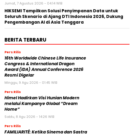
Jumat, 7 Agustus 2026 - 04:14 WIB
HIKSEMI Tampilkan Solusi Penyimpanan Data untuk
Seluruh Skenario di Ajang DTI Indonesia 2026, Dukung
Pengembangan AI di Asia Tenggara
BERITA TERBARU
Pers Rilis
16th Worldwide Chinese Life Insurance
Congress & International Dragon
Award (IDA) Annual Conference 2026
Resmi Digelar
Minggu, 9 Agu 2026 - 01:45 WIB
Pers Rilis
Himel Hadirkan Visi Hunian Modern
melalui Kampanye Global “Dream
Home”
Sabtu, 8 Agu 2026 - 14:26 WIB
Pers Rilis
FAMILIARITÉ: Ketika Sinema dan Sastra