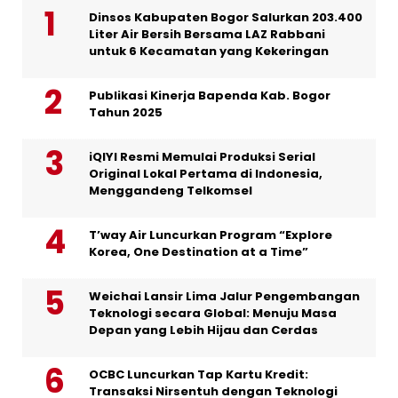
Dinsos Kabupaten Bogor Salurkan 203.400
Liter Air Bersih Bersama LAZ Rabbani
untuk 6 Kecamatan yang Kekeringan
Publikasi Kinerja Bapenda Kab. Bogor
Tahun 2025
iQIYI Resmi Memulai Produksi Serial
Original Lokal Pertama di Indonesia,
Menggandeng Telkomsel
T’way Air Luncurkan Program “Explore
Korea, One Destination at a Time”
Weichai Lansir Lima Jalur Pengembangan
Teknologi secara Global: Menuju Masa
Depan yang Lebih Hijau dan Cerdas
OCBC Luncurkan Tap Kartu Kredit:
Transaksi Nirsentuh dengan Teknologi