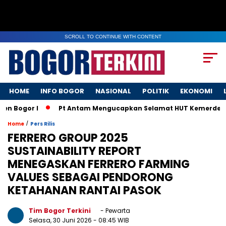
SCROLL TO CONTINUE WITH CONTENT
HOME
INFO BOGOR
NASIONAL
POLITIK
EKONOMI
ogor I
Pt Antam Mengucapkan Selamat HUT Kemerdekaan R
/
Home
Pers Rilis
FERRERO GROUP 2025
SUSTAINABILITY REPORT
MENEGASKAN FERRERO FARMING
VALUES SEBAGAI PENDORONG
KETAHANAN RANTAI PASOK
Tim Bogor Terkini
- Pewarta
Selasa, 30 Juni 2026
- 08:45 WIB