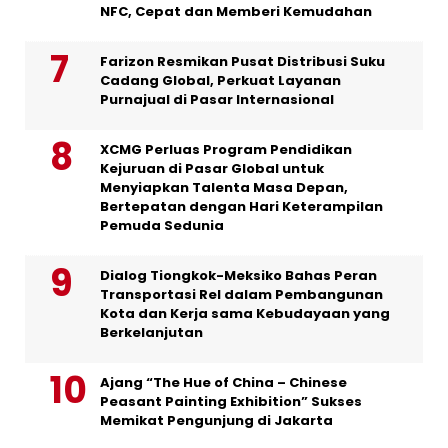
NFC, Cepat dan Memberi Kemudahan
Farizon Resmikan Pusat Distribusi Suku
Cadang Global, Perkuat Layanan
Purnajual di Pasar Internasional
XCMG Perluas Program Pendidikan
Kejuruan di Pasar Global untuk
Menyiapkan Talenta Masa Depan,
Bertepatan dengan Hari Keterampilan
Pemuda Sedunia
Dialog Tiongkok-Meksiko Bahas Peran
Transportasi Rel dalam Pembangunan
Kota dan Kerja sama Kebudayaan yang
Berkelanjutan
Ajang “The Hue of China – Chinese
Peasant Painting Exhibition” Sukses
Memikat Pengunjung di Jakarta