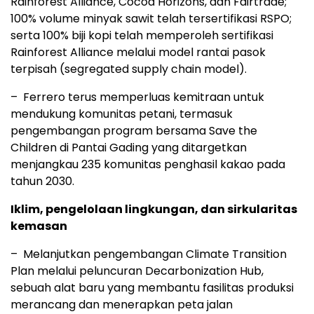
Rainforest Alliance, Cocoa Horizons, dan Fairtrade;
100% volume minyak sawit telah tersertifikasi RSPO;
serta 100% biji kopi telah memperoleh sertifikasi
Rainforest Alliance melalui model rantai pasok
terpisah (segregated supply chain model).
– Ferrero terus memperluas kemitraan untuk
mendukung komunitas petani, termasuk
pengembangan program bersama Save the
Children di Pantai Gading yang ditargetkan
menjangkau 235 komunitas penghasil kakao pada
tahun 2030.
Iklim, pengelolaan lingkungan, dan sirkularitas
kemasan
– Melanjutkan pengembangan Climate Transition
Plan melalui peluncuran Decarbonization Hub,
sebuah alat baru yang membantu fasilitas produksi
merancang dan menerapkan peta jalan