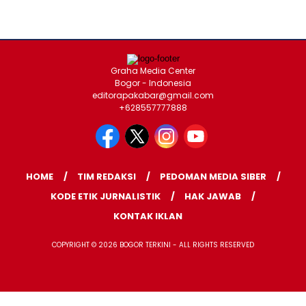
Graha Media Center
Bogor - Indonesia
editorapakabar@gmail.com
+628557777888
HOME
TIM REDAKSI
PEDOMAN MEDIA SIBER
KODE ETIK JURNALISTIK
HAK JAWAB
KONTAK IKLAN
COPYRIGHT © 2026 BOGOR TERKINI - ALL RIGHTS RESERVED