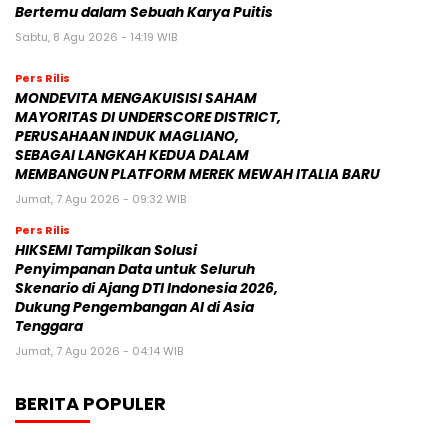
Bertemu dalam Sebuah Karya Puitis
Sabtu, 8 Agu 2026 - 14:19 WIB
Pers Rilis
MONDEVITA MENGAKUISISI SAHAM
MAYORITAS DI UNDERSCORE DISTRICT,
PERUSAHAAN INDUK MAGLIANO,
SEBAGAI LANGKAH KEDUA DALAM
MEMBANGUN PLATFORM MEREK MEWAH ITALIA BARU
Jumat, 7 Agu 2026 - 09:32 WIB
Pers Rilis
HIKSEMI Tampilkan Solusi
Penyimpanan Data untuk Seluruh
Skenario di Ajang DTI Indonesia 2026,
Dukung Pengembangan AI di Asia
Tenggara
Jumat, 7 Agu 2026 - 04:14 WIB
BERITA POPULER