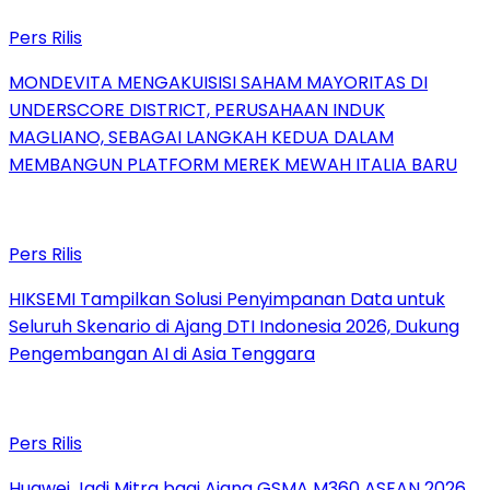
Pers Rilis
MONDEVITA MENGAKUISISI SAHAM MAYORITAS DI
UNDERSCORE DISTRICT, PERUSAHAAN INDUK
MAGLIANO, SEBAGAI LANGKAH KEDUA DALAM
MEMBANGUN PLATFORM MEREK MEWAH ITALIA BARU
Pers Rilis
HIKSEMI Tampilkan Solusi Penyimpanan Data untuk
Seluruh Skenario di Ajang DTI Indonesia 2026, Dukung
Pengembangan AI di Asia Tenggara
Pers Rilis
Huawei Jadi Mitra bagi Ajang GSMA M360 ASEAN 2026