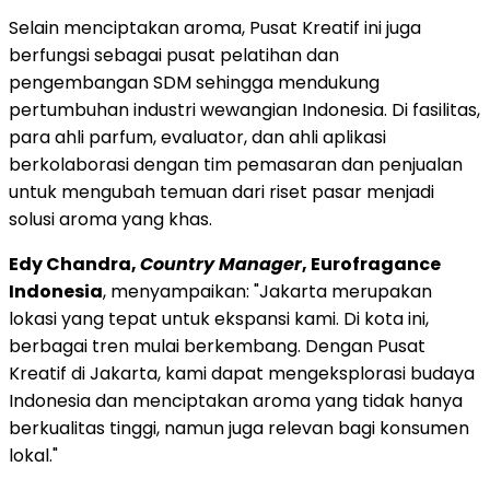
Selain menciptakan aroma, Pusat Kreatif ini juga
berfungsi sebagai pusat pelatihan dan
pengembangan SDM sehingga mendukung
pertumbuhan industri wewangian
Indonesia
. Di fasilitas,
para ahli parfum, evaluator, dan ahli aplikasi
berkolaborasi dengan tim pemasaran dan penjualan
untuk mengubah temuan dari riset pasar menjadi
solusi aroma yang khas.
Edy Chandra
,
Country Manager
, Eurofragance
Indonesia
,
menyampaikan
: "
Jakarta
merupakan
lokasi yang tepat untuk ekspansi kami. Di kota ini,
berbagai tren mulai berkembang. Dengan Pusat
Kreatif di
Jakarta
, kami dapat mengeksplorasi budaya
Indonesia
dan menciptakan aroma yang tidak hanya
berkualitas tinggi, namun juga relevan bagi konsumen
lokal."