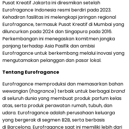
Pusat Kreatif Jakarta ini diresmikan setelah
Eurofragance Indonesia resmi berdiri pada 2023.
Kehadiran fasilitas ini melengkapi jaringan regional
Eurofragance, termasuk Pusat Kreatif di
Mumbai
yang
diluncurkan pada 2024 dan Singapura pada 2016.
Perkembangan ini menegaskan komitmen jangka
panjang terhadap Asia Pasifik dan ambisi
Eurofragance untuk berkembang melalui inovasi yang
mengutamakan pelanggan dan pasar lokal.
Tentang Eurofragance
Eurofragance memproduksi dan memasarkan bahan
wewangian (
fragrance
) terbaik untuk berbagai
brand
di seluruh dunia yang membuat produk parfum kelas
atas, serta produk perawatan rumah, tubuh, dan
udara. Eurofragance adalah perusahaan keluarga
yang bergerak di segmen B2B, serta berbasis
di Barcelona. Eurofragance saat ini memiliki lebih dari