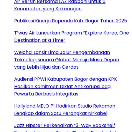
Air Bersih Bersama LAZ Rabbani untuk 6
Kecamatan yang Kekeringan
Publikasi Kinerja Bapenda Kab. Bogor Tahun 2025
T’way Air Luncurkan Program “Explore Korea, One
Destination at a Time”
Weichai Lansir Lima Jalur Pengembangan
Teknologi secara Global: Menuju Masa Depan
yang Lebih Hijau dan Cerdas
Audiensi PPWI Kabupaten Bogor dengan KPK
Hasilkan Komitmen Diklat Antikorupsi bagi
Pewarta Berbasis Integritas
Hollyland MELO P1 Hadirkan Studio Rekaman
Lengkap dalam Satu Perangkat Nirkabel
Jazz Hipster Perkenalkan “3-Way Bookshelf