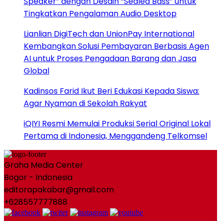
Speaker” dengan Desain “Sealed Bass” untuk
Tingkatkan Pengalaman Audio Desktop
Lianlian DigiTech dan UnionPay International
Kembangkan Solusi Pembayaran Berbasis Agen
AI untuk Proses Pengadaan Barang dan Jasa
Global
Kadinsos Farid Ikut Beri Edukasi Kepada Siswa:
Agar Nyaman di Sekolah Rakyat
iQIYI Resmi Memulai Produksi Serial Original Lokal
Pertama di Indonesia, Menggandeng Telkomsel
Graha Media Center
Bogor - Indonesia
editorapakabar@gmail.com
+628557777888