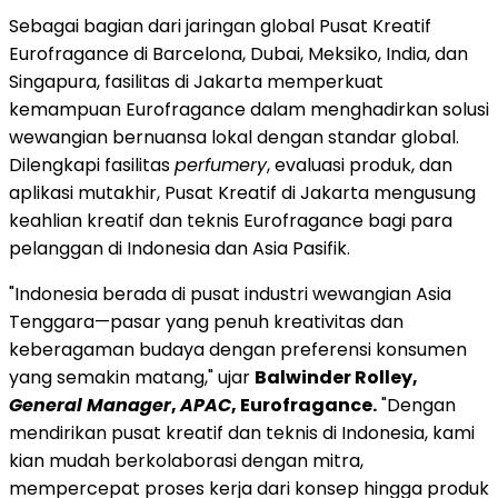
Sebagai bagian dari jaringan global Pusat Kreatif
Eurofragance di
Barcelona
,
Dubai
, Meksiko,
India
, dan
Singapura, fasilitas di
Jakarta
memperkuat
kemampuan Eurofragance dalam menghadirkan solusi
wewangian bernuansa lokal dengan standar global.
Dilengkapi fasilitas
perfumery
, evaluasi produk, dan
aplikasi mutakhir, Pusat Kreatif di
Jakarta
mengusung
keahlian kreatif dan teknis Eurofragance bagi para
pelanggan di
Indonesia
dan Asia Pasifik.
"
Indonesia
berada di pusat industri wewangian Asia
Tenggara—pasar yang penuh kreativitas dan
keberagaman budaya dengan preferensi konsumen
yang semakin matang," ujar
Balwinder Rolley
,
General Manager
,
APAC
, Eurofragance.
"Dengan
mendirikan pusat kreatif dan teknis di
Indonesia
, kami
kian mudah berkolaborasi dengan mitra,
mempercepat proses kerja dari konsep hingga produk