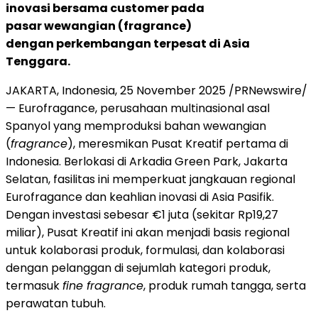
inovasi bersama customer pada
pasar wewangian (fragrance)
dengan perkembangan terpesat di
Asia
Tenggara
.
JAKARTA, Indonesia
,
25 November 2025
/PRNewswire/
— Eurofragance, perusahaan multinasional asal
Spanyol yang memproduksi bahan wewangian
(
fragrance
), meresmikan Pusat Kreatif pertama di
Indonesia
. Berlokasi di
Arkadia Green Park
, Jakarta
Selatan, fasilitas ini memperkuat jangkauan regional
Eurofragance dan keahlian inovasi di Asia Pasifik.
Dengan investasi sebesar €1 juta (sekitar
Rp19,27
miliar), Pusat Kreatif ini akan menjadi basis regional
untuk kolaborasi produk, formulasi, dan kolaborasi
dengan pelanggan di sejumlah kategori produk,
termasuk
fine fragrance
, produk rumah tangga, serta
perawatan tubuh.