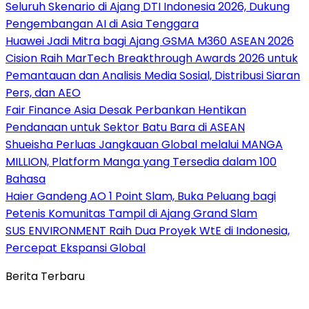
Seluruh Skenario di Ajang DTI Indonesia 2026, Dukung
Pengembangan AI di Asia Tenggara
Huawei Jadi Mitra bagi Ajang GSMA M360 ASEAN 2026
Cision Raih MarTech Breakthrough Awards 2026 untuk
Pemantauan dan Analisis Media Sosial, Distribusi Siaran
Pers, dan AEO
Fair Finance Asia Desak Perbankan Hentikan
Pendanaan untuk Sektor Batu Bara di ASEAN
Shueisha Perluas Jangkauan Global melalui MANGA
MILLION, Platform Manga yang Tersedia dalam 100
Bahasa
Haier Gandeng AO 1 Point Slam, Buka Peluang bagi
Petenis Komunitas Tampil di Ajang Grand Slam
SUS ENVIRONMENT Raih Dua Proyek WtE di Indonesia,
Percepat Ekspansi Global
Berita Terbaru