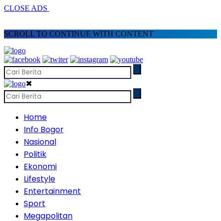
CLOSE ADS
SCROLL TO CONTINUE WITH CONTENT
✖
Home
Info Bogor
Nasional
Politik
Ekonomi
Lifestyle
Entertainment
Sport
Megapolitan