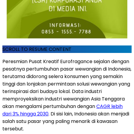
SCROLL TO RESUME CONTENT
Peresmian Pusat Kreatif Eurofragance sejalan dengan
pesatnya pertumbuhan pasar wewangian di
Indonesia
,
terutama didorong selera konsumen yang semakin
tinggi dan lonjakan permintaan solusi wewangian yang
terinspirasi dari budaya lokal. Data industri
memproyeksikan industri wewangian
Asia Tenggara
akan mengalami pertumbuhan dengan
CAGR lebih
dari 3% hingga 2030
. Di sisi lain,
Indonesia
akan menjadi
salah satu pasar yang paling menarik di kawasan
tersebut.