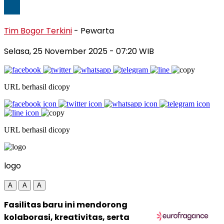
Tim Bogor Terkini
- Pewarta
Selasa, 25 November 2025
- 07:20 WIB
URL berhasil dicopy
URL berhasil dicopy
logo
A
A
A
Fasilitas baru ini mendorong
kolaborasi, kreativitas, serta