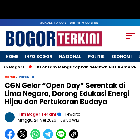
SCROLL TO CONTINUE WITH CONTENT
HOME
INFO BOGOR
NASIONAL
POLITIK
EKONOMI
Bogor I
Pt Antam Mengucapkan Selamat HUT Kemerdekaan R
/
Home
Pers Rilis
CGN Gelar “Open Day” Serentak di
Lima Negara, Dorong Edukasi Energi
Hijau dan Pertukaran Budaya
Tim Bogor Terkini
- Pewarta
Minggu, 24 Mei 2026
- 08:50 WIB