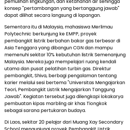
pemulihan lingkungan, dan ketahanan air sehingga
konsep "pertambangan yang bertanggung jawab"
dapat dilihat secara langsung di lapangan.
Sementara itu di Malaysia, mahasiswa Merlimau
Polytechnic berkunjung ke EMPP, proyek
pembangkit listrik berbahan bakar gas terbesar di
Asia Tenggara yang dibangun CGN dan mampu
memenuhi sekitar 10% kebutuhan listrik Semenanjung
Malaysia. Mereka juga mempelajari ruang kendali
utama dan pusat pelatihan turbin gas. Direktur
pembangkit, Shiva, berbagi pengalaman tentang
karier melalui sesi bertema "Universitas Mengajarkan
Teori, Pembangkit Listrik Mengajarkan Tanggung
Jawab". Kegiatan tersebut juga dilengkapi lokakarya
pembuatan kipas marbling air khas Tiongkok
sebagai sarana pertukaran budaya.
Di Laos, sekitar 20 pelajar dari Muang Xay Secondary
School mengunjungi proyek Pembangkit Listrik