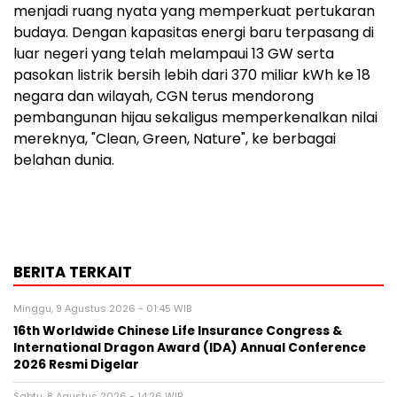
menjadi ruang nyata yang memperkuat pertukaran
budaya. Dengan kapasitas energi baru terpasang di
luar negeri yang telah melampaui 13 GW serta
pasokan listrik bersih lebih dari 370 miliar kWh ke 18
negara dan wilayah, CGN terus mendorong
pembangunan hijau sekaligus memperkenalkan nilai
mereknya, "Clean, Green, Nature", ke berbagai
belahan dunia.
BERITA TERKAIT
Minggu, 9 Agustus 2026 - 01:45 WIB
16th Worldwide Chinese Life Insurance Congress &
International Dragon Award (IDA) Annual Conference
2026 Resmi Digelar
Sabtu, 8 Agustus 2026 - 14:26 WIB