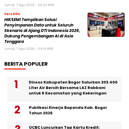
Jumat, 7 Agu 2026 - 09:32 WIB
Pers Rilis
HIKSEMI Tampilkan Solusi
Penyimpanan Data untuk Seluruh
Skenario di Ajang DTI Indonesia 2026,
Dukung Pengembangan AI di Asia
Tenggara
Jumat, 7 Agu 2026 - 04:14 WIB
BERITA POPULER
Dinsos Kabupaten Bogor Salurkan 203.400
Liter Air Bersih Bersama LAZ Rabbani
untuk 6 Kecamatan yang Kekeringan
Publikasi Kinerja Bapenda Kab. Bogor
Tahun 2025
OCBC Luncurkan Tap Kartu Kredit: