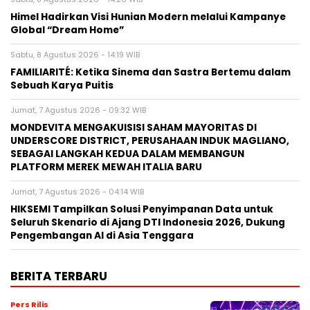
Himel Hadirkan Visi Hunian Modern melalui Kampanye
Global “Dream Home”
Sabtu, 8 Agustus 2026 - 14:19 WIB
FAMILIARITÉ: Ketika Sinema dan Sastra Bertemu dalam
Sebuah Karya Puitis
Jumat, 7 Agustus 2026 - 09:32 WIB
MONDEVITA MENGAKUISISI SAHAM MAYORITAS DI
UNDERSCORE DISTRICT, PERUSAHAAN INDUK MAGLIANO,
SEBAGAI LANGKAH KEDUA DALAM MEMBANGUN
PLATFORM MEREK MEWAH ITALIA BARU
Jumat, 7 Agustus 2026 - 04:14 WIB
HIKSEMI Tampilkan Solusi Penyimpanan Data untuk
Seluruh Skenario di Ajang DTI Indonesia 2026, Dukung
Pengembangan AI di Asia Tenggara
BERITA TERBARU
Pers Rilis