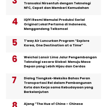
Transaksi Nirsentuh dengan Teknologi
NFC, Cepat dan Memberi Kemudahan
iQIYI Resmi Memulai Produksi Serial
Original Lokal Pertama di Indonesia,
Menggandeng Telkomsel
T’way Air Luncurkan Program “Explore
Korea, One Destination at a Time”
Weichai Lansir Lima Jalur Pengembangan
Teknologi secara Global: Menuju Masa
Depan yang Lebih Hijau dan Cerdas
Dialog Tiongkok-Meksiko Bahas Peran
Transportasi Rel dalam Pembangunan
Kota dan Kerja sama Kebudayaan yang
Berkelanjutan
Ajang “The Hue of China – Chinese