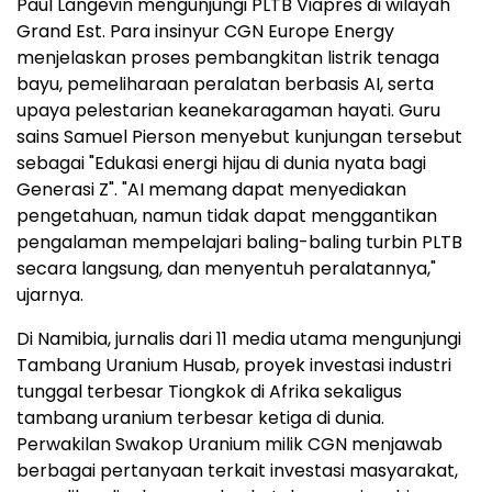
Paul Langevin mengunjungi PLTB Viapres di wilayah
Grand Est. Para insinyur CGN Europe Energy
menjelaskan proses pembangkitan listrik tenaga
bayu, pemeliharaan peralatan berbasis AI, serta
upaya pelestarian keanekaragaman hayati. Guru
sains Samuel Pierson menyebut kunjungan tersebut
sebagai "Edukasi energi hijau di dunia nyata bagi
Generasi Z". "AI memang dapat menyediakan
pengetahuan, namun tidak dapat menggantikan
pengalaman mempelajari baling-baling turbin PLTB
secara langsung, dan menyentuh peralatannya,"
ujarnya.
Di Namibia, jurnalis dari 11 media utama mengunjungi
Tambang Uranium Husab, proyek investasi industri
tunggal terbesar Tiongkok di Afrika sekaligus
tambang uranium terbesar ketiga di dunia.
Perwakilan Swakop Uranium milik CGN menjawab
berbagai pertanyaan terkait investasi masyarakat,