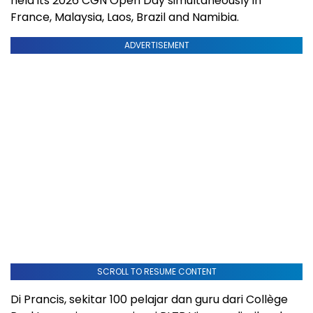
held its 2026 CGN Open Day simultaneously in
France, Malaysia, Laos, Brazil and Namibia.
ADVERTISEMENT
SCROLL TO RESUME CONTENT
Di Prancis, sekitar 100 pelajar dan guru dari Collège