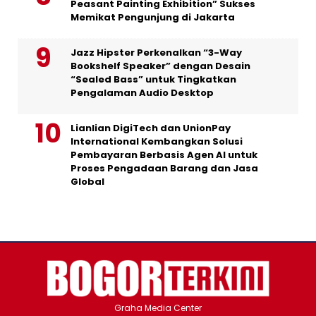
Peasant Painting Exhibition” Sukses
Memikat Pengunjung di Jakarta
Jazz Hipster Perkenalkan “3-Way
Bookshelf Speaker” dengan Desain
“Sealed Bass” untuk Tingkatkan
Pengalaman Audio Desktop
Lianlian DigiTech dan UnionPay
International Kembangkan Solusi
Pembayaran Berbasis Agen AI untuk
Proses Pengadaan Barang dan Jasa
Global
Graha Media Center