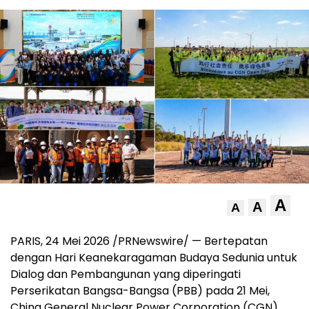
A
A
A
PARIS, 24 Mei 2026 /PRNewswire/ — Bertepatan
dengan Hari Keanekaragaman Budaya Sedunia untuk
Dialog dan Pembangunan yang diperingati
Perserikatan Bangsa-Bangsa (PBB) pada 21 Mei,
China General Nuclear Power Corporation (CGN)