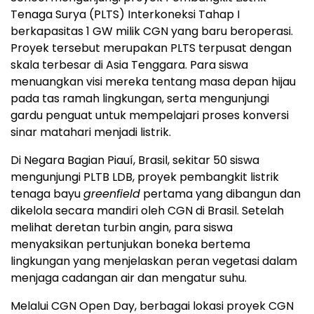
Tenaga Surya (PLTS) Interkoneksi Tahap I
berkapasitas 1 GW milik CGN yang baru beroperasi.
Proyek tersebut merupakan PLTS terpusat dengan
skala terbesar di Asia Tenggara. Para siswa
menuangkan visi mereka tentang masa depan hijau
pada tas ramah lingkungan, serta mengunjungi
gardu penguat untuk mempelajari proses konversi
sinar matahari menjadi listrik.
Di Negara Bagian Piauí, Brasil, sekitar 50 siswa
mengunjungi PLTB LDB, proyek pembangkit listrik
tenaga bayu
greenfield
pertama yang dibangun dan
dikelola secara mandiri oleh CGN di Brasil. Setelah
melihat deretan turbin angin, para siswa
menyaksikan pertunjukan boneka bertema
lingkungan yang menjelaskan peran vegetasi dalam
menjaga cadangan air dan mengatur suhu.
Melalui CGN Open Day, berbagai lokasi proyek CGN