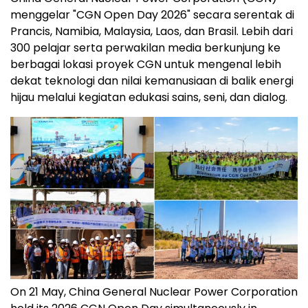
menggelar "CGN Open Day 2026" secara serentak di
Prancis, Namibia, Malaysia, Laos, dan Brasil. Lebih dari
300 pelajar serta perwakilan media berkunjung ke
berbagai lokasi proyek CGN untuk mengenal lebih
dekat teknologi dan nilai kemanusiaan di balik energi
hijau melalui kegiatan edukasi sains, seni, dan dialog.
On 21 May, China General Nuclear Power Corporation