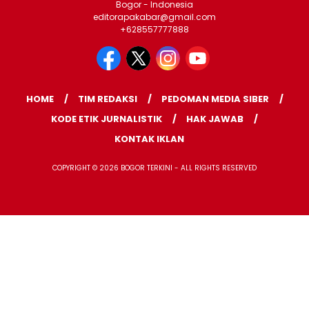
Bogor - Indonesia
editorapakabar@gmail.com
+628557777888
HOME
TIM REDAKSI
PEDOMAN MEDIA SIBER
KODE ETIK JURNALISTIK
HAK JAWAB
KONTAK IKLAN
COPYRIGHT © 2026 BOGOR TERKINI - ALL RIGHTS RESERVED