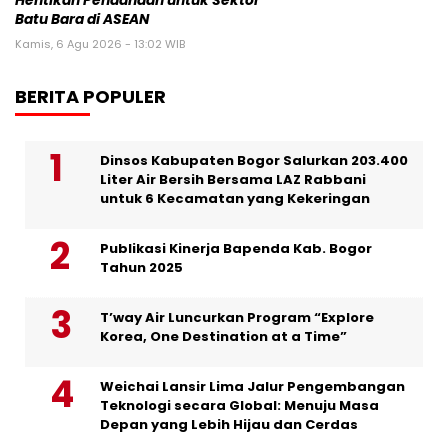
Hentikan Pendanaan untuk Sektor
Batu Bara di ASEAN
Kamis, 6 Agu 2026 - 13:02 WIB
BERITA POPULER
Dinsos Kabupaten Bogor Salurkan 203.400
Liter Air Bersih Bersama LAZ Rabbani
untuk 6 Kecamatan yang Kekeringan
Publikasi Kinerja Bapenda Kab. Bogor
Tahun 2025
T’way Air Luncurkan Program “Explore
Korea, One Destination at a Time”
Weichai Lansir Lima Jalur Pengembangan
Teknologi secara Global: Menuju Masa
Depan yang Lebih Hijau dan Cerdas