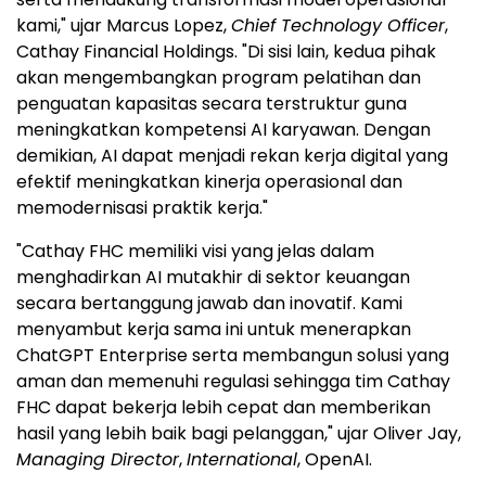
kami," ujar Marcus Lopez,
Chief Technology Officer
,
Cathay Financial Holdings. "Di sisi lain, kedua pihak
akan mengembangkan program pelatihan dan
penguatan kapasitas secara terstruktur guna
meningkatkan kompetensi AI karyawan. Dengan
demikian, AI dapat menjadi rekan kerja digital yang
efektif meningkatkan kinerja operasional dan
memodernisasi praktik kerja."
"Cathay FHC memiliki visi yang jelas dalam
menghadirkan AI mutakhir di sektor keuangan
secara bertanggung jawab dan inovatif. Kami
menyambut kerja sama ini untuk menerapkan
ChatGPT Enterprise serta membangun solusi yang
aman dan memenuhi regulasi sehingga tim Cathay
FHC dapat bekerja lebih cepat dan memberikan
hasil yang lebih baik bagi pelanggan," ujar Oliver Jay,
Managing Director
,
International
, OpenAI.