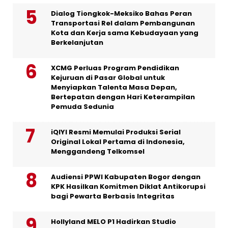
Dialog Tiongkok-Meksiko Bahas Peran
Transportasi Rel dalam Pembangunan
Kota dan Kerja sama Kebudayaan yang
Berkelanjutan
XCMG Perluas Program Pendidikan
Kejuruan di Pasar Global untuk
Menyiapkan Talenta Masa Depan,
Bertepatan dengan Hari Keterampilan
Pemuda Sedunia
iQIYI Resmi Memulai Produksi Serial
Original Lokal Pertama di Indonesia,
Menggandeng Telkomsel
Audiensi PPWI Kabupaten Bogor dengan
KPK Hasilkan Komitmen Diklat Antikorupsi
bagi Pewarta Berbasis Integritas
Hollyland MELO P1 Hadirkan Studio