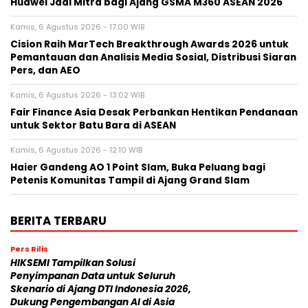
Huawei Jadi Mitra bagi Ajang GSMA M360 ASEAN 2026
Kamis, 6 Agustus 2026 - 17:00 WIB
Cision Raih MarTech Breakthrough Awards 2026 untuk
Pemantauan dan Analisis Media Sosial, Distribusi Siaran
Pers, dan AEO
Kamis, 6 Agustus 2026 - 13:02 WIB
Fair Finance Asia Desak Perbankan Hentikan Pendanaan
untuk Sektor Batu Bara di ASEAN
Kamis, 6 Agustus 2026 - 12:10 WIB
Haier Gandeng AO 1 Point Slam, Buka Peluang bagi
Petenis Komunitas Tampil di Ajang Grand Slam
BERITA TERBARU
Pers Rilis
HIKSEMI Tampilkan Solusi
Penyimpanan Data untuk Seluruh
Skenario di Ajang DTI Indonesia 2026,
Dukung Pengembangan AI di Asia