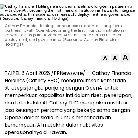
Cathay Financial Holdings announces a landmark long-term
partnership with OpenAI, becoming the first financial institution in
Taiwan to integrate advanced AI at this scale across research,
deployment, and governance. (Resource: Cathay Financial
Holdings)
A
A
A
TAIPEI, 8 April 2026 /PRNewswire/ — Cathay Financial
Holdings (Cathay FHC) mengumumkan kemitraan
strategis jangka panjang dengan OpenAI untuk
memperkuat kapabilitas inti dalam riset, penerapan,
dan tata kelola AI. Cathay FHC merupakan institusi
jasa keuangan pertama yang bekerja sama dengan
OpenAI dalam skala ini untuk menghadirkan
kemampuan AI mutakhir dalam aktivitas
operasionalnya di Taiwan.