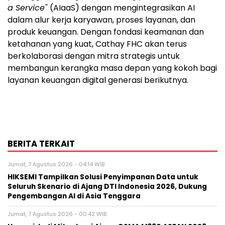
a Service"
(AIaaS) dengan mengintegrasikan AI
dalam alur kerja karyawan, proses layanan, dan
produk keuangan. Dengan fondasi keamanan dan
ketahanan yang kuat, Cathay FHC akan terus
berkolaborasi dengan mitra strategis untuk
membangun kerangka masa depan yang kokoh bagi
layanan keuangan digital generasi berikutnya.
BERITA TERKAIT
Jumat, 7 Agustus 2026 - 04:14 WIB
HIKSEMI Tampilkan Solusi Penyimpanan Data untuk
Seluruh Skenario di Ajang DTI Indonesia 2026, Dukung
Pengembangan AI di Asia Tenggara
Jumat, 7 Agustus 2026 - 00:42 WIB