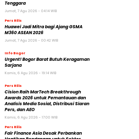
Tenggara
Jumat, 7 Agu 2026 - 04:14 WIB
Pers Rilis
Huawei Jadi Mitra bagi Ajang GSMA
M360 ASEAN 2026
Jumat, 7 Agu 2026 - 00:42 WIB
Info Bogor
Urgent! Bogor Barat Butuh Keragaman
Sarjana
Kamis, 6 Agu 2026 - 19:14 WIB
Pers Rilis
Cision Raih MarTech Breakthrough
Awards 2026 untuk Pemantauan dan
Analisis Media Sosial, Distribusi Siaran
Pers, dan AEO
Kamis, 6 Agu 2026 - 17:00 WIB
Pers Rilis
Fair Finance Asia Desak Perbankan