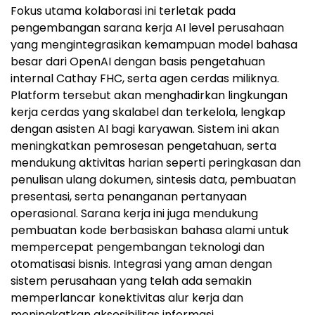
Fokus utama kolaborasi ini terletak pada
pengembangan sarana kerja AI level perusahaan
yang mengintegrasikan kemampuan model bahasa
besar dari OpenAI dengan basis pengetahuan
internal Cathay FHC, serta agen cerdas miliknya.
Platform tersebut akan menghadirkan lingkungan
kerja cerdas yang skalabel dan terkelola, lengkap
dengan asisten AI bagi karyawan. Sistem ini akan
meningkatkan pemrosesan pengetahuan, serta
mendukung aktivitas harian seperti peringkasan dan
penulisan ulang dokumen, sintesis data, pembuatan
presentasi, serta penanganan pertanyaan
operasional. Sarana kerja ini juga mendukung
pembuatan kode berbasiskan bahasa alami untuk
mempercepat pengembangan teknologi dan
otomatisasi bisnis. Integrasi yang aman dengan
sistem perusahaan yang telah ada semakin
memperlancar konektivitas alur kerja dan
meningkatkan aksesibilitas informasi.