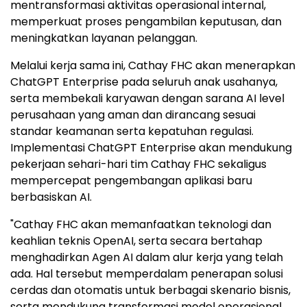
mentransformasi aktivitas operasional internal,
memperkuat proses pengambilan keputusan, dan
meningkatkan layanan pelanggan.
Melalui kerja sama ini, Cathay FHC akan menerapkan
ChatGPT Enterprise pada seluruh anak usahanya,
serta membekali karyawan dengan sarana AI level
perusahaan yang aman dan dirancang sesuai
standar keamanan serta kepatuhan regulasi.
Implementasi ChatGPT Enterprise akan mendukung
pekerjaan sehari-hari tim Cathay FHC sekaligus
mempercepat pengembangan aplikasi baru
berbasiskan AI.
"Cathay FHC akan memanfaatkan teknologi dan
keahlian teknis OpenAI, serta secara bertahap
menghadirkan Agen AI dalam alur kerja yang telah
ada. Hal tersebut memperdalam penerapan solusi
cerdas dan otomatis untuk berbagai skenario bisnis,
serta mendukung transformasi model operasional