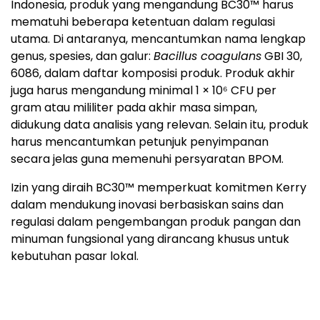
Indonesia, produk yang mengandung BC30™ harus
mematuhi beberapa ketentuan dalam regulasi
utama. Di antaranya, mencantumkan nama lengkap
genus, spesies, dan galur:
Bacillus coagulans
GBI 30,
6086, dalam daftar komposisi produk. Produk akhir
juga harus mengandung minimal 1 × 10⁶ CFU per
gram atau mililiter pada akhir masa simpan,
didukung data analisis yang relevan. Selain itu, produk
harus mencantumkan petunjuk penyimpanan
secara jelas guna memenuhi persyaratan BPOM.
Izin yang diraih BC30™ memperkuat komitmen Kerry
dalam mendukung inovasi berbasiskan sains dan
regulasi dalam pengembangan produk pangan dan
minuman fungsional yang dirancang khusus untuk
kebutuhan pasar lokal.