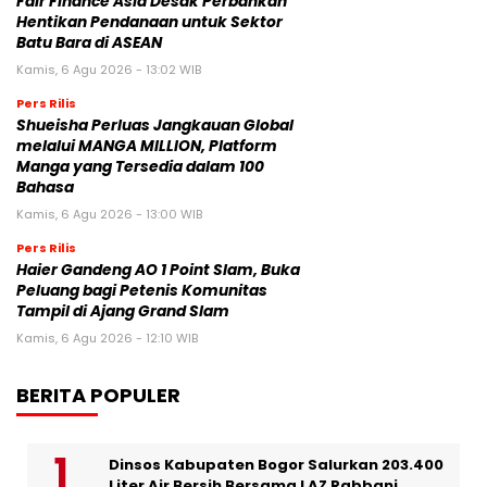
Fair Finance Asia Desak Perbankan
Hentikan Pendanaan untuk Sektor
Batu Bara di ASEAN
Kamis, 6 Agu 2026 - 13:02 WIB
Pers Rilis
Shueisha Perluas Jangkauan Global
melalui MANGA MILLION, Platform
Manga yang Tersedia dalam 100
Bahasa
Kamis, 6 Agu 2026 - 13:00 WIB
Pers Rilis
Haier Gandeng AO 1 Point Slam, Buka
Peluang bagi Petenis Komunitas
Tampil di Ajang Grand Slam
Kamis, 6 Agu 2026 - 12:10 WIB
BERITA POPULER
Dinsos Kabupaten Bogor Salurkan 203.400
Liter Air Bersih Bersama LAZ Rabbani