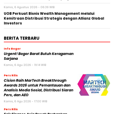
Kamis, 6 Agustus 2026 - 06:39 WIB
UOB Perkuat Bisnis Wealth Management melalui
Kemitraan Distribusi Strategis dengan Allianz Global
Investors
BERITA TERBARU
Info Bogor
Urgent! Bogor Barat Butuh Keragaman
Sarjana
Kamis, 6 Agu 2026 - 19:14 WIB
Pers Rilis
Cision Raih MarTech Breakthrough
Awards 2026 untuk Pemantauan dan
Analisis Media Sosial, Distribusi Siaran
Pers, dan AEO
Kamis, 6 Agu 2026 - 17:00 WIB
Pers Rilis