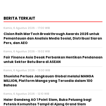
BERITA TERKAIT
Kamis, 6 Agustus 2026 - 17:00 WIB
Cision Raih MarTech Breakthrough Awards 2026 untuk
Pemantauan dan Analisis Media Sosial, Distribusi Siaran
Pers, dan AEO
Kamis, 6 Agustus 2026 - 13:02 WIB
Fair Finance Asia Desak Perbankan Hentikan Pendanaan
untuk Sektor Batu Bara di ASEAN
Kamis, 6 Agustus 2026 - 13:00 WIB
Shueisha Perluas Jangkauan Global melalui MANGA
MILLION, Platform Manga yang Tersedia dalam 100
Bahasa
Kamis, 6 Agustus 2026 - 12:10 WIB
Haier Gandeng AO 1 Point Slam, Buka Peluang bagi
Petenis Komunitas Tampil di Ajang Grand Slam