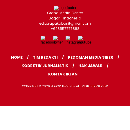
Graha Media Center
Bogor - Indonesia
editorapakabar@gmail.com
+628557777888
HOME
TIM REDAKSI
PEDOMAN MEDIA SIBER
KODE ETIK JURNALISTIK
HAK JAWAB
KONTAK IKLAN
COPYRIGHT © 2026 BOGOR TERKINI - ALL RIGHTS RESERVED