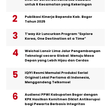
untuk 6 Kecamatan yang Kekeringan
Publikasi Kinerja Bapenda Kab. Bogor
Tahun 2025
T’way Air Luncurkan Program “Explore
Korea, One Destination at a Time”
Weichai Lansir Lima Jalur Pengembangan
Teknologi secara Global: Menuju Masa
Depan yang Lebih Hijau dan Cerdas
iQIYI Resmi Memulai Produksi Serial
Original Lokal Pertama di Indonesia,
Menggandeng Telkomsel
Audiensi PPWI Kabupaten Bogor dengan
KPK Hasilkan Komitmen Diklat Antikorupsi
bagi Pewarta Berbasis Integritas