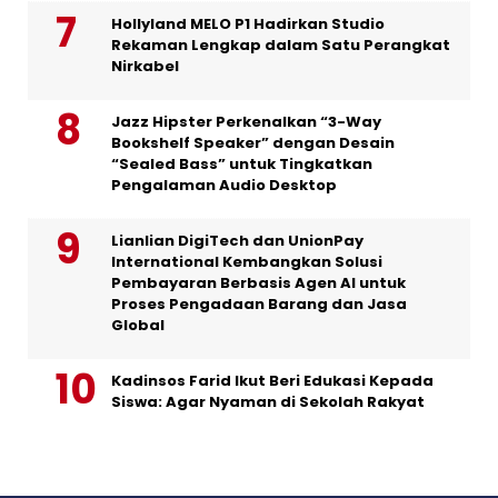
Hollyland MELO P1 Hadirkan Studio
Rekaman Lengkap dalam Satu Perangkat
Nirkabel
Jazz Hipster Perkenalkan “3-Way
Bookshelf Speaker” dengan Desain
“Sealed Bass” untuk Tingkatkan
Pengalaman Audio Desktop
Lianlian DigiTech dan UnionPay
International Kembangkan Solusi
Pembayaran Berbasis Agen AI untuk
Proses Pengadaan Barang dan Jasa
Global
Kadinsos Farid Ikut Beri Edukasi Kepada
Siswa: Agar Nyaman di Sekolah Rakyat