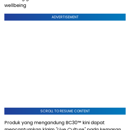
wellbeing
ADVERTISEMENT
SCROLL TO RESUME CONTENT
Produk yang mengandung BC30™ kini dapat
mencantumkan klaim
"Live Culture"
pada kemasan