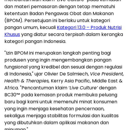
dan materi pemasaran dengan tetap mematuhi
ketentuan Badan Pengawas Obat dan Makanan
(BPOM). Persetujuan ini berlaku untuk kategori
pangan umum, kecuali
Kategori 13.0 – Produk Nutrisi
Khusus
yang diatur secara terpisah dalam kerangka
kategori pangan Indonesia.
"Izin BPOM ini merupakan langkah penting bagi
produsen yang ingin mengembangkan pangan
fungsional yang kredibel dan sesuai dengan regulasi
di Indonesia," ujar Olivier De Salmiech,
Vice President,
Health & Therapies,
Kerry Asia Pacific, Middle East &
Africa. "Pencantuman klaim
‘Live Culture’
dengan
BC30™ pada kemasan produk membuka peluang
baru bagi kami untuk memenuhi minat konsumen
yang ingin menjaga kesehatan pencernaan,
sekaligus menjaga stabilitas formulasi dan kualitas
yang dibutuhkan dalam aplikasi makanan dan
minuman."