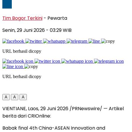
Tim Bogor Terkini
- Pewarta
Senin, 29 Juni 2026
- 03:29 WIB
URL berhasil dicopy
URL berhasil dicopy
A
A
A
VIENTIANE, Laos, 29 Juni 2026 /PRNewswire/ — Artikel
berita dari CRIOnline:
Babak final 4th China-ASEAN Innovation and