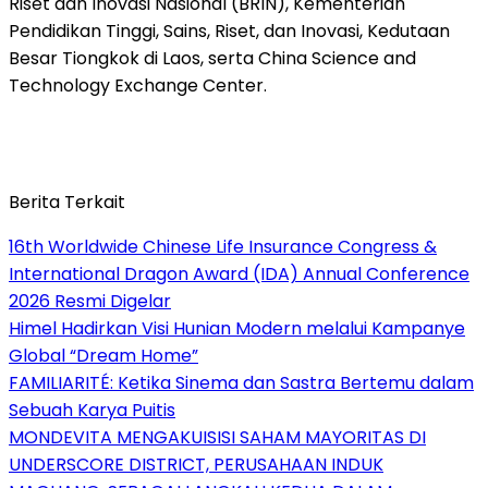
Riset dan Inovasi Nasional (BRIN), Kementerian
Pendidikan Tinggi, Sains, Riset, dan Inovasi, Kedutaan
Besar Tiongkok di Laos, serta China Science and
Technology Exchange Center.
Berita Terkait
16th Worldwide Chinese Life Insurance Congress &
International Dragon Award (IDA) Annual Conference
2026 Resmi Digelar
Himel Hadirkan Visi Hunian Modern melalui Kampanye
Global “Dream Home”
FAMILIARITÉ: Ketika Sinema dan Sastra Bertemu dalam
Sebuah Karya Puitis
MONDEVITA MENGAKUISISI SAHAM MAYORITAS DI
UNDERSCORE DISTRICT, PERUSAHAAN INDUK