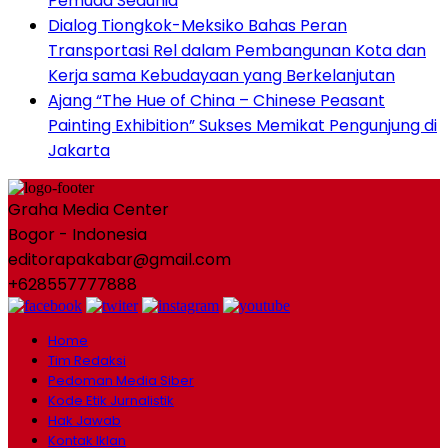
Pemuda Sedunia
Dialog Tiongkok-Meksiko Bahas Peran
Transportasi Rel dalam Pembangunan Kota dan
Kerja sama Kebudayaan yang Berkelanjutan
Ajang “The Hue of China – Chinese Peasant
Painting Exhibition” Sukses Memikat Pengunjung di
Jakarta
Graha Media Center
Bogor - Indonesia
editorapakabar@gmail.com
+628557777888
Home
Tim Redaksi
Pedoman Media Siber
Kode Etik Jurnalistik
Hak Jawab
Kontak Iklan