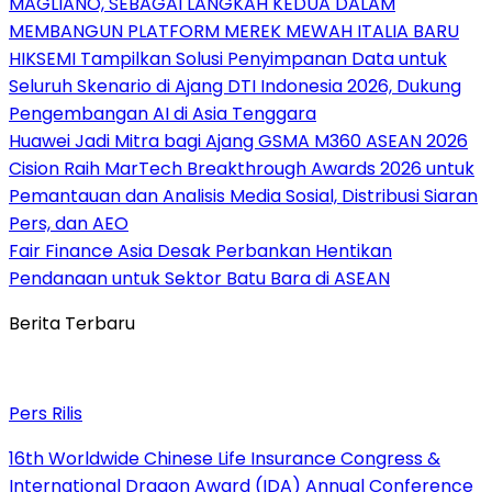
MAGLIANO, SEBAGAI LANGKAH KEDUA DALAM
MEMBANGUN PLATFORM MEREK MEWAH ITALIA BARU
HIKSEMI Tampilkan Solusi Penyimpanan Data untuk
Seluruh Skenario di Ajang DTI Indonesia 2026, Dukung
Pengembangan AI di Asia Tenggara
Huawei Jadi Mitra bagi Ajang GSMA M360 ASEAN 2026
Cision Raih MarTech Breakthrough Awards 2026 untuk
Pemantauan dan Analisis Media Sosial, Distribusi Siaran
Pers, dan AEO
Fair Finance Asia Desak Perbankan Hentikan
Pendanaan untuk Sektor Batu Bara di ASEAN
Berita Terbaru
Pers Rilis
16th Worldwide Chinese Life Insurance Congress &
International Dragon Award (IDA) Annual Conference