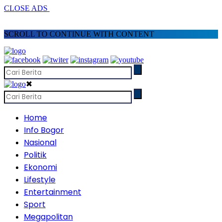
CLOSE ADS
SCROLL TO CONTINUE WITH CONTENT
✖
Home
Info Bogor
Nasional
Politik
Ekonomi
Lifestyle
Entertainment
Sport
Megapolitan