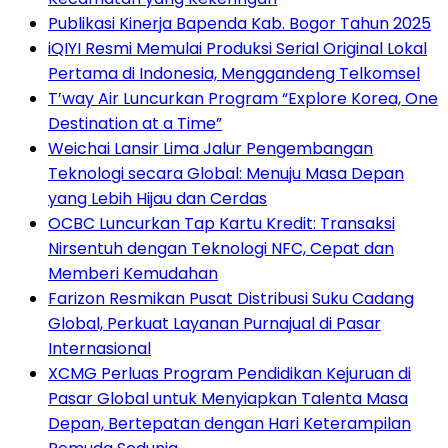
Publikasi Kinerja Bapenda Kab. Bogor Tahun 2025
iQIYI Resmi Memulai Produksi Serial Original Lokal
Pertama di Indonesia, Menggandeng Telkomsel
T’way Air Luncurkan Program “Explore Korea, One
Destination at a Time”
Weichai Lansir Lima Jalur Pengembangan
Teknologi secara Global: Menuju Masa Depan
yang Lebih Hijau dan Cerdas
OCBC Luncurkan Tap Kartu Kredit: Transaksi
Nirsentuh dengan Teknologi NFC, Cepat dan
Memberi Kemudahan
Farizon Resmikan Pusat Distribusi Suku Cadang
Global, Perkuat Layanan Purnajual di Pasar
Internasional
XCMG Perluas Program Pendidikan Kejuruan di
Pasar Global untuk Menyiapkan Talenta Masa
Depan, Bertepatan dengan Hari Keterampilan