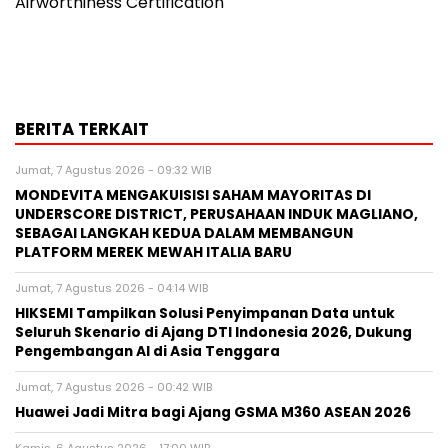
Airworthiness Certification
BERITA TERKAIT
Jumat, 7 Agustus 2026 - 09:32 WIB
MONDEVITA MENGAKUISISI SAHAM MAYORITAS DI
UNDERSCORE DISTRICT, PERUSAHAAN INDUK MAGLIANO,
SEBAGAI LANGKAH KEDUA DALAM MEMBANGUN
PLATFORM MEREK MEWAH ITALIA BARU
Jumat, 7 Agustus 2026 - 04:14 WIB
HIKSEMI Tampilkan Solusi Penyimpanan Data untuk
Seluruh Skenario di Ajang DTI Indonesia 2026, Dukung
Pengembangan AI di Asia Tenggara
Jumat, 7 Agustus 2026 - 00:42 WIB
Huawei Jadi Mitra bagi Ajang GSMA M360 ASEAN 2026