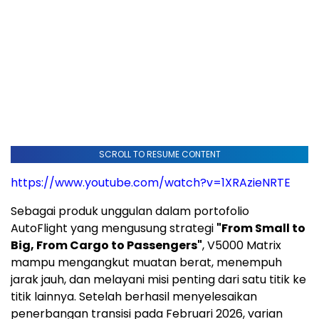
SCROLL TO RESUME CONTENT
https://www.youtube.com/watch?v=1XRAzieNRTE
Sebagai produk unggulan dalam portofolio
AutoFlight yang mengusung strategi
"From Small to
Big, From Cargo to Passengers"
, V5000 Matrix
mampu mengangkut muatan berat, menempuh
jarak jauh, dan melayani misi penting dari satu titik ke
titik lainnya. Setelah berhasil menyelesaikan
penerbangan transisi pada Februari 2026, varian