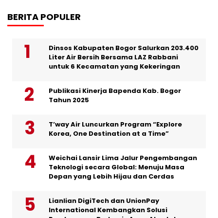
BERITA POPULER
Dinsos Kabupaten Bogor Salurkan 203.400
Liter Air Bersih Bersama LAZ Rabbani
untuk 6 Kecamatan yang Kekeringan
Publikasi Kinerja Bapenda Kab. Bogor
Tahun 2025
T’way Air Luncurkan Program “Explore
Korea, One Destination at a Time”
Weichai Lansir Lima Jalur Pengembangan
Teknologi secara Global: Menuju Masa
Depan yang Lebih Hijau dan Cerdas
Lianlian DigiTech dan UnionPay
International Kembangkan Solusi