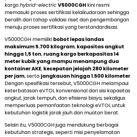
kargo
hybrid-electric
V5000CGH
kini resmi
memasuki proses sertifikasi kelaikudaraan sehingga
beralih dari tahap validasi riset dan pengembangan
menuju proses sertifikasi yang terstandardisasi.
V5000CGH memiliki
bobot lepas landas
maksimum 5.700 kilogram
,
kapasitas angkut
hingga 1,5 ton
,
ruang kargo berkapasitas 14
meter kubik yang mampu menampung dua
kontainer AKE
,
kecepatan jelajah 280 kilometer
per jam
, serta
jangkauan hingga 1.500 kilometer
.
Dengan spesifikasi tersebut, V5000CGH melampaui
keterbatasan eVTOL konvensional dari sisi kapasitas
angkut, jarak tempuh, dan efisiensi biaya, sekaligus
memperluas pemanfaatan teknologi eVTOL untuk
kebutuhan logistik jarak jauh dan muatan berat.
Selain itu, V5000CGH juga mendukung berbagai
kebutuhan strategis, seperti misi penyelamatan