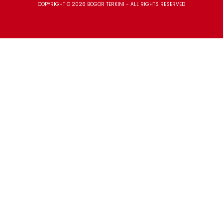
COPYRIGHT © 2026 BOGOR TERKINI - ALL RIGHTS RESERVED