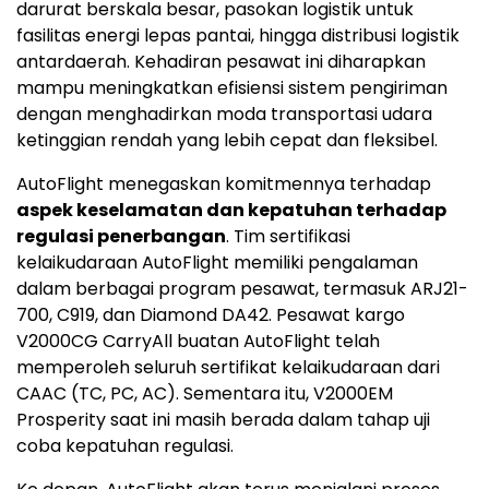
darurat berskala besar, pasokan logistik untuk
fasilitas energi lepas pantai, hingga distribusi logistik
antardaerah. Kehadiran pesawat ini diharapkan
mampu meningkatkan efisiensi sistem pengiriman
dengan menghadirkan moda transportasi udara
ketinggian rendah yang lebih cepat dan fleksibel.
AutoFlight menegaskan komitmennya terhadap
aspek keselamatan dan kepatuhan terhadap
regulasi penerbangan
. Tim sertifikasi
kelaikudaraan AutoFlight memiliki pengalaman
dalam berbagai program pesawat, termasuk ARJ21-
700, C919, dan Diamond DA42. Pesawat kargo
V2000CG CarryAll buatan AutoFlight telah
memperoleh seluruh sertifikat kelaikudaraan dari
CAAC (TC, PC, AC). Sementara itu, V2000EM
Prosperity saat ini masih berada dalam tahap uji
coba kepatuhan regulasi.