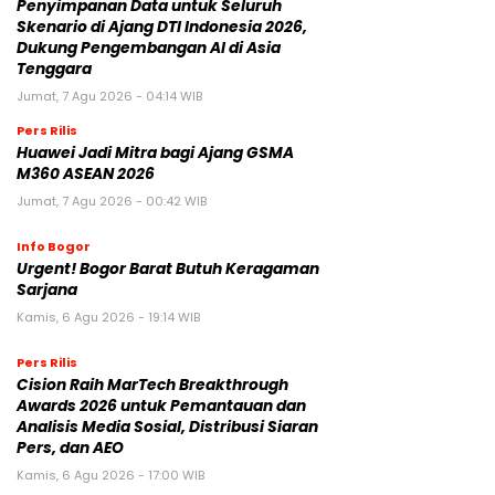
Penyimpanan Data untuk Seluruh
Skenario di Ajang DTI Indonesia 2026,
Dukung Pengembangan AI di Asia
Tenggara
Jumat, 7 Agu 2026 - 04:14 WIB
Pers Rilis
Huawei Jadi Mitra bagi Ajang GSMA
M360 ASEAN 2026
Jumat, 7 Agu 2026 - 00:42 WIB
Info Bogor
Urgent! Bogor Barat Butuh Keragaman
Sarjana
Kamis, 6 Agu 2026 - 19:14 WIB
Pers Rilis
Cision Raih MarTech Breakthrough
Awards 2026 untuk Pemantauan dan
Analisis Media Sosial, Distribusi Siaran
Pers, dan AEO
Kamis, 6 Agu 2026 - 17:00 WIB