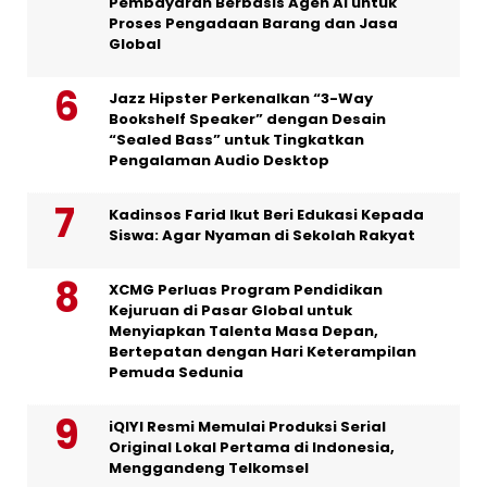
Pembayaran Berbasis Agen AI untuk
Proses Pengadaan Barang dan Jasa
Global
Jazz Hipster Perkenalkan “3-Way
Bookshelf Speaker” dengan Desain
“Sealed Bass” untuk Tingkatkan
Pengalaman Audio Desktop
Kadinsos Farid Ikut Beri Edukasi Kepada
Siswa: Agar Nyaman di Sekolah Rakyat
XCMG Perluas Program Pendidikan
Kejuruan di Pasar Global untuk
Menyiapkan Talenta Masa Depan,
Bertepatan dengan Hari Keterampilan
Pemuda Sedunia
iQIYI Resmi Memulai Produksi Serial
Original Lokal Pertama di Indonesia,
Menggandeng Telkomsel