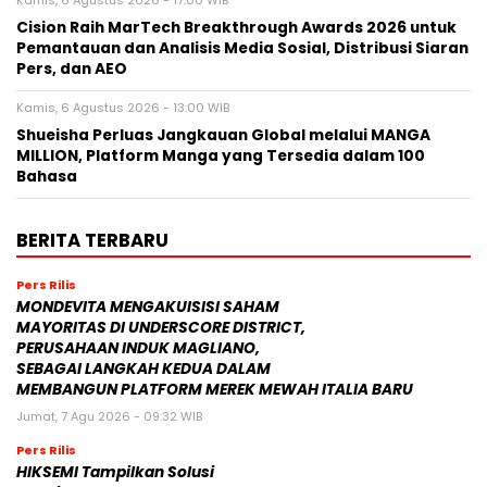
Kamis, 6 Agustus 2026 - 17:00 WIB
Cision Raih MarTech Breakthrough Awards 2026 untuk
Pemantauan dan Analisis Media Sosial, Distribusi Siaran
Pers, dan AEO
Kamis, 6 Agustus 2026 - 13:00 WIB
Shueisha Perluas Jangkauan Global melalui MANGA
MILLION, Platform Manga yang Tersedia dalam 100
Bahasa
BERITA TERBARU
Pers Rilis
MONDEVITA MENGAKUISISI SAHAM
MAYORITAS DI UNDERSCORE DISTRICT,
PERUSAHAAN INDUK MAGLIANO,
SEBAGAI LANGKAH KEDUA DALAM
MEMBANGUN PLATFORM MEREK MEWAH ITALIA BARU
Jumat, 7 Agu 2026 - 09:32 WIB
Pers Rilis
HIKSEMI Tampilkan Solusi