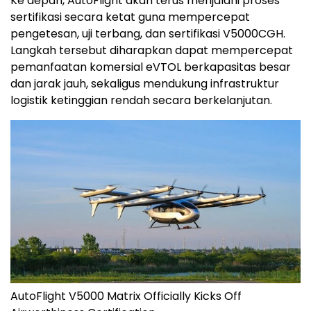
Ke depan, AutoFlight akan terus menjalani proses
sertifikasi secara ketat guna mempercepat
pengetesan, uji terbang, dan sertifikasi V5000CGH.
Langkah tersebut diharapkan dapat mempercepat
pemanfaatan komersial eVTOL berkapasitas besar
dan jarak jauh, sekaligus mendukung infrastruktur
logistik ketinggian rendah secara berkelanjutan.
AutoFlight V5000 Matrix Officially Kicks Off