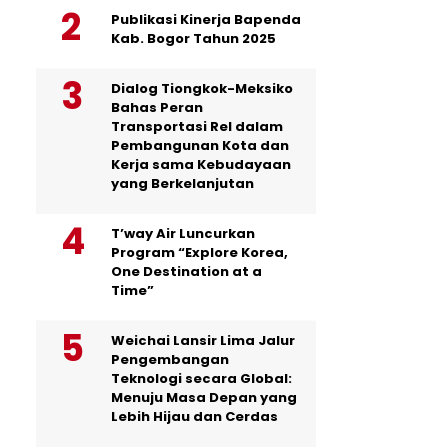
Publikasi Kinerja Bapenda
Kab. Bogor Tahun 2025
Dialog Tiongkok-Meksiko
Bahas Peran
Transportasi Rel dalam
Pembangunan Kota dan
Kerja sama Kebudayaan
yang Berkelanjutan
T’way Air Luncurkan
Program “Explore Korea,
One Destination at a
Time”
Weichai Lansir Lima Jalur
Pengembangan
Teknologi secara Global:
Menuju Masa Depan yang
Lebih Hijau dan Cerdas