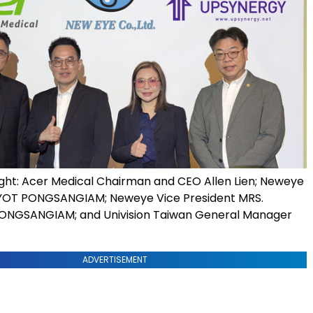
right: Acer Medical Chairman and CEO Allen Lien; Neweye
OT PONGSANGIAM; Neweye Vice President MRS.
NGSANGIAM; and Univision Taiwan General Manager
ADVERTISEMENT