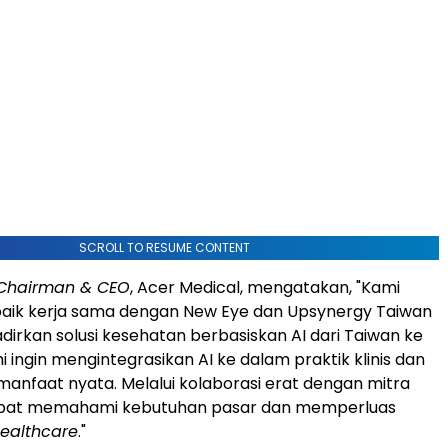
SCROLL TO RESUME CONTENT
Chairman & CEO
, Acer Medical, mengatakan, "Kami
ik kerja sama dengan New Eye dan Upsynergy Taiwan
irkan solusi kesehatan berbasiskan AI dari Taiwan ke
i ingin mengintegrasikan AI ke dalam praktik klinis dan
nfaat nyata. Melalui kolaborasi erat dengan mitra
dapat memahami kebutuhan pasar dan memperluas
ealthcare
."