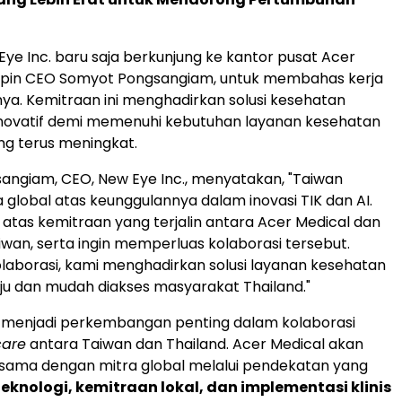
Eye Inc. baru saja berkunjung ke kantor pusat Acer
impin CEO Somyot Pongsangiam, untuk membahas kerja
ya. Kemitraan ini menghadirkan solusi kesehatan
inovatif demi memenuhi kebutuhan layanan kesehatan
ang terus meningkat.
ngiam, CEO, New Eye Inc., menyatakan, "Taiwan
a global atas keunggulannya dalam inovasi TIK dan AI.
atas kemitraan yang terjalin antara Acer Medical dan
wan, serta ingin memperluas kolaborasi tersebut.
aborasi, kami menghadirkan solusi layanan kesehatan
ju dan mudah diakses masyarakat Thailand."
i menjadi perkembangan penting dalam kolaborasi
care
antara Taiwan dan Thailand. Acer Medical akan
 sama dengan mitra global melalui pendekatan yang
teknologi, kemitraan lokal, dan implementasi klinis