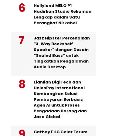
Hollyland MELO P1
Hadirkan Studio Rekaman
Lengkap dalam Satu
Perangkat Nirkabel
Jazz Hipster Perkenalkan
“3-Way Bookshelf
Speaker” dengan Desain
“Sealed Bass” untuk
Tingkatkan Pengalaman
Audio Desktop
Lianlian DigiTech dan
UnionPay International
Kembangkan Solusi
Pembayaran Berbasis
Agen AI untuk Proses
Pengadaan Barang dan
Jasa Global
Cathay FHC Gelar Forum